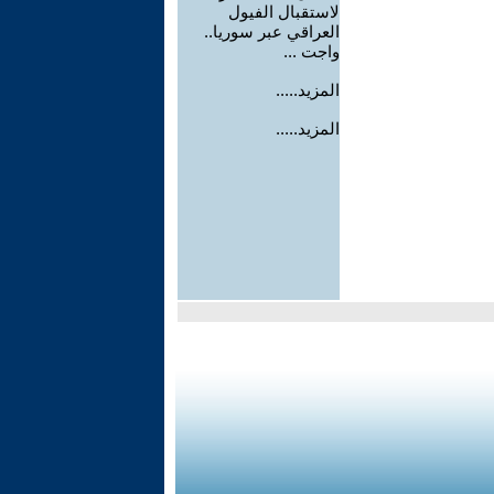
لاستقبال الفيول
العراقي عبر سوريا..
واجت ...
المزيد.....
المزيد.....