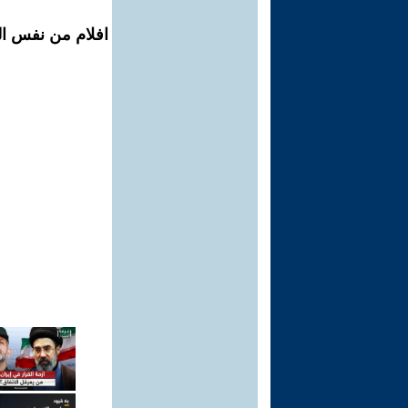
افلام من نفس ال