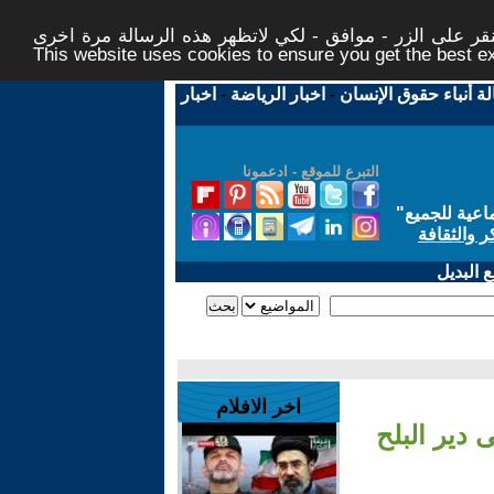
ر على الزر - موافق - لكي لاتظهر هذه الرسالة مرة اخرى -
This website uses cookies to ensure you get the best 
لة أنباء حقوق الإنسان
-
اخبار الرياضة
-
اخبار
التبرع للموقع - ادعمونا
اعية للجميع
"
ر والثقافة
 البديل
اخر الافلام
دير البلح