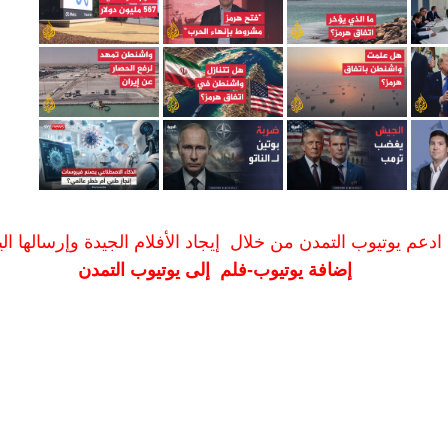
ادعم يوتيوب التمدن من خلال إيجاد الأفلام الجيدة وإرسالها الين
إضافة يوتيوب-فلم إلى يوتيوب التمدن