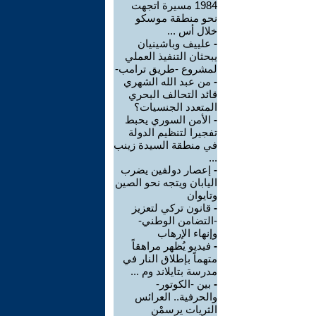
1984 مسيرة اتجهت
نحو منطقة موسكو
خلال أس ...
-
علييف وباشينيان
يبحثان التنفيذ العملي
لمشروع -طريق ترامب-
-
من عبد الله الشهري
قائد التحالف البحري
المتعدد الجنسيات؟
-
الأمن السوري يحبط
تفجيرا لتنظيم الدولة
في منطقة السيدة زينب
...
-
إعصار دولفين يضرب
اليابان ويتجه نحو الصين
وتايوان
-
قانون تركي لتعزيز
-التضامن الوطني-
وإنهاء الإرهاب
-
فيديو يُظهر مراهقاً
متهماً بإطلاق النار في
مدرسة بتايلاند وم ...
-
بين -الكوتور-
والحرفية.. العرائس
الثريات يرسمْن