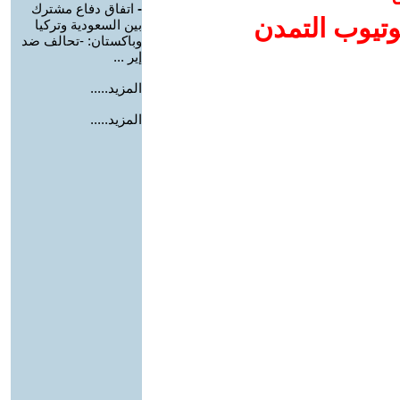
-
اتفاق دفاع مشترك
وتيوب التمدن
بين السعودية وتركيا
وباكستان: -تحالف ضد
إير ...
المزيد.....
المزيد.....