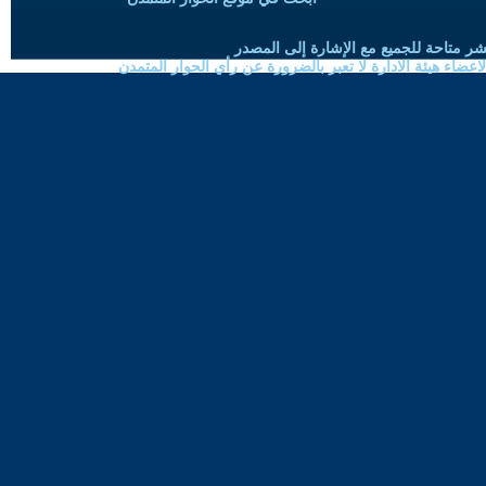
شر متاحة للجميع مع الإشارة إلى المصدر
ضاء هيئة الادارة لا تعبر بالضرورة عن رأي الحوار المتمدن