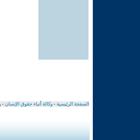
الصفحة الرئيسية
-
وكالة أنباء حقوق الإنسان
-
ي