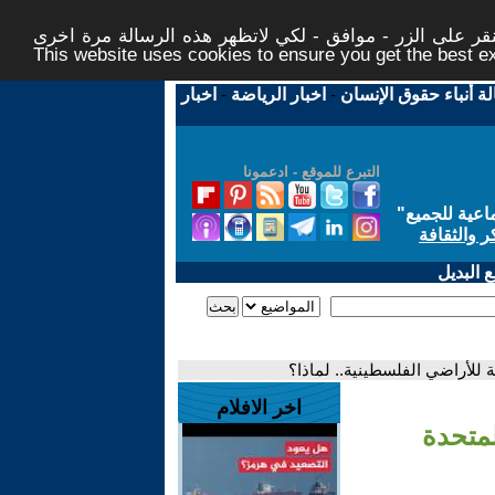
ر على الزر - موافق - لكي لاتظهر هذه الرسالة مرة اخرى -
This website uses cookies to ensure you get the best 
لة أنباء حقوق الإنسان
-
اخبار الرياضة
-
اخبار
التبرع للموقع - ادعمونا
اعية للجميع
"
ر والثقافة
 البديل
للأراضي الفلسطينية.. لماذا؟
اخر الافلام
متحدة