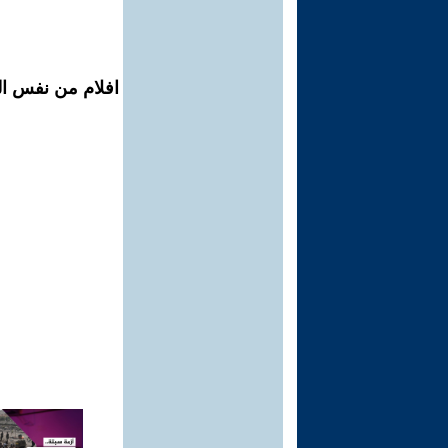
افلام من نفس الم