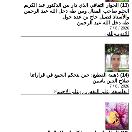
(13) الحوار الثقافي الذي دار بين الدكتور عبد الكريم
الحلو صاحب المقال وبين طه دخل الله عبد الرحمن
والأستاذ فضيل حاج بن عدة حول
طه دخل الله عبد الرحمن
2026 / 8 / 7
الادب والفن
(14) ذهنية القطيع: حين يتحكم الجمع في قراراتنا
صلاح الدين ياسين
2026 / 8 / 7
الفلسفة ,علم النفس , وعلم الاجتماع