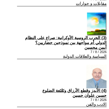
مقابلات و حوارات
(3) الحرب الروسية الأوكرانية: صراع على النظام
الدولي أم مواجهة بين نموذجين حضاريين؟
أيمن محسين
2026 / 8 / 7
السياسة والعلاقات الدولية
(4) الأيدز وقطع الأرزاق ونَعْنَعة الضلوع
حسين علوان حسين
2026 / 8 / 7
الادب والفن