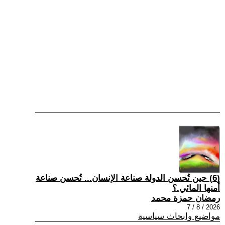
(6) حين تُحسن الدولة صناعة الإنسان... تُحسن صناعة
أمنها المائي.؟
رمضان حمزة محمد
2026 / 8 / 7
مواضيع وابحاث سياسية