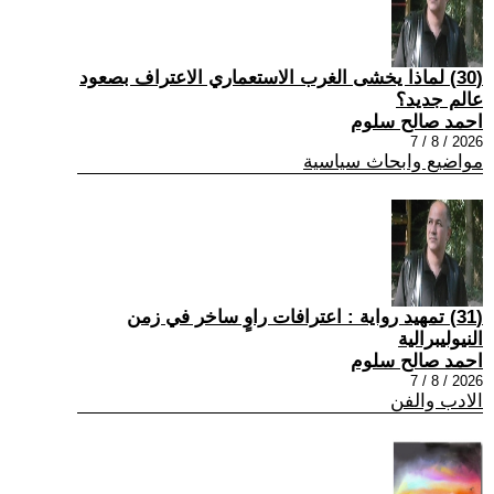
(30) لماذا يخشى الغرب الاستعماري الاعتراف بصعود
عالم جديد؟
احمد صالح سلوم
2026 / 8 / 7
مواضيع وابحاث سياسية
(31) تمهيد رواية : اعترافات راوٍ ساخر في زمن
النيوليبرالية
احمد صالح سلوم
2026 / 8 / 7
الادب والفن