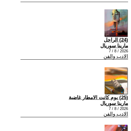
(24) الراحل
مارينا سوريال
2026 / 8 / 7
الادب والفن
(25) يوم كانت الامطار غاضبة
مارينا سوريال
2026 / 8 / 7
الادب والفن