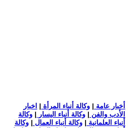
أخبار عامة
|
وكالة أنباء المرأة
|
اخبار
الأدب والفن
|
وكالة أنباء اليسار
|
وكالة
أنباء العلمانية
|
وكالة أنباء العمال
|
وكالة