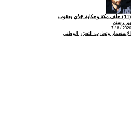
(11) حلف مكة وحكاية جَدْي يعقوب
بير رستم
2026 / 8 / 7
الإستعمار وتجارب التحرّر الوطني