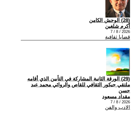
(28) الوحش الكامن
أكرم شلغين
2026 / 8 / 7
قضايا ثقافية
(29) الورقة الثانية المشاركة في التأبين الذي أقامه
ملتقي جيكور الثقافي للقاص والروائي محمد عبد
حسن
مقداد مسعود
2026 / 8 / 7
الادب والفن