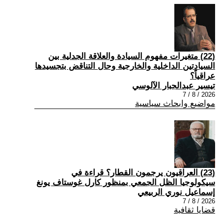
(22) متغيرات مفهوم السيادة والعلاقة الجدلية بين
السيادتين الداخلية والخارجية وحال التناقض بتجسيدها
عراقياً؟
تيسير عبدالجبار الآلوسي
2026 / 8 / 7
مواضيع وابحاث سياسية
(23) العراقيون يرجمون القطار؟ قراءة في
سيكولوجيا الظل الجمعي بمنظور كارل غوستاف يونغ
إسماعيل نوري الربيعي
2026 / 8 / 7
قضايا ثقافية