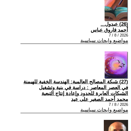
(26) عبدول...
أحمد فاروق عباس
2026 / 8 / 7
مواضيع وابحاث سياسية
(27) شبكة المصالح العالمية: الهندسة الخفية للهيمنة
في العصر المعاصر : دراسة في بنية وتشغيل
الشبكات العابرة للحدود وإعادة إنتاج التبعية
محمد أحمد الصغير على عيد
2026 / 8 / 7
مواضيع وابحاث سياسية