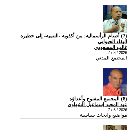
(7) أصنام الرأسمالية: من أكذوبة -التنمية- إلى حظيرة
البقاء الحيواني
غالب المسعودي
2026 / 8 / 7
المجتمع المدني
(8) المجتمع المفتوح وأعداؤه
عبد المجيد إسماعيل الشهاوي
2026 / 8 / 7
مواضيع وابحاث سياسية