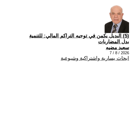
(5) البديل يكمن في توجيه التراكم المالي: للتنمية
بدل المضاربات
سعيد مضيه
2026 / 8 / 7
ابحاث يسارية واشتراكية وشيوعية