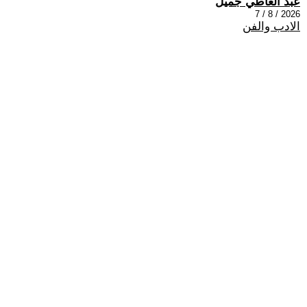
عبد العاطي جميل
2026 / 8 / 7
الادب والفن