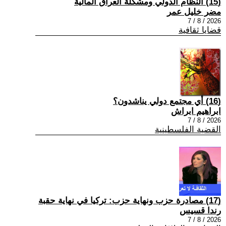
(15) النظام الدولي ومشكلة العراق المالية
مضر خليل عمر
2026 / 8 / 7
قضايا ثقافية
(16) أي مجتمع دولي يناشدون؟
ابراهيم ابراش
2026 / 8 / 7
القضية الفلسطينية
(17) مصادرة حزب ونهاية حزب: تركيا في نهاية حقبة
رندا قسيس
2026 / 8 / 7