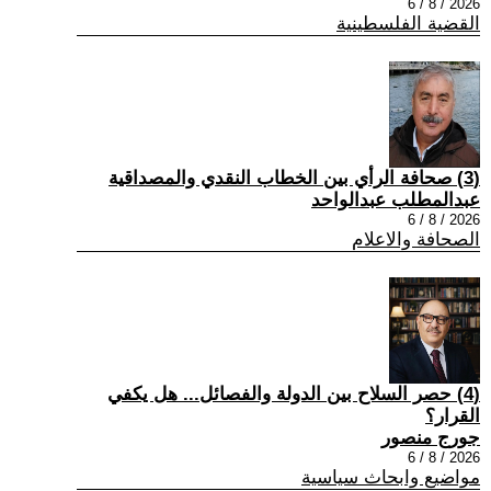
2026 / 8 / 6
القضية الفلسطينية
(3) صحافة الرأي بين الخطاب النقدي والمصداقية
عبدالمطلب عبدالواحد
2026 / 8 / 6
الصحافة والاعلام
(4) حصر السلاح بين الدولة والفصائل... هل يكفي
القرار؟
جورج منصور
2026 / 8 / 6
مواضيع وابحاث سياسية