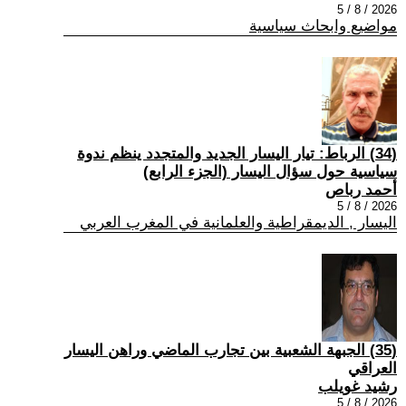
2026 / 8 / 5
مواضيع وابحاث سياسية
(34) الرباط: تيار اليسار الجديد والمتجدد ينظم ندوة
سياسية حول سؤال اليسار (الجزء الرابع)
أحمد رباص
2026 / 8 / 5
اليسار , الديمقراطية والعلمانية في المغرب العربي
(35) الجبهة الشعبية بين تجارب الماضي وراهن اليسار
العراقي
رشيد غويلب
2026 / 8 / 5