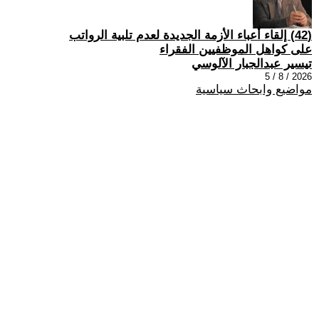
(42) إلقاء أعباء الأزمة الجديدة لعدم تلبية الرواتب
على كواهل الموظفيين الفقراء
تيسير عبدالجبار الآلوسي
2026 / 8 / 5
مواضيع وابحاث سياسية