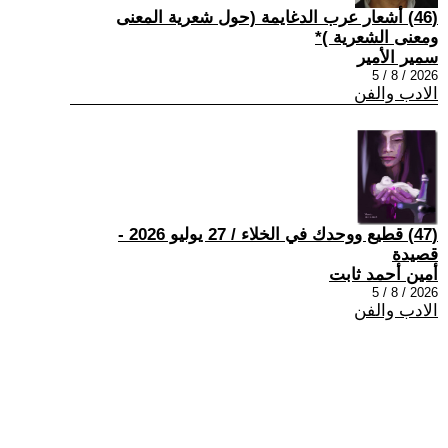
(46) أشعار عرب الدغايمة (حول شعرية المعنى
ومعنى الشعرية )*
سمير الأمير
2026 / 8 / 5
الادب والفن
(47) قطيع ووحدك في الخلاء / 27 يوليو 2026 -
قصيدة
أمين أحمد ثابت
2026 / 8 / 5
الادب والفن