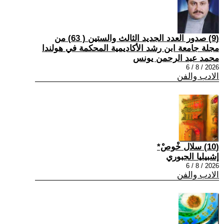
(9) صدور العدد الجديد الثالث والستين ( 63) من
مجلة جامعة ابن رشد الأكاديمية المحكمة في هولندا
محمد عبد الرحمن يونس
2026 / 8 / 6
الادب والفن
(10) سلال خْوصْ*
إشبيليا الجبوري
2026 / 8 / 6
الادب والفن