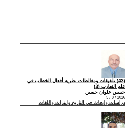
(43) تلفيقات ومغالطات نظرية أفعال الخطاب في
علم التعارب (3)
حسين علوان حسين
2026 / 8 / 5
دراسات وابحاث في التاريخ والتراث واللغات