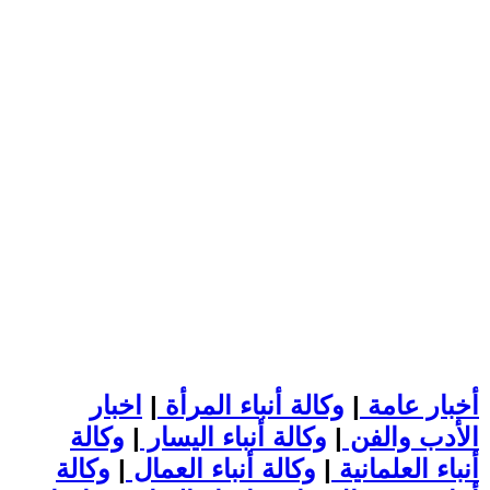
أخبار عامة
|
وكالة أنباء المرأة
|
اخبار
الأدب والفن
|
وكالة أنباء اليسار
|
وكالة
أنباء العلمانية
|
وكالة أنباء العمال
|
وكالة