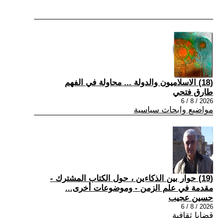
(18) الاسلاميون والدولة ... محاولة في الفهم
طارق فتحي
2026 / 8 / 6
مواضيع وابحاث سياسية
(19) حوار بين الذكاءين ، حول الكتاب المشترك -
مقدمة في علم الزمن - وموضوعات أخرى...
حسين عجيب
2026 / 8 / 6
قضايا ثقافية