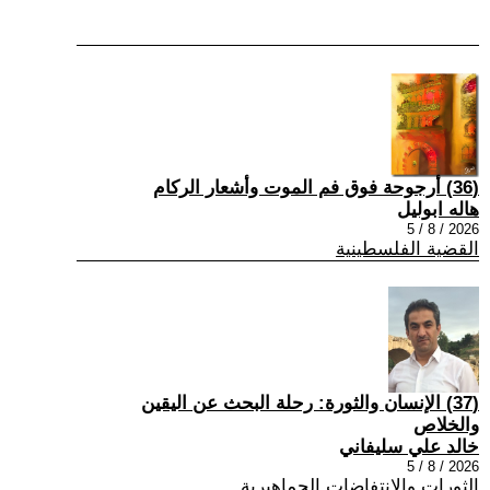
(36) أرجوحة فوق فم الموت وأشعار الركام
هاله ابوليل
2026 / 8 / 5
القضية الفلسطينية
(37) الإنسان والثورة: رحلة البحث عن اليقين
والخلاص
خالد علي سليفاني
2026 / 8 / 5
الثورات والانتفاضات الجماهيرية