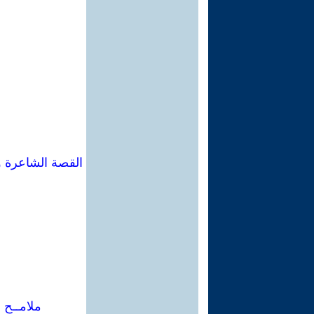
القصة الشاعرة و
ملامــح 