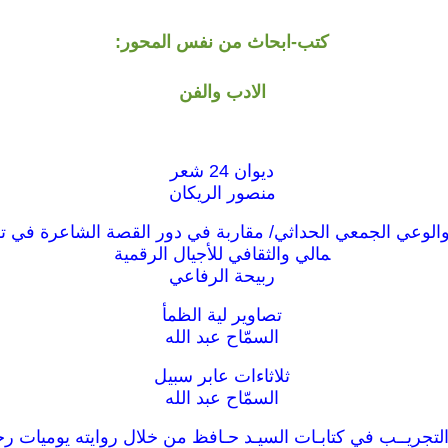
كتب-ابحاث من نفس المحور:
الادب والفن
ديوان 24 شعر
منصور الريكان
الوعي الجمعي الحداثي/ مقاربة في دور القصة الشاعرة في ت
مالي والثقافي للأجيال الرقمية
ربيحة الرفاعي
تصاوير لية الظمأ
السمّاح عبد الله
ثلاثاءات عابر سبيل
السمّاح عبد الله
التجريــب في كتابـات السيـد حـافظ من خلال روايته يوميات ر