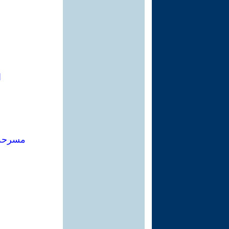
ا
مسرحة 