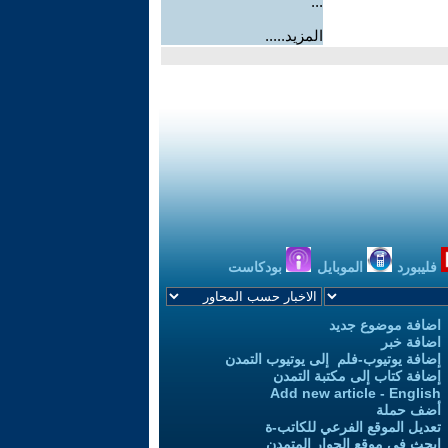
...
المزيد.....
فليبورد
الموبايل
بودكاست
اضافة موضوع جديد
اضافة خبر
إضافة يوتيوب-فلم إلى يوتيوب التمدن
إضافة كتاب إلى مكتبة التمدن
Add new article - English
أضف حملة
تعديل الموقع الفرعي للكاتب-ة
ابحث في موقع الحوار المتمدن