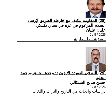
(28) المقاومة تتكيف مع خارطة الطريق لإرساء
السلام المزعوم في غزة في سياق تكتيكي
عليان عليان
2026 / 8 / 9
القضية الفلسطينية
(29) الله في العقيدة الإيزيدية: وحدة الخالق ورحمة
الخلق
حسن صالح الشنكالي
2026 / 8 / 9
دراسات وابحاث في التاريخ والتراث واللغات