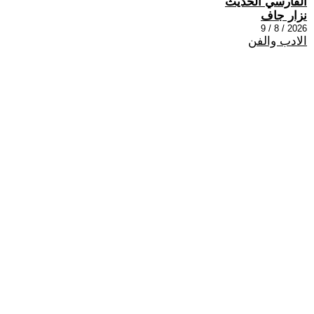
الفارسي الحديث
نزار جاف
2026 / 8 / 9
الادب والفن