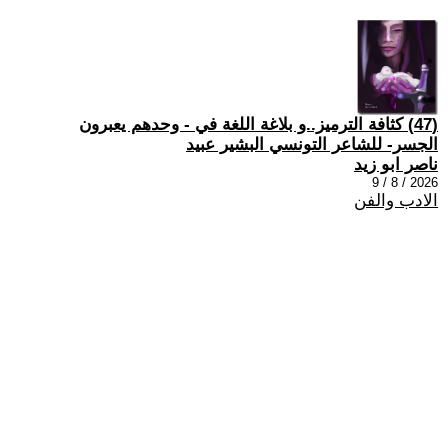
(47) كثافة الترميز..و بلاغة اللغة في - وحدهم يعبرون
الجسر- للشاعر التونسي البشير عبيد
ناصر ابو زيد
2026 / 8 / 9
الادب والفن