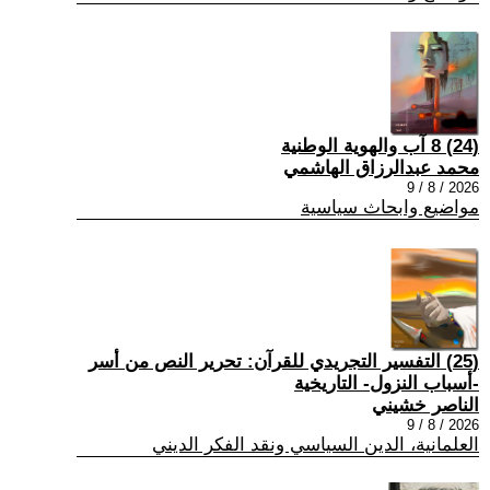
(24) 8 آب والهوية الوطنية
محمد عبدالرزاق الهاشمي
2026 / 8 / 9
مواضيع وابحاث سياسية
(25) التفسير التجريدي للقرآن: تحرير النص من أسر
-أسباب النزول- التاريخية
الناصر خشيني
2026 / 8 / 9
العلمانية، الدين السياسي ونقد الفكر الديني