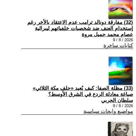
(32) مفارقة دونالد ترامب عدم الاعتقاد بالأخر رغم
إستخدام العنف ضد شخصيات خلفياتهم ليبرالية
عصام محمد جميل مروة
2026 / 8 / 9
كتابات ساخرة
(33) مظلة الصفا: كيف يُعيد «حلف مكة الثلاثي»
صياغة معادلة الردع في الشرق الأوسط؟
سلطان الحربي
2026 / 8 / 9
مواضيع وابحاث سياسية