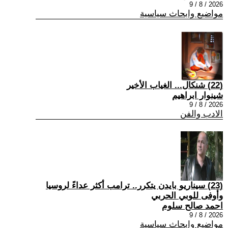
2026 / 8 / 9
مواضيع وابحاث سياسية
(22) شنكال... الغياب الأخير
شينوار ابراهيم
2026 / 8 / 9
الادب والفن
(23) سيناريو بايدن يتكرر.. ترامب أكثر عداءً لروسيا
وأوفى للوبي الحربي
احمد صالح سلوم
2026 / 8 / 9
مواضيع وابحاث سياسية