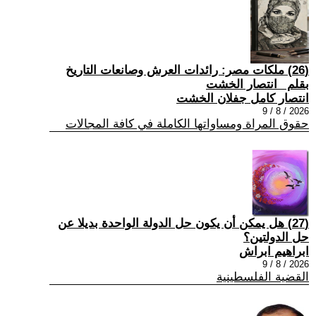
(26) ملكات مصر: رائدات العرش وصانعات التاريخ
بقلم _انتصار الخشت
انتصار كامل جفلان الخشت
2026 / 8 / 9
حقوق المراة ومساواتها الكاملة في كافة المجالات
(27) هل يمكن أن يكون حل الدولة الواحدة بديلا عن
حل الدولتين؟
ابراهيم ابراش
2026 / 8 / 9
القضية الفلسطينية