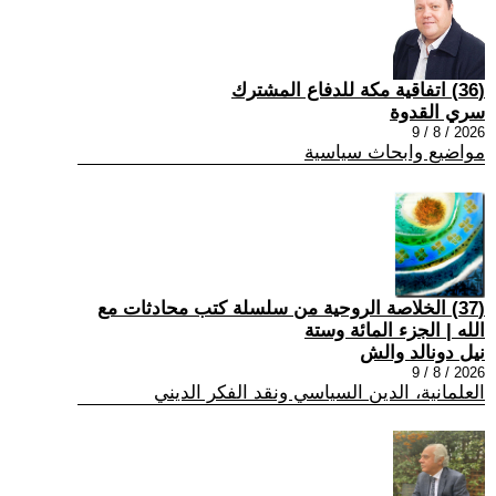
(36) اتفاقية مكة للدفاع المشترك
سري القدوة
2026 / 8 / 9
مواضيع وابحاث سياسية
(37) الخلاصة الروحية من سلسلة كتب محادثات مع
الله | الجزء المائة وستة
نيل دونالد والش
2026 / 8 / 9
العلمانية، الدين السياسي ونقد الفكر الديني