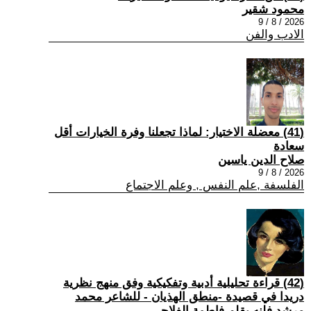
محمود شقير
2026 / 8 / 9
الادب والفن
(41) معضلة الاختيار: لماذا تجعلنا وفرة الخيارات أقل
سعادة
صلاح الدين ياسين
2026 / 8 / 9
الفلسفة ,علم النفس , وعلم الاجتماع
(42) قراءة تحليلية أدبية وتفكيكية وفق منهج نظرية
دريدا في قصيدة -منطق الهذيان - للشاعر محمد
مرشد فلنه بقلم فاطمة الفلاحي