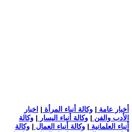
أخبار عامة
|
وكالة أنباء المرأة
|
اخبار
الأدب والفن
|
وكالة أنباء اليسار
|
وكالة
أنباء العلمانية
|
وكالة أنباء العمال
|
وكالة