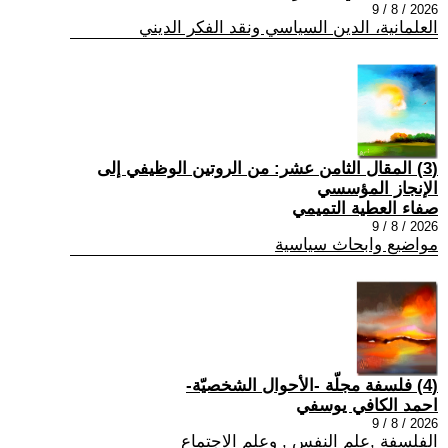
2026 / 8 / 9
العلمانية، الدين السياسي ونقد الفكر الديني
(3) المقال الثامن عشر: من الروتين الوظيفي إلى
الإنجاز المؤسسي
صفاء العطية التميمي
2026 / 8 / 9
مواضيع وابحاث سياسية
(4) فلسفة مجلّة -الأحوال الشخصيّة-
احمد الكافي يوسفي
2026 / 8 / 9
الفلسفة ,علم النفس , وعلم الاجتماع