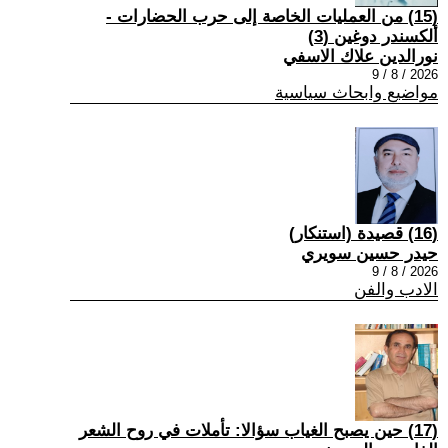
(15) من العمليات الخاصة إلى حرب الحضارات -
ألكسندر دوغين (3)
نورالدين علاك الاسفي
2026 / 8 / 9
مواضيع وابحاث سياسية
(16) قصيدة (استنكار)
حيدر حسين سويري
2026 / 8 / 9
الادب والفن
(17) حين يصبح الغياب سؤالا: تأملات في روح الشعر