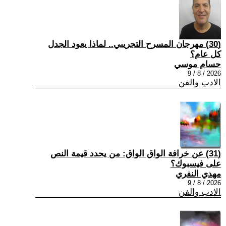
(30) مهرجان المسرح التجريبي.. لماذا يعود الجدل
كل عام؟
حسام موسي
2026 / 8 / 9
الادب والفن
(31) عن خرافة الواق الواق: من يحدد قيمة النص
على فيسبوك؟
مهدي النفري
2026 / 8 / 9
الادب والفن