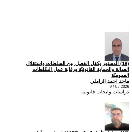
(18) الدستور يكفل الفصل بين السلطات واستقلال
العدالة والحماية القانونيّة ورقابة عمل السّلطات
العموميّة
ماجد احمد الزاملي
2026 / 8 / 9
دراسات وابحاث قانونية