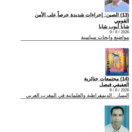
(13) الصين: إجراءات شديدة حرصاً على الأمن
القومي
شابا أيوب شابا
2026 / 8 / 9
مواضيع وابحاث سياسية
(14) مجتمعات جنائزية
العفيفي فيصل
2026 / 8 / 9
اليسار , الديمقراطية والعلمانية في المغرب العربي