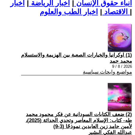
أنباء حقوق الإنسان
|
اخبار الرياضة
|
اخبار
|
اخبار الطب والعلوم
الاقتصاد
|
(1) اوكرانيا والخيارات الصعبة بين الهزيمة والاستسلام
محمد حمد
2026 / 8 / 9
مواضيع وابحاث سياسية
(2) ضعف الكتابات السودانية عن فكر محمود محمد
طه- كتاب: الإسلام المعاصر وتحدي الحداثة (2025)،
لأمين حامد زين العابدين نموذجًا (3-9)
عبدالله الفكي البشير