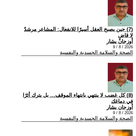
(7) حين يصبح العقل أسيرًا للانفعال: المشاعر مرشدٌ
لا قاضٍ
أوزجان يشار
2026 / 8 / 9
الصحة والسلامة الجسدية والنفسية
(8) كل غضب لا ينتهي بانتهاء الموقف… بل يترك أثرًا
في دماغك
أوزجان يشار
2026 / 8 / 9
الصحة والسلامة الجسدية والنفسية