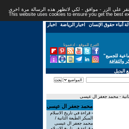
ر على الزر - موافق - لكي لاتظهر هذه الرسالة مرة اخرى -
This website uses cookies to ensure you get the best 
لة أنباء حقوق الإنسان
-
اخبار الرياضة
-
اخبار
التبرع للموقع - ادعمونا
اعية للجميع
"
ر والثقافة
 البديل
لثانية - محمد جعفر ال عيسى
محمد جعفر ال عيسى
-
قراءة في تاريخ الاسلام
المبكر الطبعة الثانية /
محمد جعفر ال عيسى
-
قراءة في تاريخ الاسلام