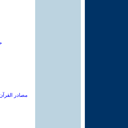
ح
مصادر القرآن 