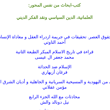
كتب-ابحاث من نفس المحور:
العلمانية، الدين السياسي ونقد الفكر الديني
قوق العصر. تحقيقات في جريمة ازدراء العقل و معاداة الإنسا
أحمد التاوتي
قراءة في تاريخ الاسلام المبكر الطبعة الثانية
محمد جعفر ال عيسى
الإسلام ضد الحداثة
فرغان أزيهاري
من اليهودية و المسيحية السريانية و الجاهلية و أديان الشرق 
مؤمن عقلاني
محادثات مع الله الجزء الرابع
نيل دونالد والش