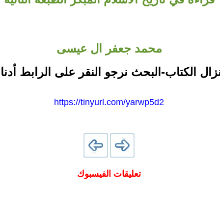
محمد جعفر ال عيسى
نزال الكتاب-البحث نرجو النقر على الرابط أدنا
https://tinyurl.com/yarwp5d2
تعليقات الفيسبوك