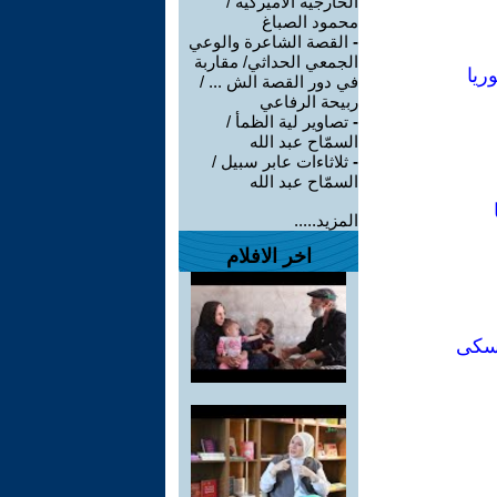
الخارجية الأميركية /
محمود الصباغ
-
القصة الشاعرة والوعي
الجمعي الحداثي/ مقاربة
ريا
في دور القصة الش ... /
ربيحة الرفاعي
-
تصاوير لية الظمأ /
السمّاح عبد الله
-
ثلاثاءات عابر سبيل /
السمّاح عبد الله
المزيد.....
اخر الافلام
تسكى