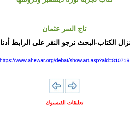
تاج السر عثمان
نزال الكتاب-البحث نرجو النقر على الرابط أدنا
https://www.ahewar.org/debat/show.art.asp?aid=810719
تعليقات الفيسبوك