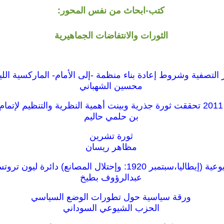
كتب-ابحاث من نفس المحور:
الثورات والانتفاضات الجماهيرية
لتصفية وشروط إعادة بناء منظمة -إلى الأمام- الماركسية الليني
محسين الشهباني
بن حلمي حاليم
ثورة تشرين
مظاهر ريسان
ر 1920: وإحتلال المصانع) دائرة ليون تروتسكى.فرنسا.
عبدالرؤوف بطيخ
ورقة سياسية حول تطورات الوضع السياسي
الحزب الشيوعي السوداني