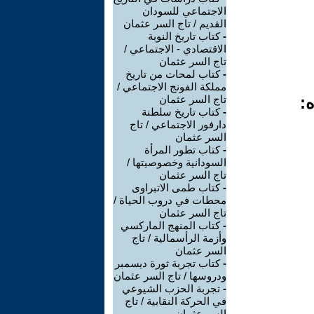
الاجتماعي للسودان
القديم / تاج السر عثمان
-
كتاب تاريخ النوبة
الاقتصادي - الاجتماعي /
تاج السر عثمان
-
كتاب لمحات من تاريخ
مملكة الفونج الاجتماعي /
ه:
تاج السر عثمان
-
كتاب تاريخ سلطنة
دارفور الاجتماعي / تاج
السر عثمان
-
كتاب تطور المرأة
السودانية وخصوصيتها /
تاج السر عثمان
-
كتاب طمى الاتبراوى
محطات في دروب الحياة /
تاج السر عثمان
-
كتاب المنهج الماركسي
وأزمة الرأسمالية / تاج
السر عثمان
-
كتاب تجربة ثورة ديسمبر
ودروسها / تاج السر عثمان
-
تجربة الحزب الشيوعي
في الحركة النقابية / تاج
السر عثمان