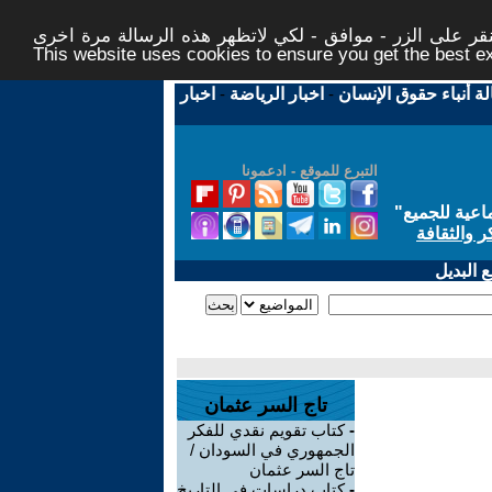
ر على الزر - موافق - لكي لاتظهر هذه الرسالة مرة اخرى -
This website uses cookies to ensure you get the best 
لة أنباء حقوق الإنسان
-
اخبار الرياضة
-
اخبار
التبرع للموقع - ادعمونا
اعية للجميع
"
ر والثقافة
 البديل
تاج السر عثمان
-
كتاب تقويم نقدي للفكر
الجمهوري في السودان /
تاج السر عثمان
-
كتاب دراسات في التاريخ