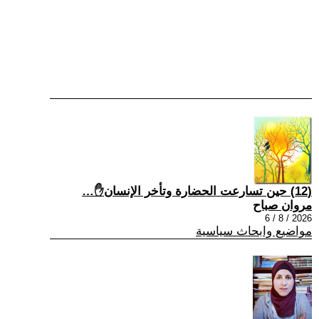
(12) حين تسارعت الحضارة وتأخر الإنسان✋…
مروان صباح
2026 / 8 / 6
مواضيع وابحاث سياسية