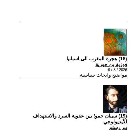
(18) هجرة المغرب الى اسبانيا
فوزية بن حورية
2026 / 8 / 6
مواضيع وابحاث سياسية
(19) سيبان حمو؛ بين عفوية السرد والاستهداف
الأيديولوجي
بير رستم