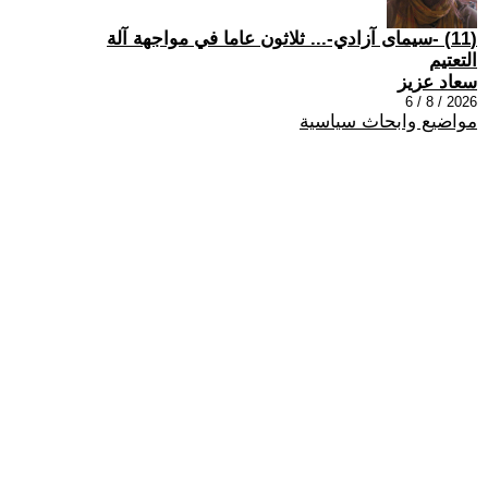
(11) -سيمای آزادي-... ثلاثون عاما في مواجهة آلة
التعتيم
سعاد عزيز
2026 / 8 / 6
مواضيع وابحاث سياسية