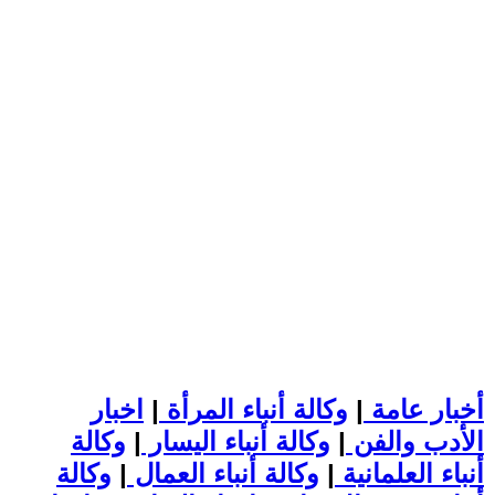
أخبار عامة
|
وكالة أنباء المرأة
|
اخبار
الأدب والفن
|
وكالة أنباء اليسار
|
وكالة
أنباء العلمانية
|
وكالة أنباء العمال
|
وكالة