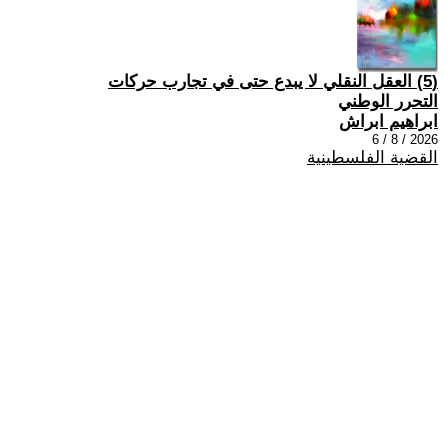
(5) العقل النقلي لا يبدع حتى في تجارب حركات
التحرر الوطني
ابراهيم ابراش
2026 / 8 / 6
القضية الفلسطينية