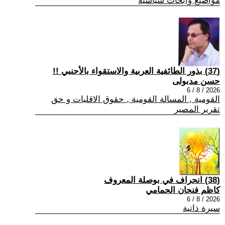
مواضيع وابحاث سياسية
(37) بذور الطائفية العربية والاستقواء بالأجنبي !!
حسن مدبولى
2026 / 8 / 6
القومية , المسالة القومية , حقوق الاقليات و حق
تقرير المصير
(38) انحراف في بوصلة المعروف
كاظم فنجان الحمامي
2026 / 8 / 6
سيرة ذاتية