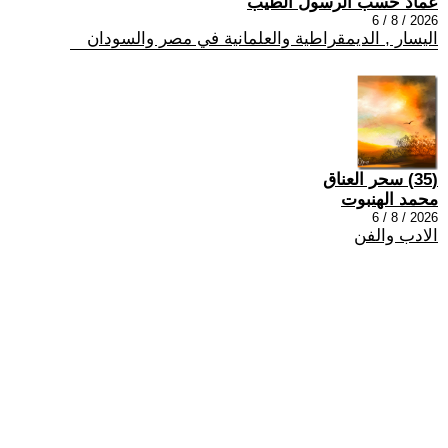
عماد حسب الرسول الطيب
2026 / 8 / 6
اليسار , الديمقراطية والعلمانية في مصر والسودان
(35) سحر العناق
محمد الهنبوت
2026 / 8 / 6
الادب والفن