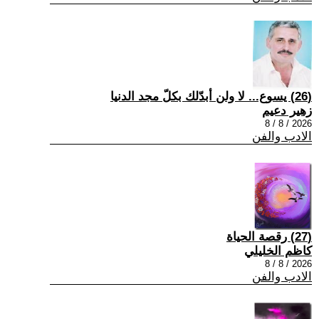
(26) يسوع... لا ولن أبدّلك بكلّ مجد الدنيا
زهير دعيم
2026 / 8 / 8
الادب والفن
(27) رقصة الحياة
كاظم الخليلي
2026 / 8 / 8
الادب والفن