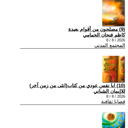
(9) مصلحون من أقوام بعيدة
كاظم فنجان الحمامي
2026 / 8 / 8
المجتمع المدني
(10) ايا نفس عودي من كتاب(انثى من زمن آخر)
للاإيمان الشباني
2026 / 8 / 8
قضايا ثقافية