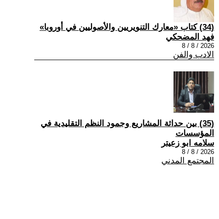
(34) كتاب «معارك التنويريين والأصوليين في أوروبا»
فهد المضحكي
2026 / 8 / 8
الادب والفن
(35) بين حداثة المشاريع وجمود النظم التقليدية في
المؤسسات
سلامه ابو زعيتر
2026 / 8 / 8
المجتمع المدني