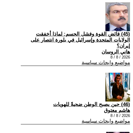
(45) فائض القوة وفشل الحسم: لماذا أخفقت
الولايات المتحدة وإسرائيل في بلورة انتصار على
إيران؟
هاني الروسان
2026 / 8 / 8
مواضيع وابحاث سياسية
(46) حين يصبح الوطن ضحيةً للهويات
هاشم معتوق
2026 / 8 / 8
مواضيع وابحاث سياسية