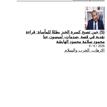
(5) حين تصبح كسرة الخبز بطلةً للمأساة: قراءة
نقدية في قصة -صدمات- لميسون حنا
محمود سلامة محمود الهايشة
2026 / 8 / 8
الارهاب, الحرب والسلام