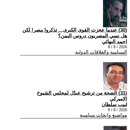
(30) عندما عجزت القوى الكبرى... تذكروا مصر! لكن
هل نسي المصريون دروس اليمن؟
احمد البهائي
2026 / 8 / 8
السياسة والعلاقات الدولية
(31) الضجة من ترشيح عبدُل لمجلس الشيوخ
الاميركي
لبيب سلطان
2026 / 8 / 8
مواضيع وابحاث سياسية