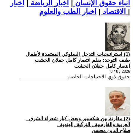
أنباء حقوق الإنسان
|
اخبار الرياضة
|
اخبار
|
اخبار الطب والعلوم
الاقتصاد
|
(1) استراتيجيات التدخل السلوكي المعتمدة لأطفال
طيف التوحد: بقلم انتصار كامل جفلان الخشت
انتصار كامل جفلان الخشت
2026 / 8 / 8
حقوق ذوي الاحتياجات الخاصة
(2) مقارنة بين شكسبير وبعض كبار شعراء الشرق -
العربية والفارسية , التركية ,الهندية .
صلاح الدين محسن