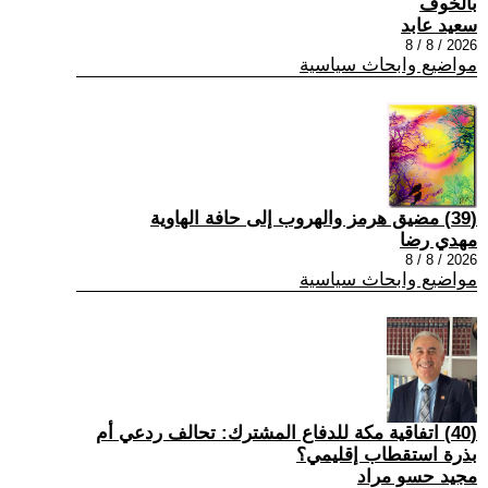
بالخوف
سعيد عابد
2026 / 8 / 8
مواضيع وابحاث سياسية
(39) مضيق هرمز والهروب إلى حافة الهاوية
مهدي رضا
2026 / 8 / 8
مواضيع وابحاث سياسية
(40) اتفاقية مكة للدفاع المشترك: تحالف ردعي أم
بذرة استقطاب إقليمي؟
مجيد حسو مراد