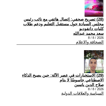
(28) تصريح صحفي: إتصال هاتفي مع نائب رئيس
مجلس السيادة حول مستقبل التعليم ودعم طلاب
كليات دانفوديو
سعد محمد عبدالله
2026 / 8 / 8
الصحافة والاعلام
(29) الاستخبارات في عصر الآلة: حين يصبح الذكاء
الاصطناعي جاسوسًا لا ينام
صلاح الدين ياسين
2026 / 8 / 8
السياسة والعلاقات الدولية