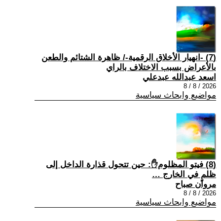
(7) -انهيار الأخلاق الرقمية-/ ظاهرة الشتائم والطعن
بالأعراض بسبب الاختلاف بالراي
اسعد عبدالله عبدعلي
2026 / 8 / 8
مواضيع وابحاث سياسية
(8) فيتو المظلوم✋: حين تتحول قذارة الداخل إلى
ظلمٍ في الخارج …
مروان صباح
2026 / 8 / 8
مواضيع وابحاث سياسية