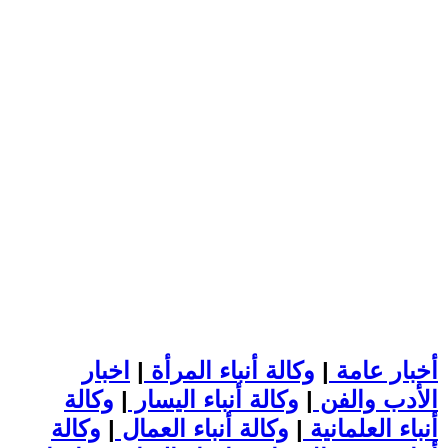
أخبار عامة
|
وكالة أنباء المرأة
|
اخبار
الأدب والفن
|
وكالة أنباء اليسار
|
وكالة
أنباء العلمانية
|
وكالة أنباء العمال
|
وكالة