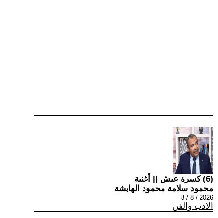
(6) كسرة عيش || أغنية
محمود سلامة محمود الهايشة
2026 / 8 / 8
الادب والفن