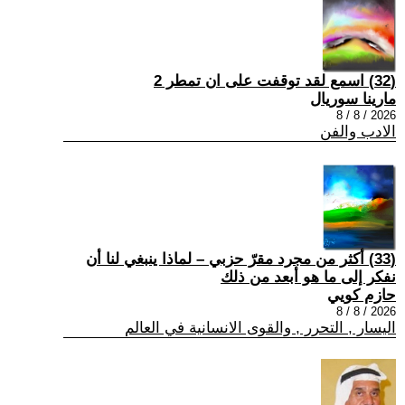
(32) اسمع لقد توقفت على ان تمطر 2
مارينا سوريال
2026 / 8 / 8
الادب والفن
(33) أكثر من مجرد مقرّ حزبي – لماذا ينبغي لنا أن
نفكر إلى ما هو أبعد من ذلك
حازم كويي
2026 / 8 / 8
اليسار , التحرر , والقوى الانسانية في العالم