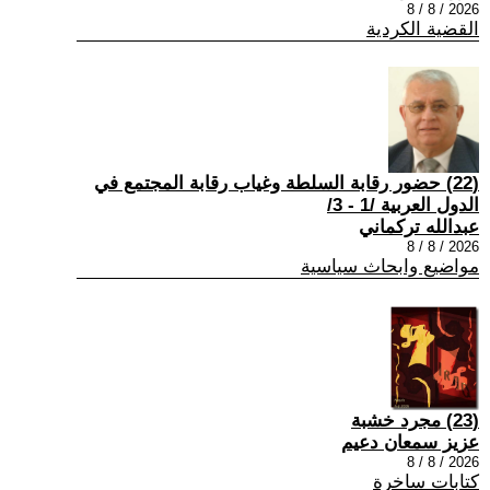
2026 / 8 / 8
القضية الكردية
(22) حضور رقابة السلطة وغياب رقابة المجتمع في
الدول العربية /1 - 3/
عبدالله تركماني
2026 / 8 / 8
مواضيع وابحاث سياسية
(23) مجرد خشبة
عزيز سمعان دعيم
2026 / 8 / 8
كتابات ساخرة