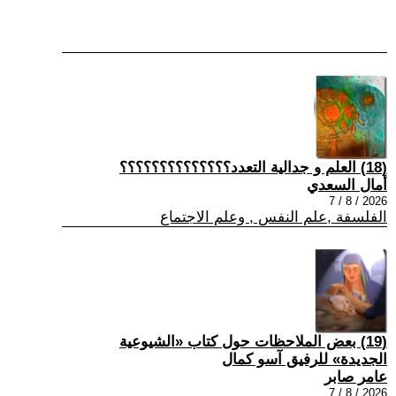
(18) العلم و جدالية التعدد؟؟؟؟؟؟؟؟؟؟؟؟؟؟
أمال السعدي
2026 / 8 / 7
الفلسفة ,علم النفس , وعلم الاجتماع
(19) بعض الملاحظات حول كتاب «الشيوعية
الجديدة» للرفيق آسو كمال
عامر صابر
2026 / 8 / 7