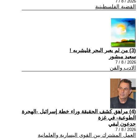
2026 / 8 / 7
القضية الفلسطينية
(3) من لم يعبر البحر فليشربه !
سعيد مبشور
2026 / 8 / 7
الادب والفن
(4) مراهق كشف الحقيقة وراء خطة إسرائيل -الهجرة
الطوعية- في غزة
جدعون ليفي
2026 / 8 / 7
العمل المشترك بين القوى اليسارية والعلمانية