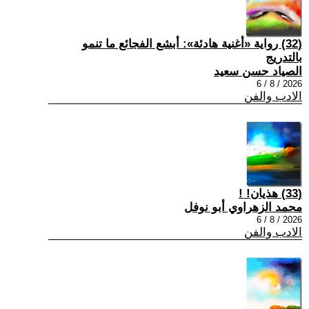
(32) رواية «أغنية هادئة»: أبشع الفجائع ما تنمو
بالتدريج
الصياد حسن سعيد
2026 / 8 / 6
الادب والفن
(33) هذيان! !
محمد الزهراوي أبو نوفل
2026 / 8 / 6
الادب والفن