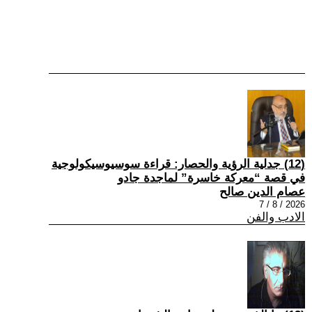
(12) جدلية الرؤية والحصار: قراءة سوسيوسيكولوجية
في قصة “معركة خاسرة” لماجدة جادو
عصام الدين صالح
2026 / 8 / 7
الادب والفن