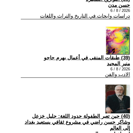
حسن مدن
2026 / 8 / 6
دراسات وابحاث في التاريخ والتراث واللغات
(39) طبقات المنفى في أعمال بهرم حاجو
منير المجيد
2026 / 8 / 6
الادب والفن
(40) حين تعبر الطفولة حدود اللغة: جليل خزعل
وشاكر حسن راضي في مشروع ثقافي يستعيد بغداد
إلى العالم