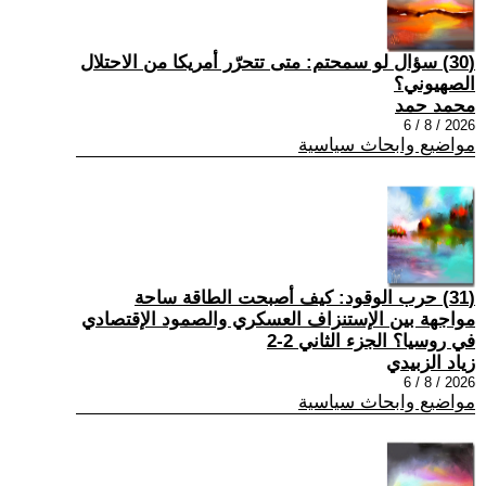
(30) سؤال لو سمحتم: متى تتحرّر أمريكا من الاحتلال
الصهيوني؟
محمد حمد
2026 / 8 / 6
مواضيع وابحاث سياسية
(31) حرب الوقود: كيف أصبحت الطاقة ساحة
مواجهة بين الإستنزاف العسكري والصمود الإقتصادي
في روسيا؟ الجزء الثاني 2-2
زياد الزبيدي
2026 / 8 / 6
مواضيع وابحاث سياسية