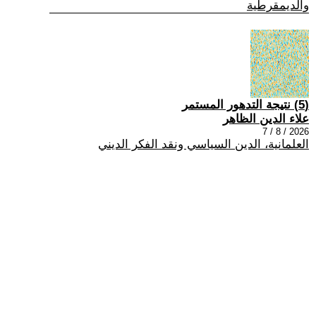
والديمقرطية
(5) نتيجة التدهور المستمر
علاء الدين الظاهر
2026 / 8 / 7
العلمانية، الدين السياسي ونقد الفكر الديني