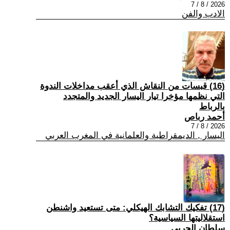
2026 / 8 / 7
الادب والفن
(16) قبسات من النقاش الذي أعقب مداخلات الندوة
التي نظمها مؤخرا تيار اليسار الجديد والمتجدد
بالرباط
أحمد رباص
2026 / 8 / 7
اليسار , الديمقراطية والعلمانية في المغرب العربي
(17) تفكيك التشابك الهيكلي: متى تستعيد واشنطن
استقلاليتها السياسية؟
سلطان الحربي