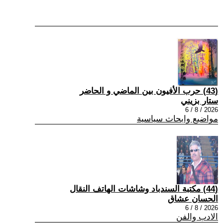
(43) حرب الأفيون بين الماضي و الحاضر
ستار بزيني
2026 / 8 / 6
مواضيع وابحاث سياسية
(44) مكتبة السندباد وشاشات الهاتف النقال
الحسان عشاق
2026 / 8 / 6
الادب والفن