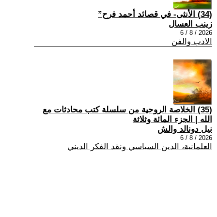
(34) الأنثى- في قصائد أحمد فرح”
زينب العسال
2026 / 8 / 6
الادب والفن
(35) الخلاصة الروحية من سلسلة كتب محادثات مع
الله | الجزء المائة وثلاثة
نيل دونالد والش
2026 / 8 / 6
العلمانية، الدين السياسي ونقد الفكر الديني