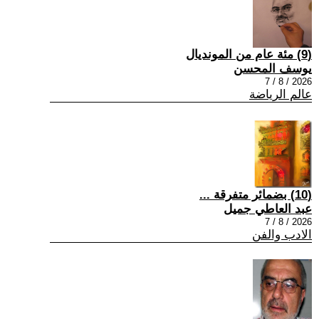
(9) مئة عام من المونديال
يوسف المحسن
2026 / 8 / 7
عالم الرياضة
(10) بضمائر متفرقة ...
عبد العاطي جميل
2026 / 8 / 7
الادب والفن