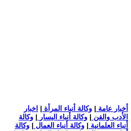
أخبار عامة
|
وكالة أنباء المرأة
|
اخبار
الأدب والفن
|
وكالة أنباء اليسار
|
وكالة
أنباء العلمانية
|
وكالة أنباء العمال
|
وكالة