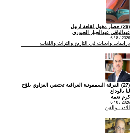
(26) حصار مغول لقلعة اربيل
عبدالباقي عبدالجبار الحيدري
2026 / 8 / 6
دراسات وابحاث في التاريخ والتراث واللغات
(27) الفرقة السمفونية العراقية تحتضر، العزاوي يلوّح
لنا بالوداع
كرم نعمة
2026 / 8 / 6
الادب والفن