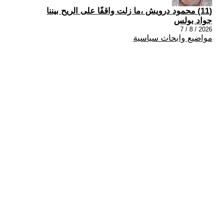
(11) محمود درويش ،ما زلت واقفًا على الريح بيننا
جواد بولس
2026 / 8 / 7
مواضيع وابحاث سياسية