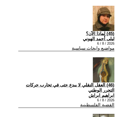
(45) لماذا الآن؟
ليلى أحمد الهوني
2026 / 8 / 6
مواضيع وابحاث سياسية
(46) العقل النقلي لا يبدع حتى في تجارب حركات
التحرر الوطني
ابراهيم ابراش
2026 / 8 / 6
القضية الفلسطينية