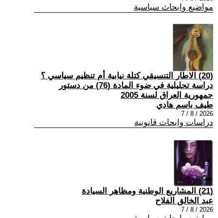
مواضيع وابحاث سياسية
(20) الاطار التنسيقي كتلة نيابية أم تنظيم سياسي ؟
دراسة تحليلية في ضوء المادة (76) من دستور
جمهورية العراق لسنة 2005
طيف باسم هادي
2026 / 8 / 7
دراسات وابحاث قانونية
(21) المشاريع الوطنية ومظاهر السيادة
عبد الخالق الفلاح
2026 / 8 / 7