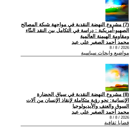
(7) مشروع النهضة النقدية في مواجهة شبكة المصالح
الصهيو-أمريكية : دراسة في التكامل بين النقد البنّاء
ومقاومة الهيمنة العالمية
محمد أحمد الصغير على عيد
2026 / 8 / 8
مواضيع وابحاث سياسية
(8) مشروع النهضة النقدية في سياق الحضارة
الإنسانية: نحو رؤية متكاملة لإنقاذ الإنسان من آلات
السوق والعنف والأيديولوجيا
محمد أحمد الصغير على عيد
2026 / 8 / 8
قضايا ثقافية