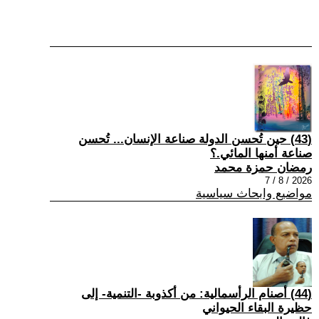
(43) حين تُحسن الدولة صناعة الإنسان... تُحسن
صناعة أمنها المائي.؟
رمضان حمزة محمد
2026 / 8 / 7
مواضيع وابحاث سياسية
(44) أصنام الرأسمالية: من أكذوبة -التنمية- إلى
حظيرة البقاء الحيواني