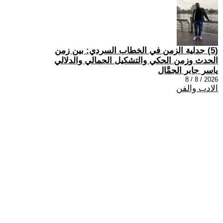
(5) جدلية الزمن في الخطاب السردي: بين زمن
الحدث وزمن الحكي والتشكيل الجمالي والدلالي
ياسر جابر الجمَّال
2026 / 8 / 8
الادب والفن