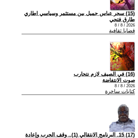
(15) سحر عباس جميل بين مستثمر وسياسي اطاري
طارق فتحي
2026 / 8 / 8
قضايا ثقافية
(16) في الصيف لازم نتحارب
صوت الانتفاضة
2026 / 8 / 8
كتابات ساخرة
(17) 15. البرنامج الانتقالي (1).. وقف الحرب وإعادة