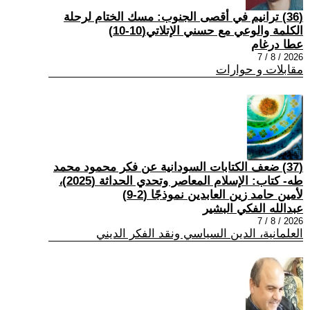
(36) ترانيم في أقصى الجنوب: مسك الختام لرحلة
الكلمة والوعي مع حسني الإتلاتي(10-10)
عطا درغام
2026 / 8 / 7
مقابلات و حوارات
(37) ضعف الكتابات السودانية عن فكر محمود محمد
طه- كتاب: الإسلام المعاصر وتحدي الحداثة (2025)،
لأمين حامد زين العابدين نموذجًا (2-9)
عبدالله الفكي البشير
2026 / 8 / 7
العلمانية، الدين السياسي ونقد الفكر الديني