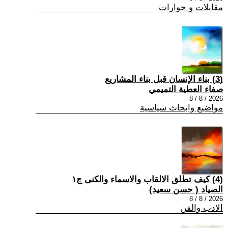
مقابلات و حوارات
(3) بناء الإنسان قبل بناء المشاريع
صفاء العطية التميمي
2026 / 8 / 8
مواضيع وابحاث سياسية
(4) كيف تطلق الالقاب والاسماء والكنى ج١
الصياد ‏( حسن سعيد‏)
2026 / 8 / 8
الادب والفن