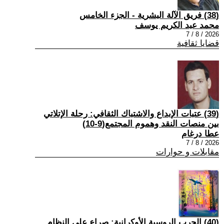
(38) فريق الآلة البشرية - الجزء الخامس
محمد عبد الكريم يوسف
2026 / 8 / 7
قضايا ثقافية
(39) عتبات الإبداع والاشتباك الثقافي: رحلة الإتلاتي
بين منصات النقد وهموم المجتمع(9-10)
عطا درغام
2026 / 8 / 7
مقابلات و حوارات
(40) الحرب الروسية الأوكرانية: صراع على النظام