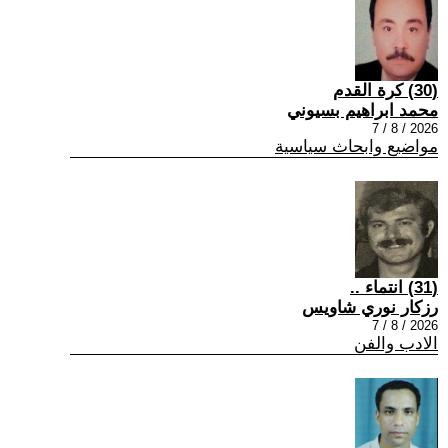
(30) كرة القدم
محمد ابراهيم بسيوني
2026 / 8 / 7
مواضيع وابحاث سياسية
(31) انتماء ..
رزكار نوري شاويس
2026 / 8 / 7
الادب والفن