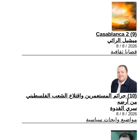
(9) Casablanca 2
ميشيل الرائي
2026 / 8 / 8
قضايا ثقافية
(10) جرائم المستعمرين واقتلاع الشعب الفلسطيني
من أرضه
سري القدوة
2026 / 8 / 8
مواضيع وابحاث سياسية