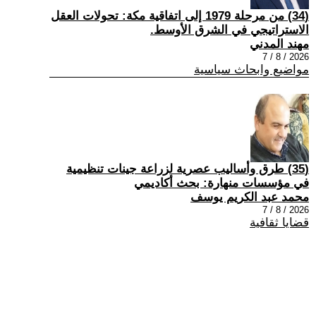
(34) من مرحلة 1979 إلى اتفاقية مكة: تحولات العقل
الاستراتيجي في الشرق الأوسط.
مهند المدني
2026 / 8 / 7
مواضيع وابحاث سياسية
(35) طرق وأساليب عصرية لزراعة جينات تنظيمية
في مؤسسات منهارة: بحث أكاديمي
محمد عبد الكريم يوسف
2026 / 8 / 7
قضايا ثقافية