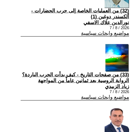
(32) من العمليات الخاصة إلى حرب الحضارات -
ألكسندر دوغين (1)
نورالدين علاك الاسفي
2026 / 8 / 7
مواضيع وابحاث سياسية
(33) من صفحات التاريخ - كيف بدأت الحرب الباردة؟
الرواية الروسية بعد ثمانين عاماً من المواجهة
زياد الزبيدي
2026 / 8 / 7
مواضيع وابحاث سياسية