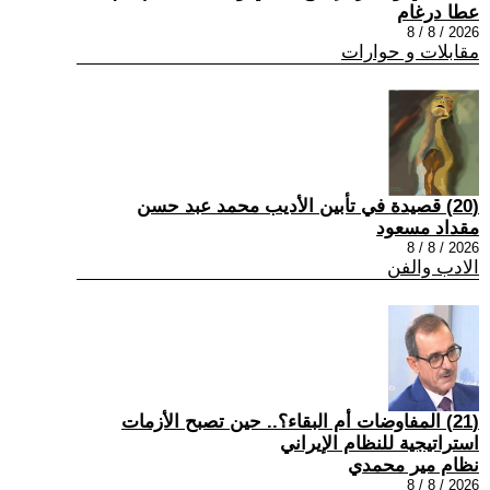
عطا درغام
2026 / 8 / 8
مقابلات و حوارات
(20) قصيدة في تأبين الأديب محمد عبد حسن
مقداد مسعود
2026 / 8 / 8
الادب والفن
(21) المفاوضات أم البقاء؟.. حين تصبح الأزمات
استراتيجية للنظام الإيراني
نظام مير محمدي
2026 / 8 / 8