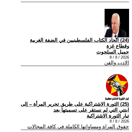
(24) اتّحاد الكتاب الفلسطينيين في الضفة الغربية
وقطاع غزة
جميل السلحوت
2026 / 8 / 8
الادب والفن
(25) الثورة الاشتراكية على طريق تحرير المرأة – إلى
ابنتي التي لم نستقر على تسميتها بعد
تيار الثورة الاشتراكية
2026 / 8 / 8
حقوق المراة ومساواتها الكاملة في كافة المجالات