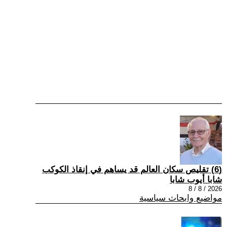
(6) تقليص سكان العالم قد يساهم في إنقاذ الكوكب
شابا أيوب شابا
2026 / 8 / 8
مواضيع وابحاث سياسية