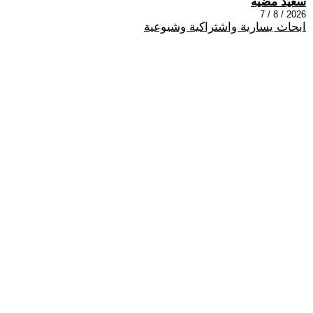
سعيد مضيه
2026 / 8 / 7
ابحاث يسارية واشتراكية وشيوعية