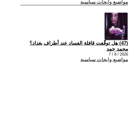
مواضيع وابحاث سياسية
(47) هل توقّفت قافلة الفساد عند أطراف بغداد؟
محمد حمد
2026 / 8 / 7
مواضيع وابحاث سياسية