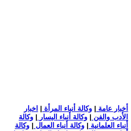
أخبار عامة
|
وكالة أنباء المرأة
|
اخبار
الأدب والفن
|
وكالة أنباء اليسار
|
وكالة
أنباء العلمانية
|
وكالة أنباء العمال
|
وكالة