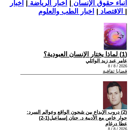
أنباء حقوق الإنسان
|
اخبار الرياضة
|
اخبار
|
اخبار الطب والعلوم
الاقتصاد
|
(1) لماذا يختار الإنسان العبودية؟
عامر عبد زيد الوائلي
2026 / 8 / 8
قضايا ثقافية
(2) دروب الإبداع بين شجون الواقع وعوالم السرد:
حوار خاص مع الأديبة د. حنان إسماعيل(1-2)
عطا درغام
2026 / 8 / 8