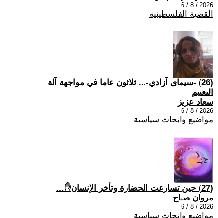
2026 / 8 / 6
القضية الفلسطينية
(26) -سيمای آزادي-... ثلاثون عاما في مواجهة آلة
التعتيم
سعاد عزيز
2026 / 8 / 6
مواضيع وابحاث سياسية
(27) حين تسارعت الحضارة وتأخر الإنسان✋…
مروان صباح
2026 / 8 / 6
مواضيع وابحاث سياسية