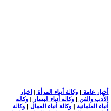
أخبار عامة
|
وكالة أنباء المرأة
|
اخبار
الأدب والفن
|
وكالة أنباء اليسار
|
وكالة
أنباء العلمانية
|
وكالة أنباء العمال
|
وكالة