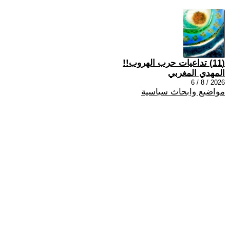
(11) تداعيات حرب الهروب!!
المهدي المغربي
2026 / 8 / 6
مواضيع وابحاث سياسية