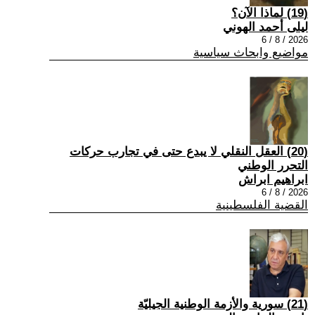
(19) لماذا الآن؟
ليلى أحمد الهوني
2026 / 8 / 6
مواضيع وابحاث سياسية
(20) العقل النقلي لا يبدع حتى في تجارب حركات
التحرر الوطني
ابراهيم ابراش
2026 / 8 / 6
القضية الفلسطينية
(21) سورية والأزمة الوطنية الجيليّة