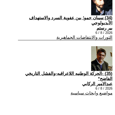
(34) سيبان حمو؛ بين عفوية السرد والاستهداف
الأيديولوجي
بير رستم
2026 / 8 / 6
الثورات والانتفاضات الجماهيرية
(35) -الحركة الوطنيه اللاعراقيه-والفشل التاريخي
الفاضح*
عبدالامير الركابي
2026 / 8 / 6
مواضيع وابحاث سياسية