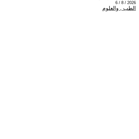
2026 / 8 / 6
الطب , والعلوم