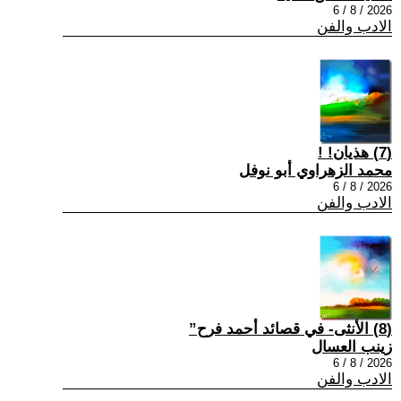
2026 / 8 / 6
الادب والفن
(7) هذيان! !
محمد الزهراوي أبو نوفل
2026 / 8 / 6
الادب والفن
(8) الأنثى- في قصائد أحمد فرح”
زينب العسال
2026 / 8 / 6
الادب والفن