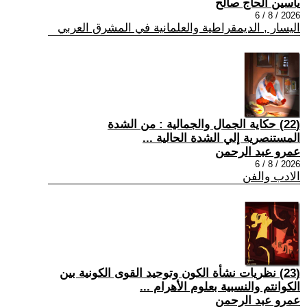
ياسين الحاج صالح
2026 / 8 / 6
اليسار , الديمقراطية والعلمانية في المشرق العربي
(22) حكاية الجمال والجمالية : من الشدة
المستنصرية إلي الشدة الحالية ...
عمرو عبد الرحمن
2026 / 8 / 6
الادب والفن
(23) نظريات نشأة الكون وتوحيد القوى الكونية بين
الكوانتم والنسبية بعلوم الأهرام ...
عمرو عبد الرحمن