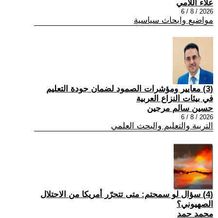
علاء اللامي
2026 / 8 / 6
مواضيع وابحاث سياسية
(3) معايير ومؤشرات الصمود لضمان جودة التعليم
في بيئات النزاع العربية
حسين سالم مرجين
2026 / 8 / 6
التربية والتعليم والبحث العلمي
(4) سؤال لو سمحتم: متى تتحرّر أمريكا من الاحتلال
الصهيوني؟
محمد حمد