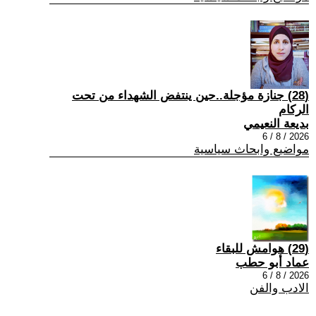
(28) جنازة مؤجلة..حين ينتفض الشهداء من تحت
الركام
بديعة النعيمي
2026 / 8 / 6
مواضيع وابحاث سياسية
(29) هوامش للبقاء
عماد أبو حطب
2026 / 8 / 6
الادب والفن