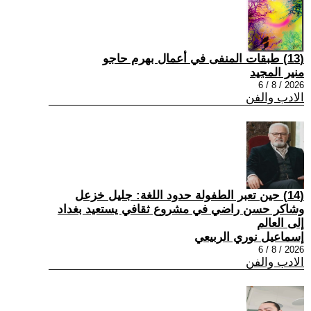
(13) طبقات المنفى في أعمال بهرم حاجو
منير المجيد
2026 / 8 / 6
الادب والفن
(14) حين تعبر الطفولة حدود اللغة: جليل خزعل
وشاكر حسن راضي في مشروع ثقافي يستعيد بغداد
إلى العالم
إسماعيل نوري الربيعي
2026 / 8 / 6
الادب والفن