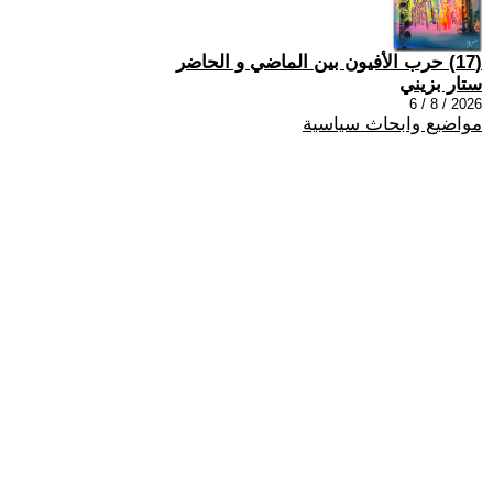
(17) حرب الأفيون بين الماضي و الحاضر
ستار بزيني
2026 / 8 / 6
مواضيع وابحاث سياسية