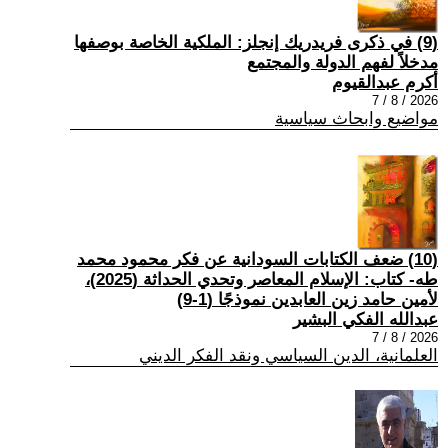
(9) في ذكرى فريدريك إنجلز: الملكية الخاصة بوصفها
مدخلاً لفهم الدولة والمجتمع
أكرم عبدالقيوم
2026 / 8 / 7
مواضيع وابحاث سياسية
(10) ضعف الكتابات السودانية عن فكر محمود محمد
طه- كتاب: الإسلام المعاصر وتحدي الحداثة (2025)،
لأمين حامد زين العابدين نموذجًا (1-9)
عبدالله الفكي البشير
2026 / 8 / 7
العلمانية، الدين السياسي ونقد الفكر الديني