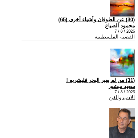
(30) عن الطوفان وأشياء أخرى (65)
محمود الصباغ
2026 / 8 / 7
القضية الفلسطينية
(31) من لم يعبر البحر فليشربه !
سعيد مبشور
2026 / 8 / 7
الادب والفن