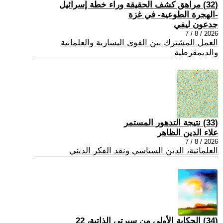
(32) مراهق كشف الحقيقة وراء خطة إسرائيل
-الهجرة الطوعية- في غزة
جدعون ليفي
2026 / 8 / 7
العمل المشترك بين القوى اليسارية والعلمانية
والديمقرطية
(33) نتيجة التدهور المستمر
علاء الدين الظاهر
2026 / 8 / 7
العلمانية، الدين السياسي ونقد الفكر الديني
(34) الحكاية الأولى من سيرتي الذاتية، 22