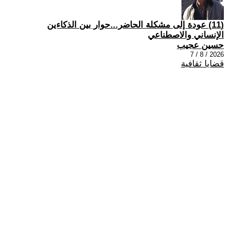
(11) عودة إلى مشكلة الحاضر...حوار بين الذكاءين
الإنساني والاصطناعي
حسين عجيب
2026 / 8 / 7
قضايا ثقافية