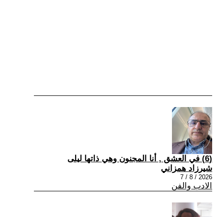
(6) في العشق , أنا المجنون وهي ذاتها ليلى
شيرزاد همزاني
2026 / 8 / 7
الادب والفن