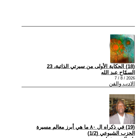
(18) الحكاية الأولى من سيرتي الذاتية، 23
السمّاح عبد الله
2026 / 8 / 7
الادب والفن
(19) في ذكراه ال ٨٠ ما هي أبرز معالم مسيرة
الحزب الشيوعي (1/2)