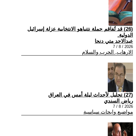
(26) قد تُفاقم حملة نتنياهو الانتخابية عزلة إسرائيل
الدولية.
عبدالاحد متي دنحا
2026 / 8 / 7
الارهاب, الحرب والسلام
(27) تحليل لأحداث ليلة أمس في العراق
رياض السندي
2026 / 8 / 7
مواضيع وابحاث سياسية