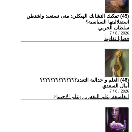
(45) تفكيك التشابك الهيكلي: متى تستعيد واشنطن
استقلاليتها السياسية؟
سلطان الحربي
2026 / 8 / 7
قضايا ثقافية
(46) العلم و جدالية التعدد؟؟؟؟؟؟؟؟؟؟؟؟؟؟
أمال السعدي
2026 / 8 / 7
الفلسفة ,علم النفس , وعلم الاجتماع