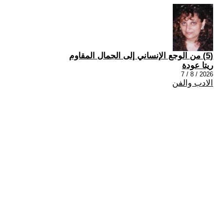
(5) من الوجع الإنساني إلى الجمال المقاوم
ريتا عودة
2026 / 8 / 7
الادب والفن