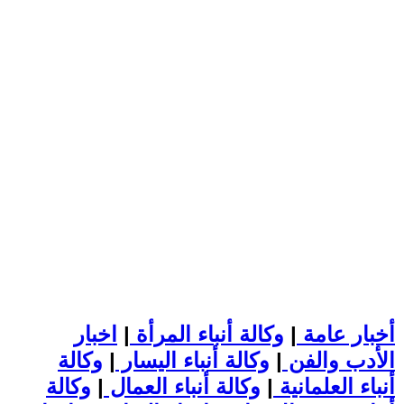
أخبار عامة
|
وكالة أنباء المرأة
|
اخبار
الأدب والفن
|
وكالة أنباء اليسار
|
وكالة
أنباء العلمانية
|
وكالة أنباء العمال
|
وكالة