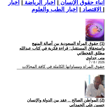
أنباء حقوق الإنسان
|
اخبار الرياضة
|
اخبار
|
اخبار الطب والعلوم
الاقتصاد
|
(1) حقوق المرأة السعودية بين أصالة المنهج
واستحقاق المستقبل: قراءة فكرية في كتاب عبدالله
مطلق القحطاني
منى جداوي
2026 / 8 / 7
حقوق المراة ومساواتها الكاملة في كافة المجالات
(2) المواطن الصالح .. عقد بين الدولة والإنسان
حسين علي الحمداني