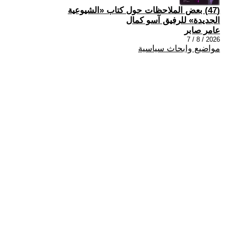
(47) بعض الملاحظات حول كتاب «الشيوعية
الجديدة» للرفيق آسو كمال
عامر صابر
2026 / 8 / 7
مواضيع وابحاث سياسية