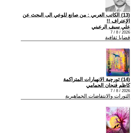
(13) الكاتب العربي : من صانع للوعي الى البحث عن
الإعتراف !!
علي سيف الرعيني
2026 / 8 / 7
قضايا ثقافية
(14) ثورچية الانهيارات المتراكمة
كاظم فنجان الحمامي
2026 / 8 / 7
الثورات والانتفاضات الجماهيرية