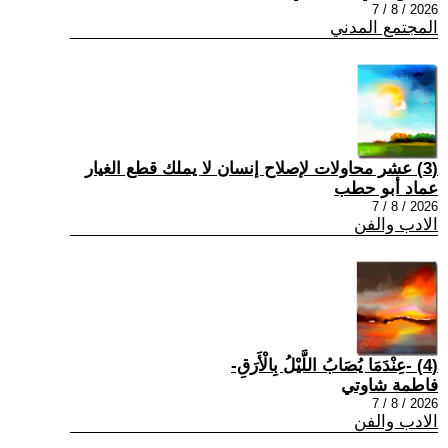
2026 / 8 / 7
المجتمع المدني
(3) عشر محاولات لإصلاح إنسان لا يملك قطع الغيار
عماد أبو حطب
2026 / 8 / 7
الادب والفن
(4) -عِنْدَمَا يُصَابُ اللَّيْلُ بِالْأَرَقِ-
فاطمة شاوتي
2026 / 8 / 7
الادب والفن