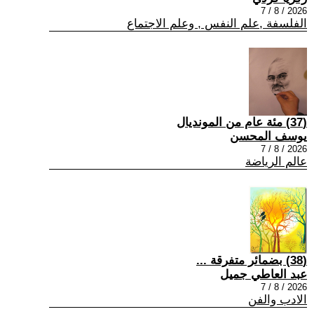
2026 / 8 / 7
الفلسفة ,علم النفس , وعلم الاجتماع
(37) مئة عام من المونديال
يوسف المحسن
2026 / 8 / 7
عالم الرياضة
(38) بضمائر متفرقة ...
عبد العاطي جميل
2026 / 8 / 7
الادب والفن