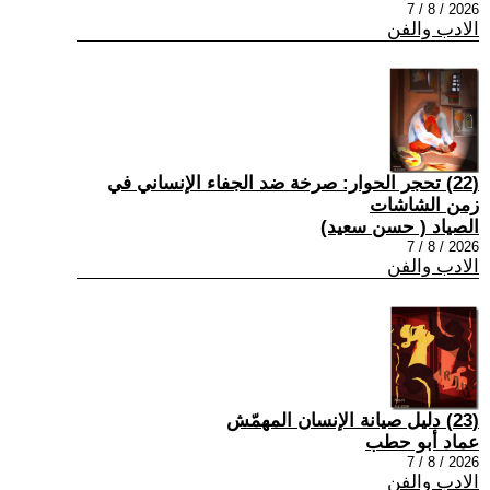
2026 / 8 / 7
الادب والفن
(22) تحجر الحوار: صرخة ضد الجفاء الإنساني في
زمن الشاشات
الصياد ‏( حسن سعيد‏)
2026 / 8 / 7
الادب والفن
(23) دليل صيانة الإنسان المهمّش
عماد أبو حطب
2026 / 8 / 7
الادب والفن