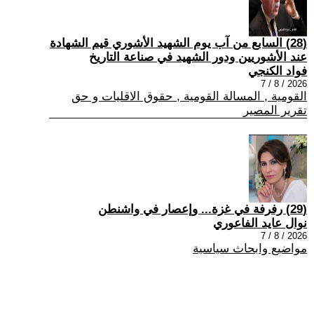
(28) السابع من آب يوم الشهيد الأشوري قيم الشهادة
عند الأشوريين ودور الشهيد في صناعة التاريخ
فواد الكنجي
2026 / 8 / 7
القومية , المسالة القومية , حقوق الاقليات و حق
تقرير المصير
(29) رفرفة في غزة... وإعصار في واشنطن
نوال عايد الفاعوري
2026 / 8 / 7
مواضيع وابحاث سياسية