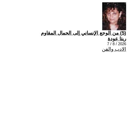
(5) من الوجع الإنساني إلى الجمال المقاوم
ريتا عودة
2026 / 8 / 7
الادب والفن