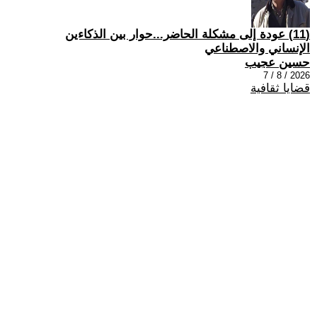
(11) عودة إلى مشكلة الحاضر...حوار بين الذكاءين
الإنساني والاصطناعي
حسين عجيب
2026 / 8 / 7
قضايا ثقافية