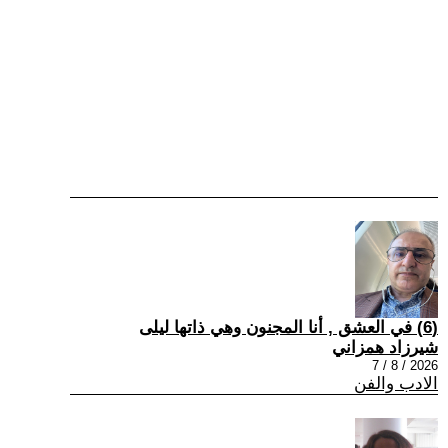
(6) في العشق , أنا المجنون وهي ذاتها ليلى
شيرزاد همزاني
2026 / 8 / 7
الادب والفن