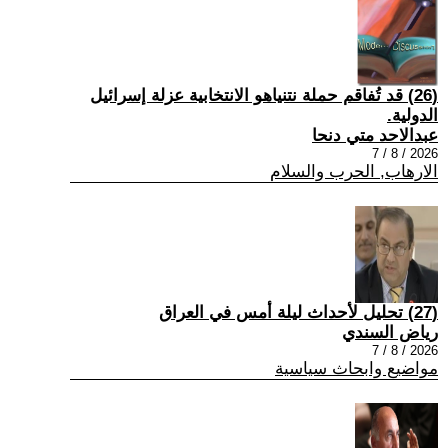
(26) قد تُفاقم حملة نتنياهو الانتخابية عزلة إسرائيل
الدولية.
عبدالاحد متي دنحا
2026 / 8 / 7
الارهاب, الحرب والسلام
(27) تحليل لأحداث ليلة أمس في العراق
رياض السندي
2026 / 8 / 7
مواضيع وابحاث سياسية