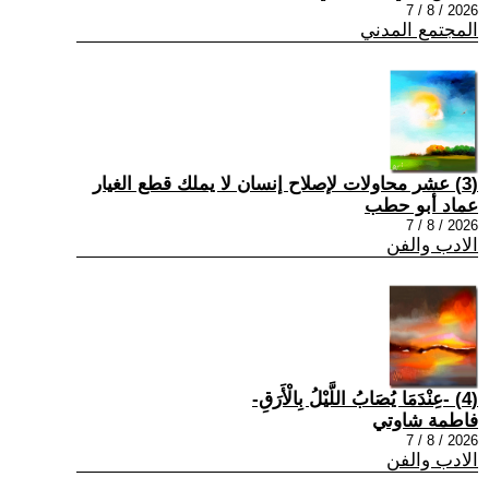
2026 / 8 / 7
المجتمع المدني
(3) عشر محاولات لإصلاح إنسان لا يملك قطع الغيار
عماد أبو حطب
2026 / 8 / 7
الادب والفن
(4) -عِنْدَمَا يُصَابُ اللَّيْلُ بِالْأَرَقِ-
فاطمة شاوتي
2026 / 8 / 7
الادب والفن