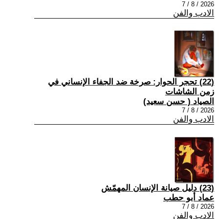
2026 / 8 / 7
الادب والفن
(22) تحجر الحوار: صرخة ضد الجفاء الإنساني في
زمن الشاشات
الصياد ‏( حسن سعيد‏)
2026 / 8 / 7
الادب والفن
(23) دليل صيانة الإنسان المهمّش
عماد أبو حطب
2026 / 8 / 7
الادب والفن