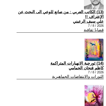
(13) الكاتب العربي : من صانع للوعي الى البحث عن
الإعتراف !!
علي سيف الرعيني
2026 / 8 / 7
قضايا ثقافية
(14) ثورچية الانهيارات المتراكمة
كاظم فنجان الحمامي
2026 / 8 / 7
الثورات والانتفاضات الجماهيرية