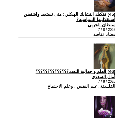
(45) تفكيك التشابك الهيكلي: متى تستعيد واشنطن
استقلاليتها السياسية؟
سلطان الحربي
2026 / 8 / 7
قضايا ثقافية
(46) العلم و جدالية التعدد؟؟؟؟؟؟؟؟؟؟؟؟؟؟
أمال السعدي
2026 / 8 / 7
الفلسفة ,علم النفس , وعلم الاجتماع