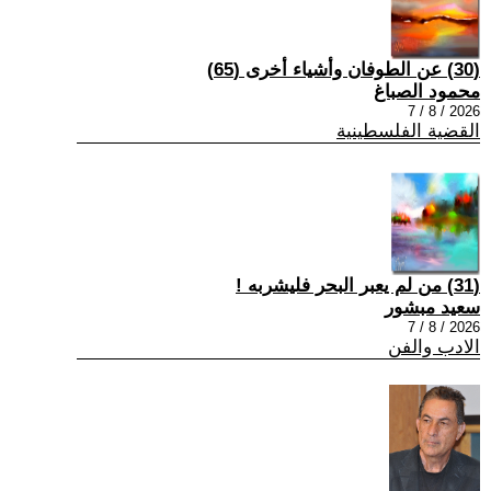
(30) عن الطوفان وأشياء أخرى (65)
محمود الصباغ
2026 / 8 / 7
القضية الفلسطينية
(31) من لم يعبر البحر فليشربه !
سعيد مبشور
2026 / 8 / 7
الادب والفن