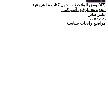
(47) بعض الملاحظات حول كتاب «الشيوعية
الجديدة» للرفيق آسو كمال
عامر صابر
2026 / 8 / 7
مواضيع وابحاث سياسية