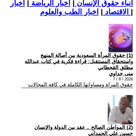
أنباء حقوق الإنسان
|
اخبار الرياضة
|
اخبار
|
اخبار الطب والعلوم
الاقتصاد
|
(1) حقوق المرأة السعودية بين أصالة المنهج
واستحقاق المستقبل: قراءة فكرية في كتاب عبدالله
مطلق القحطاني
منى جداوي
2026 / 8 / 7
حقوق المراة ومساواتها الكاملة في كافة المجالات
(2) المواطن الصالح .. عقد بين الدولة والإنسان
حسين علي الحمداني