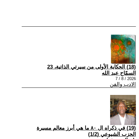
(18) الحكاية الأولى من سيرتي الذاتية، 23
السمّاح عبد الله
2026 / 8 / 7
الادب والفن
(19) في ذكراه ال ٨٠ ما هي أبرز معالم مسيرة
الحزب الشيوعي (1/2)