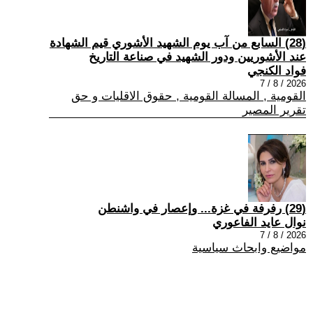
(28) السابع من آب يوم الشهيد الأشوري قيم الشهادة
عند الأشوريين ودور الشهيد في صناعة التاريخ
فواد الكنجي
2026 / 8 / 7
القومية , المسالة القومية , حقوق الاقليات و حق
تقرير المصير
(29) رفرفة في غزة... وإعصار في واشنطن
نوال عايد الفاعوري
2026 / 8 / 7
مواضيع وابحاث سياسية