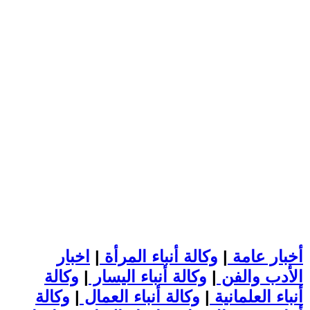
أخبار عامة
|
وكالة أنباء المرأة
|
اخبار
الأدب والفن
|
وكالة أنباء اليسار
|
وكالة
أنباء العلمانية
|
وكالة أنباء العمال
|
وكالة