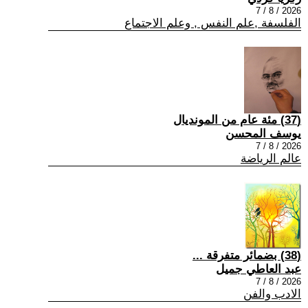
2026 / 8 / 7
الفلسفة ,علم النفس , وعلم الاجتماع
(37) مئة عام من المونديال
يوسف المحسن
2026 / 8 / 7
عالم الرياضة
(38) بضمائر متفرقة ...
عبد العاطي جميل
2026 / 8 / 7
الادب والفن