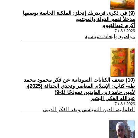
(9) في ذكرى فريدريك إنجلز: الملكية الخاصة بوصفها
مدخلاً لفهم الدولة والمجتمع
أكرم عبدالقيوم
2026 / 8 / 7
مواضيع وابحاث سياسية
(10) ضعف الكتابات السودانية عن فكر محمود محمد
طه- كتاب: الإسلام المعاصر وتحدي الحداثة (2025)،
لأمين حامد زين العابدين نموذجًا (1-9)
عبدالله الفكي البشير
2026 / 8 / 7
العلمانية، الدين السياسي ونقد الفكر الديني