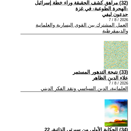
(32) مراهق كشف الحقيقة وراء خطة إسرائيل
-الهجرة الطوعية- في غزة
جدعون ليفي
2026 / 8 / 7
العمل المشترك بين القوى اليسارية والعلمانية
والديمقرطية
(33) نتيجة التدهور المستمر
علاء الدين الظاهر
2026 / 8 / 7
العلمانية، الدين السياسي ونقد الفكر الديني
(34) الحكاية الأولى من سيرتي الذاتية، 22