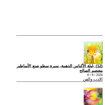
(12) -ليلة الأكياس الذهبية- سيرة سطو صنع الأساطير
معتصم الصالح
2026 / 8 / 8
الادب والفن