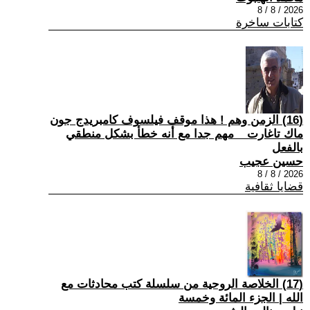
2026 / 8 / 8
كتابات ساخرة
(16) الزمن وهم ! هذا موقف فيلسوف كامبريدج جون
ماك تاغارت _ مهم جدا مع أنه خطأ بشكل منطقي
بالفعل
حسين عجيب
2026 / 8 / 8
قضايا ثقافية
(17) الخلاصة الروحية من سلسلة كتب محادثات مع
الله | الجزء المائة وخمسة