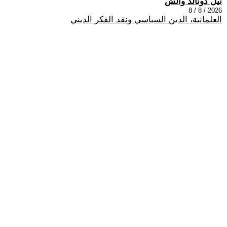
نيل دونالد والش
2026 / 8 / 8
العلمانية، الدين السياسي ونقد الفكر الديني