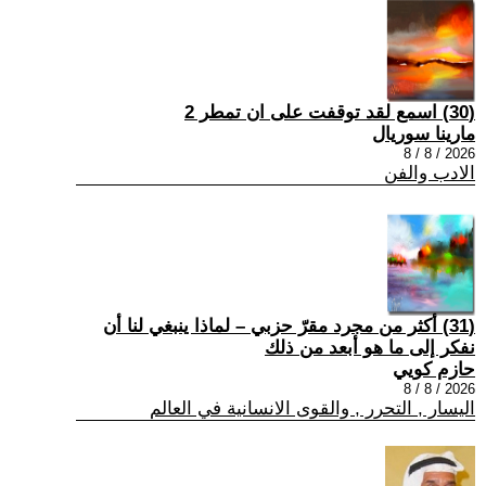
(30) اسمع لقد توقفت على ان تمطر 2
مارينا سوريال
2026 / 8 / 8
الادب والفن
(31) أكثر من مجرد مقرّ حزبي – لماذا ينبغي لنا أن
نفكر إلى ما هو أبعد من ذلك
حازم كويي
2026 / 8 / 8
اليسار , التحرر , والقوى الانسانية في العالم