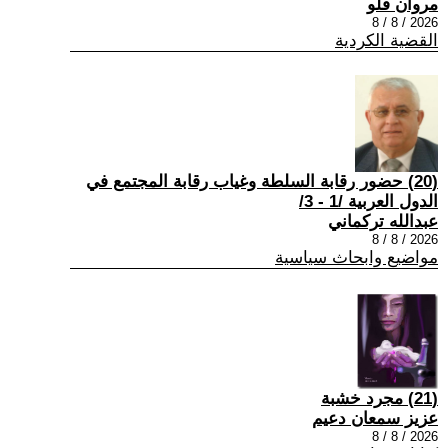
مروان فلو
2026 / 8 / 8
القضية الكردية
(20) حضور رقابة السلطة وغياب رقابة المجتمع في
الدول العربية /1 - 3/
عبدالله تركماني
2026 / 8 / 8
مواضيع وابحاث سياسية
(21) مجرد خشبة
عزيز سمعان دعيم
2026 / 8 / 8