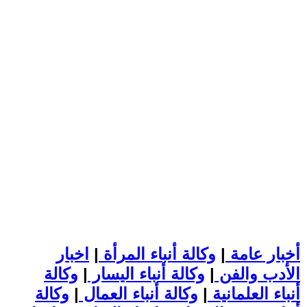
أخبار عامة
|
وكالة أنباء المرأة
|
اخبار
الأدب والفن
|
وكالة أنباء اليسار
|
وكالة
أنباء العلمانية
|
وكالة أنباء العمال
|
وكالة