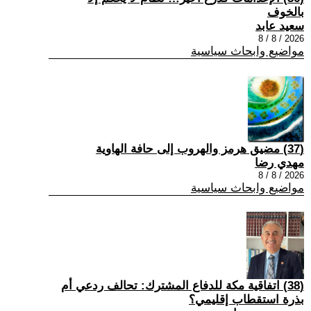
بالخوف
سعيد عابد
2026 / 8 / 8
مواضيع وابحاث سياسية
(37) مضيق هرمز والهروب إلى حافة الهاوية
مهدي رضا
2026 / 8 / 8
مواضيع وابحاث سياسية
(38) اتفاقية مكة للدفاع المشترك: تحالف ردعي أم
بذرة استقطاب إقليمي؟