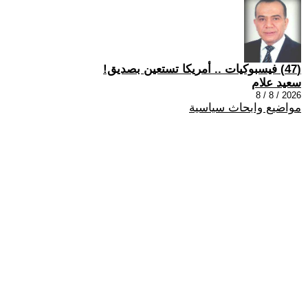
(47) فيسبوكيات .. أمريكا تستعين بصديق!
سعيد علام
2026 / 8 / 8
مواضيع وابحاث سياسية