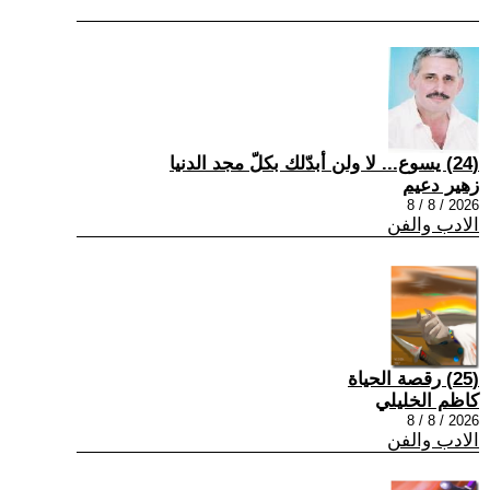
(24) يسوع... لا ولن أبدّلك بكلّ مجد الدنيا
زهير دعيم
2026 / 8 / 8
الادب والفن
(25) رقصة الحياة
كاظم الخليلي
2026 / 8 / 8
الادب والفن