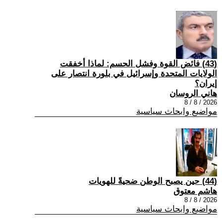
(43) فائض القوة وفشل الحسم: لماذا أخفقت
الولايات المتحدة وإسرائيل في بلورة انتصار على
إيران؟
هاني الروسان
2026 / 8 / 8
مواضيع وابحاث سياسية
(44) حين يصبح الوطن ضحيةً للهويات
هاشم معتوق
2026 / 8 / 8
مواضيع وابحاث سياسية