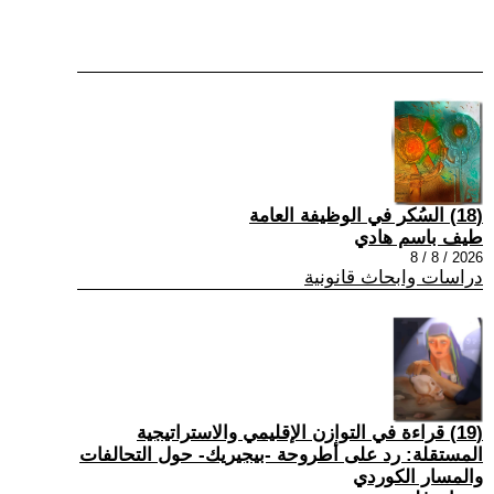
(18) السُكر في الوظيفة العامة
طيف باسم هادي
2026 / 8 / 8
دراسات وابحاث قانونية
(19) قراءة في التوازن الإقليمي والاستراتيجية
المستقلة: رد على أطروحة -بيجيريك- حول التحالفات
والمسار الكوردي