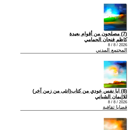
(7) مصلحون من أقوام بعيدة
كاظم فنجان الحمامي
2026 / 8 / 8
المجتمع المدني
(8) ايا نفس عودي من كتاب(انثى من زمن آخر)
للاإيمان الشباني
2026 / 8 / 8
قضايا ثقافية