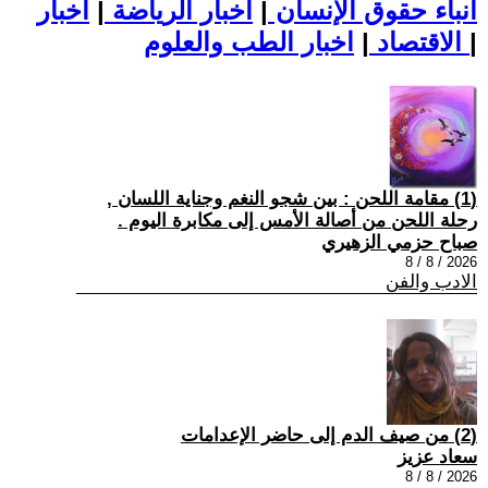
أنباء حقوق الإنسان
|
اخبار الرياضة
|
اخبار
|
اخبار الطب والعلوم
الاقتصاد
|
(1) مقامة اللحن : بين شجو النغم وجناية اللسان ,
رحلة اللحن من أصالة الأمس إلى مكابرة اليوم .
صباح حزمي الزهيري
2026 / 8 / 8
الادب والفن
(2) من صيف الدم إلى حاضر الإعدامات
سعاد عزيز
2026 / 8 / 8