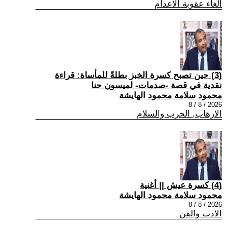
الغاء عقوبة الاعدام
(3) حين تصبح كسرة الخبز بطلةً للمأساة: قراءة
نقدية في قصة -صدمات- لميسون حنا
محمود سلامة محمود الهايشة
2026 / 8 / 8
الارهاب, الحرب والسلام
(4) كسرة عيش || أغنية
محمود سلامة محمود الهايشة
2026 / 8 / 8
الادب والفن