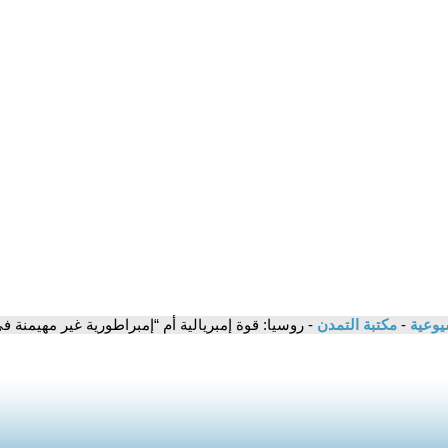
شيوعية
-
مكتبة التمدن
- روسيا: قوة إمبريالية أم “إمبراطورية غير مهيمنة 