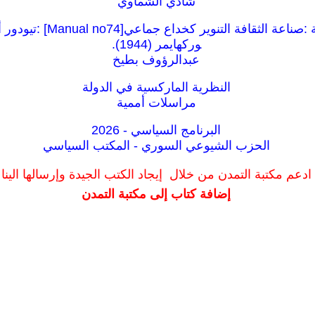
شادي الشماوي
كراسات شيوعية :صناعة الثقافة ال
وركهايمر (1944).
عبدالرؤوف بطيخ
النظرية الماركسية في الدولة
مراسلات أممية
البرنامج السياسي - 2026
الحزب الشيوعي السوري - المكتب السياسي
ادعم مكتبة التمدن من خلال إيجاد الكتب الجيدة وإرسالها الينا
إضافة كتاب إلى مكتبة التمدن