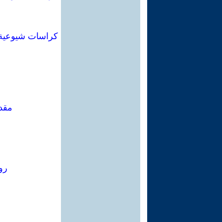
مقدم
رو