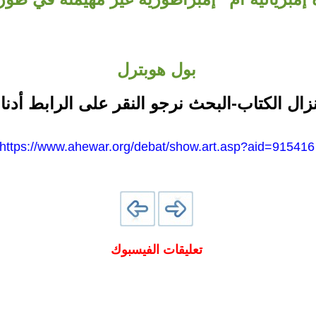
بول هوبترل
نزال الكتاب-البحث نرجو النقر على الرابط أدنا
https://www.ahewar.org/debat/show.art.asp?aid=915416
تعليقات الفيسبوك