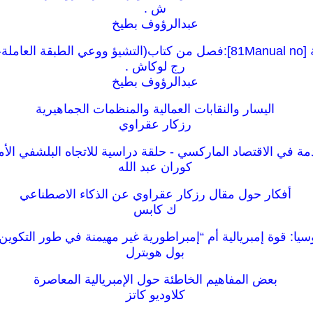
ش .
عبدالرؤوف بطيخ
رج لوكاش .
عبدالرؤوف بطيخ
اليسار والنقابات العمالية والمنظمات الجماهيرية
رزكار عقراوي
ة في الاقتصاد الماركسي - حلقة دراسية للاتجاه البلشفي الأ
كوران عبد الله
أفكار حول مقال رزكار عقراوي عن الذكاء الاصطناعي
ك كابس
سيا: قوة إمبريالية أم “إمبراطورية غير مهيمنة في طور التكوين
بول هوبترل
بعض المفاهيم الخاطئة حول الإمبريالية المعاصرة
كلاوديو كاتز