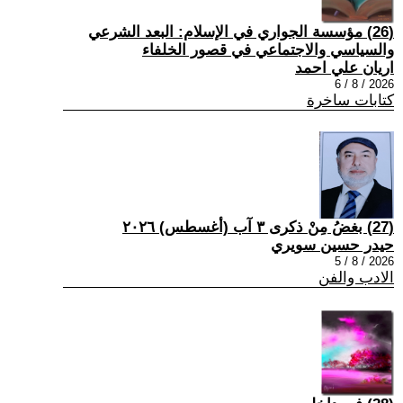
(26) مؤسسة الجواري في الإسلام: البعد الشرعي
والسياسي والاجتماعي في قصور الخلفاء
اريان علي احمد
2026 / 8 / 6
كتابات ساخرة
(27) بغضُ مِنْ ذكرى ٣ آب (أغسطس) ٢٠٢٦
حيدر حسين سويري
2026 / 8 / 5
الادب والفن