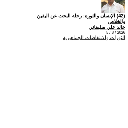
(42) الإنسان والثورة: رحلة البحث عن اليقين
والخلاص
خالد علي سليفاني
2026 / 8 / 5
الثورات والانتفاضات الجماهيرية