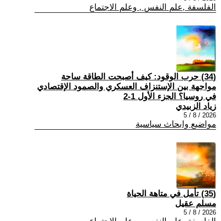
الفلسفة ,علم النفس , وعلم الاجتماع
(34) حرب الوقود: كيف أصبحت الطاقة ساحة
مواجهة بين الإستنزاف العسكري والصمود الإقتصادي
في روسيا؟ الجزء الأول 1-2
زياد الزبيدي
2026 / 8 / 5
مواضيع وابحاث سياسية
(35) تأمل في متاهة الحياة
مسلم عقيل
2026 / 8 / 5