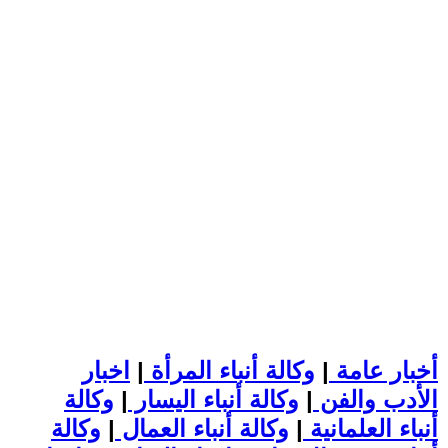
أخبار عامة
|
وكالة أنباء المرأة
|
اخبار
الأدب والفن
|
وكالة أنباء اليسار
|
وكالة
أنباء العلمانية
|
وكالة أنباء العمال
|
وكالة