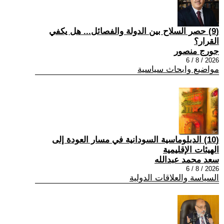
(9) حصر السلاح بين الدولة والفصائل... هل يكفي
القرار؟
جورج منصور
2026 / 8 / 6
مواضيع وابحاث سياسية
(10) الدبلوماسية السودانية في مسار العودة إلى
الهيئات الإقليمية
سعد محمد عبدالله
2026 / 8 / 6
السياسة والعلاقات الدولية