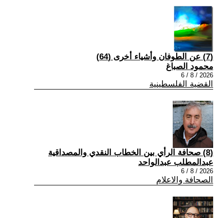
(7) عن الطوفان وأشياء أخرى (64)
محمود الصباغ
2026 / 8 / 6
القضية الفلسطينية
(8) صحافة الرأي بين الخطاب النقدي والمصداقية
عبدالمطلب عبدالواحد
2026 / 8 / 6
الصحافة والاعلام