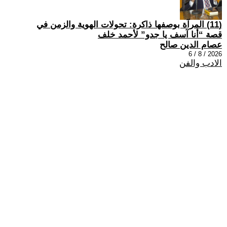
(11) المرآة بوصفها ذاكرة: تحولات الهوية والزمن في
قصة “أنا آسف يا جدو” لأحمد خلف
عصام الدين صالح
2026 / 8 / 6
الادب والفن