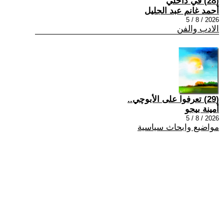
(28) في داخلي
أحمد غانم عبد الجليل
2026 / 8 / 5
الادب والفن
(29) تعرفوا على الأبوچي..
أمينة بيجو
2026 / 8 / 5
مواضيع وابحاث سياسية