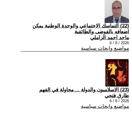
(22) التماسك الاجتماعي والوحدة الوطنية يمكن
اضعافه بالفوضى والطائفية
ماجد احمد الزاملي
2026 / 8 / 6
مواضيع وابحاث سياسية
(23) الاسلاميون والدولة ... محاولة في الفهم
طارق فتحي
2026 / 8 / 6
مواضيع وابحاث سياسية