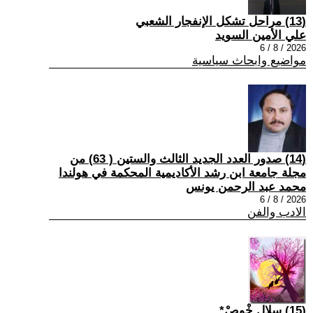
(13) مراحل تشكل الإنفجار الشعبي
علي الأمين السويد
2026 / 8 / 6
مواضيع وابحاث سياسية
(14) صدور العدد الجديد الثالث والستين ( 63) من
مجلة جامعة ابن رشد الأكاديمية المحكمة في هولندا
محمد عبد الرحمن يونس
2026 / 8 / 6
الادب والفن
(15) سلال خْوصْ*