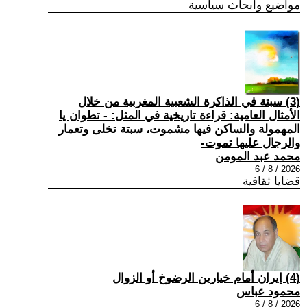
مواضيع وابحاث سياسية
(3) سبتة في الذاكرة الشعبية المغربية من خلال
الأمثال العامية: قراءة تاريخية في المثل: - تطوان يا
المهمولة والساكن فيها مشموت، سبتة تخلى وتعمار
والرجال عليها تموت-
محمد عبد المومن
2026 / 8 / 6
قضايا ثقافية
(4) إيران أمام خيارين الرضوخ أو الزوال
محمود عباس
2026 / 8 / 6