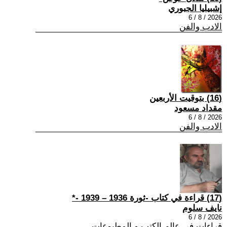
إشبيليا الجبوري
2026 / 8 / 6
الادب والفن
(16) بتوقيت الأربعين
مقداد مسعود
2026 / 8 / 6
الادب والفن
(17) قراءة في كتاب -ثورة 1936 – 1939 -*
نايف سلوم
2026 / 8 / 6
قراءات في عالم الكتب و المطبوعات