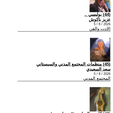
(44) بوليسي ..
عزيز باكوش
2026 / 8 / 5
الادب والفن
(45) منظمات المجتمع المدني والسيستاني
سعد السعيدي
2026 / 8 / 5
المجتمع المدني