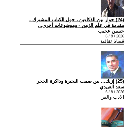
(24) حوار بين الذكاءين ، حول الكتاب المشترك -
مقدمة في علم الزمن - وموضوعات أخرى...
حسين عجيب
2026 / 8 / 6
قضايا ثقافية
(25) إزنك... بين صمت البحيرة وذاكرة الحجر
سعد العبيدي
2026 / 8 / 6
الادب والفن