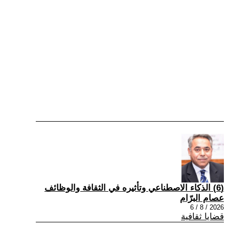
(6) الذكاء الاصطناعي وتأثيره في الثقافة والوظائف
عصام البرّام
2026 / 8 / 6
قضايا ثقافية