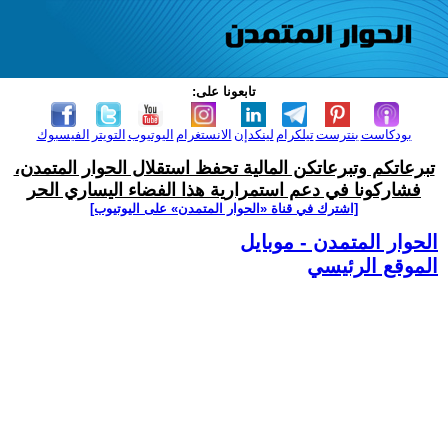
تابعونا على:
بودكاست
بنترست
تيلكرام
لينكدإن
الانستغرام
اليوتيوب
التويتر
الفيسبوك
تبرعاتكم وتبرعاتكن المالية تحفظ استقلال الحوار المتمدن،
فشاركونا في دعم استمرارية هذا الفضاء اليساري الحر
[اشترك في قناة ‫«الحوار المتمدن» على اليوتيوب]
الحوار المتمدن - موبايل
الموقع الرئيسي