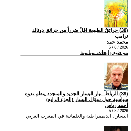
(38) حرائقُ الطبيعة اقلّ ضرراً من حرائق دونالد
ترامب
محمد حمد
2026 / 8 / 5
مواضيع وابحاث سياسية
(39) الرباط: تيار اليسار الجديد والمتجدد ينظم ندوة
سياسية حول سؤال اليسار (الجزء الرابع)
أحمد رباص
2026 / 8 / 5
اليسار , الديمقراطية والعلمانية في المغرب العربي