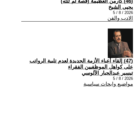
(46) كارمن العظيمة (قصة لم تنته)
يحيى الشيخ
2026 / 8 / 5
الادب والفن
(47) إلقاء أعباء الأزمة الجديدة لعدم تلبية الرواتب
على كواهل الموظفيين الفقراء
تيسير عبدالجبار الآلوسي
2026 / 8 / 5
مواضيع وابحاث سياسية