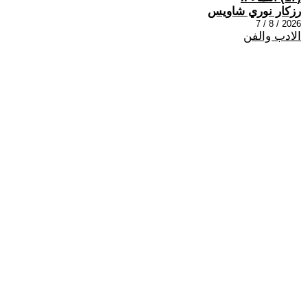
رزكار نوري شاويس
2026 / 8 / 7
الادب والفن