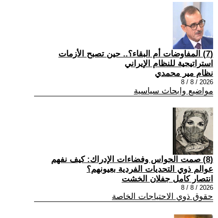
(7) المفاوضات أم البقاء؟.. حين تصبح الأزمات
استراتيجية للنظام الإيراني
نظام مير محمدي
2026 / 8 / 8
مواضيع وابحاث سياسية
(8) صمت الحواس وفضاءات الإدراك: كيف نفهم
عوالم ذوي التحديات الفردية بعيونهم؟
انتصار كامل جفلان الخشت
2026 / 8 / 8
حقوق ذوي الاحتياجات الخاصة