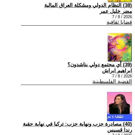
(38) النظام الدولي ومشكلة العراق المالية
مضر خليل عمر
2026 / 8 / 7
قضايا ثقافية
(39) أي مجتمع دولي يناشدون؟
ابراهيم ابراش
2026 / 8 / 7
القضية الفلسطينية
(40) مصادرة حزب ونهاية حزب: تركيا في نهاية حقبة
رندا قسيس