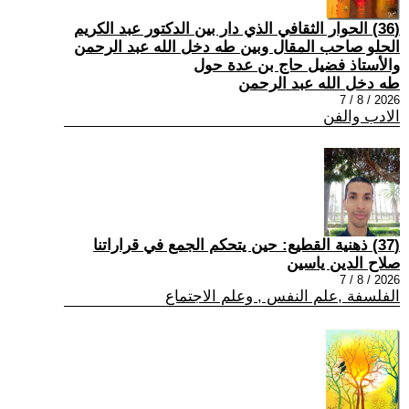
(36) الحوار الثقافي الذي دار بين الدكتور عبد الكريم
الحلو صاحب المقال وبين طه دخل الله عبد الرحمن
والأستاذ فضيل حاج بن عدة حول
طه دخل الله عبد الرحمن
2026 / 8 / 7
الادب والفن
(37) ذهنية القطيع: حين يتحكم الجمع في قراراتنا
صلاح الدين ياسين
2026 / 8 / 7
الفلسفة ,علم النفس , وعلم الاجتماع