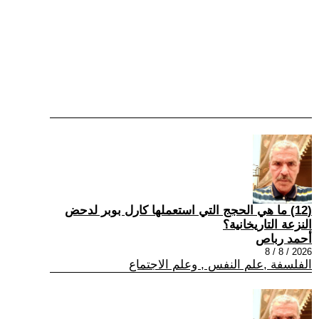
(12) ما هي الحجج التي استعملها كارل بوبر لدحض
النزعة التاريخانية؟
أحمد رباص
2026 / 8 / 8
الفلسفة ,علم النفس , وعلم الاجتماع