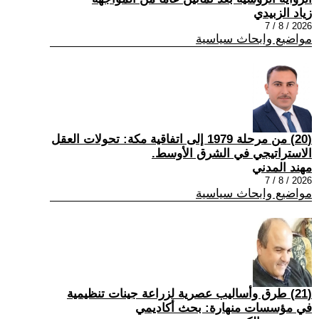
زياد الزبيدي
2026 / 8 / 7
مواضيع وابحاث سياسية
(20) من مرحلة 1979 إلى اتفاقية مكة: تحولات العقل
الاستراتيجي في الشرق الأوسط.
مهند المدني
2026 / 8 / 7
مواضيع وابحاث سياسية
(21) طرق وأساليب عصرية لزراعة جينات تنظيمية
في مؤسسات منهارة: بحث أكاديمي