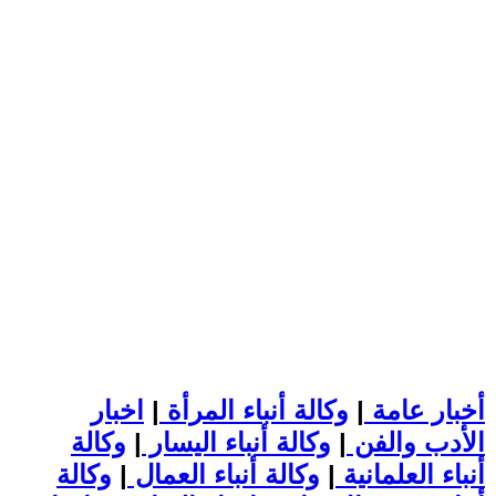
أخبار عامة
|
وكالة أنباء المرأة
|
اخبار
الأدب والفن
|
وكالة أنباء اليسار
|
وكالة
أنباء العلمانية
|
وكالة أنباء العمال
|
وكالة