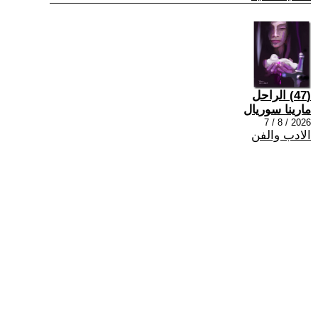
(47) الراحل
مارينا سوريال
2026 / 8 / 7
الادب والفن