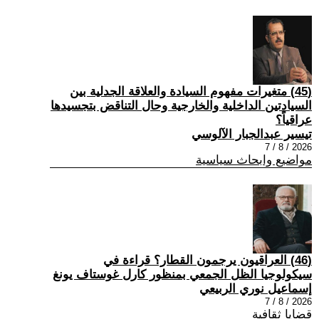
(45) متغيرات مفهوم السيادة والعلاقة الجدلية بين
السيادتين الداخلية والخارجية وحال التناقض بتجسيدها
عراقياً؟
تيسير عبدالجبار الآلوسي
2026 / 8 / 7
مواضيع وابحاث سياسية
(46) العراقيون يرجمون القطار؟ قراءة في
سيكولوجيا الظل الجمعي بمنظور كارل غوستاف يونغ
إسماعيل نوري الربيعي
2026 / 8 / 7
قضايا ثقافية