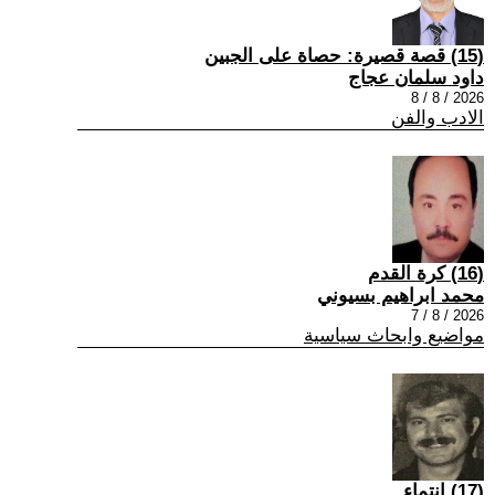
(15) قصة قصيرة: حصاة على الجبين
داود سلمان عجاج
2026 / 8 / 8
الادب والفن
(16) كرة القدم
محمد ابراهيم بسيوني
2026 / 8 / 7
مواضيع وابحاث سياسية
(17) انتماء ..