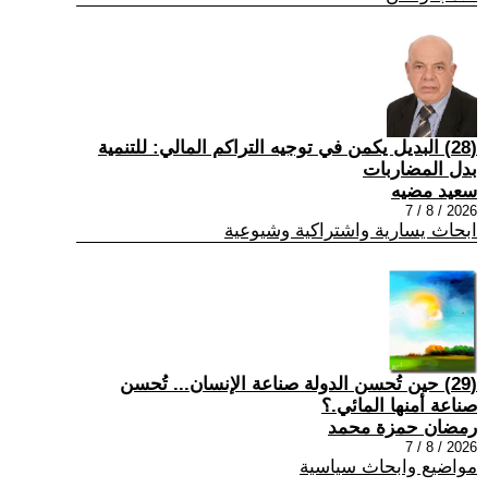
(28) البديل يكمن في توجيه التراكم المالي: للتنمية
بدل المضاربات
سعيد مضيه
2026 / 8 / 7
ابحاث يسارية واشتراكية وشيوعية
(29) حين تُحسن الدولة صناعة الإنسان... تُحسن
صناعة أمنها المائي.؟
رمضان حمزة محمد
2026 / 8 / 7
مواضيع وابحاث سياسية