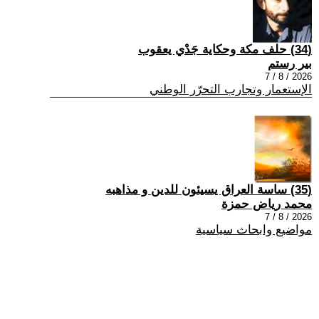
(34) حلف مكة وحكاية جَدْي يعقوب
بير رستم
2026 / 8 / 7
الإستعمار وتجارب التحرّر الوطني
(35) ساسة العراق يسيئون للدين و مذاهبه
محمد رياض حمزة
2026 / 8 / 7
مواضيع وابحاث سياسية