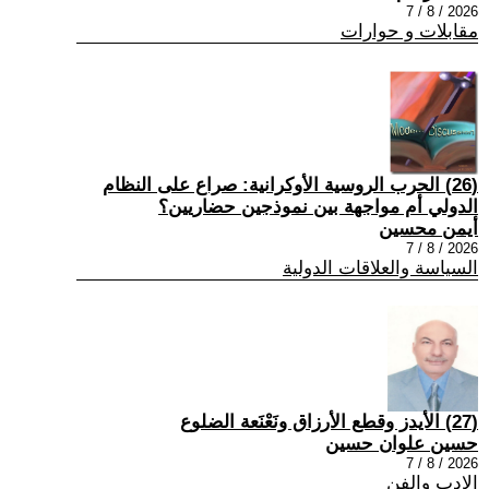
2026 / 8 / 7
مقابلات و حوارات
(26) الحرب الروسية الأوكرانية: صراع على النظام
الدولي أم مواجهة بين نموذجين حضاريين؟
أيمن محسين
2026 / 8 / 7
السياسة والعلاقات الدولية
(27) الأيدز وقطع الأرزاق ونَعْنَعة الضلوع
حسين علوان حسين
2026 / 8 / 7
الادب والفن