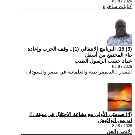
2026 / 8 / 8
كتابات ساخرة
(3) 15. البرنامج الانتقالي (1).. وقف الحرب وإعادة
بناء المجتمع من أسفل
عماد حسب الرسول الطيب
2026 / 8 / 8
اليسار , الديمقراطية والعلمانية في مصر والسودان
(4) صدمتي الأولى مع بشاعة الاحتلال في سبتة..!!
ادريس الواغيش
2026 / 8 / 8
الادب والفن