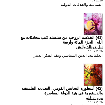
2026 / 8 / 7
السياسة والعلاقات الدولية
(41) الخلاصة الروحية من سلسلة كتب محادثات مع
الله | الجزء المائة وأربعة
نيل دونالد والش
2026 / 8 / 7
العلمانية، الدين السياسي ونقد الفكر الديني
(42) أسطورة التجانس القومي: التعددية الفلسفية
والدستورية في بنية الدولة المعاصرة
مروان فلو
2026 / 8 / 7