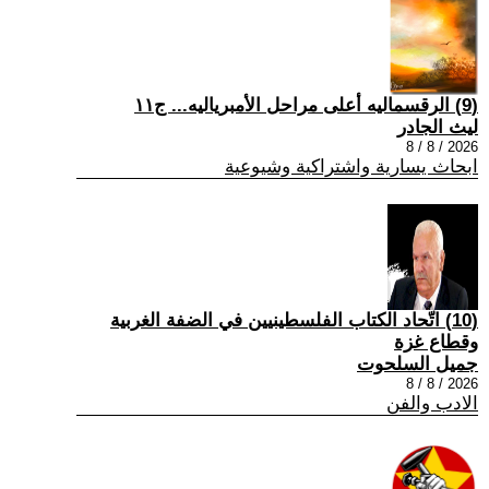
(9) الرقسماليه أعلى مراحل الأمبرياليه... ج١١
ليث الجادر
2026 / 8 / 8
ابحاث يسارية واشتراكية وشيوعية
(10) اتّحاد الكتاب الفلسطينيين في الضفة الغربية
وقطاع غزة
جميل السلحوت
2026 / 8 / 8
الادب والفن