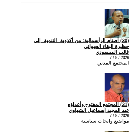
(30) أصنام الرأسمالية: من أكذوبة -التنمية- إلى
حظيرة البقاء الحيواني
غالب المسعودي
2026 / 8 / 7
المجتمع المدني
(31) المجتمع المفتوح وأعداؤه
عبد المجيد إسماعيل الشهاوي
2026 / 8 / 7
مواضيع وابحاث سياسية