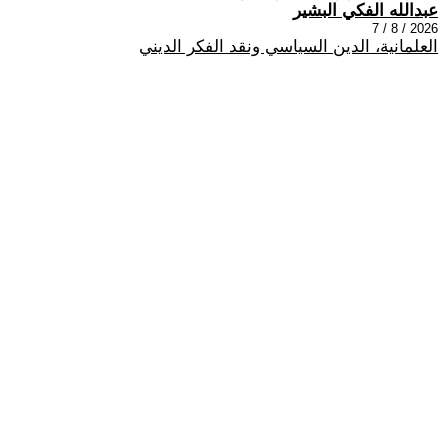
عبدالله الفكي البشير
2026 / 8 / 7
العلمانية، الدين السياسي ونقد الفكر الديني