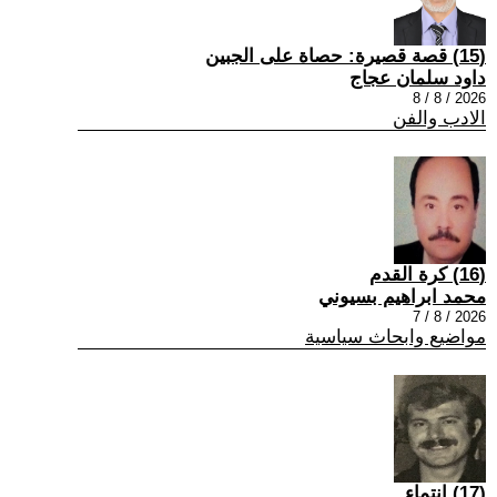
(15) قصة قصيرة: حصاة على الجبين
داود سلمان عجاج
2026 / 8 / 8
الادب والفن
(16) كرة القدم
محمد ابراهيم بسيوني
2026 / 8 / 7
مواضيع وابحاث سياسية
(17) انتماء ..