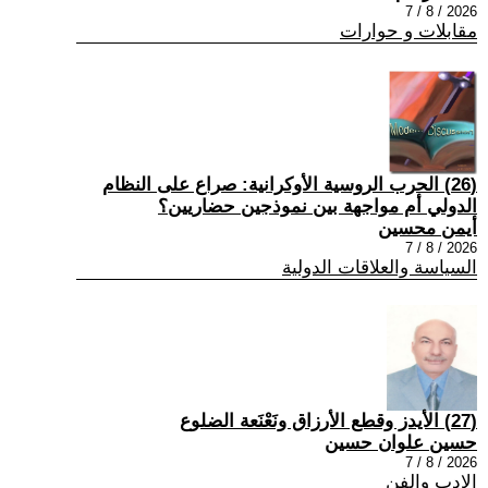
2026 / 8 / 7
مقابلات و حوارات
(26) الحرب الروسية الأوكرانية: صراع على النظام
الدولي أم مواجهة بين نموذجين حضاريين؟
أيمن محسين
2026 / 8 / 7
السياسة والعلاقات الدولية
(27) الأيدز وقطع الأرزاق ونَعْنَعة الضلوع
حسين علوان حسين
2026 / 8 / 7
الادب والفن