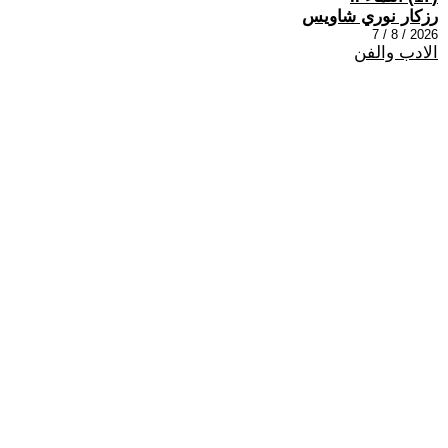
رزكار نوري شاويس
2026 / 8 / 7
الادب والفن