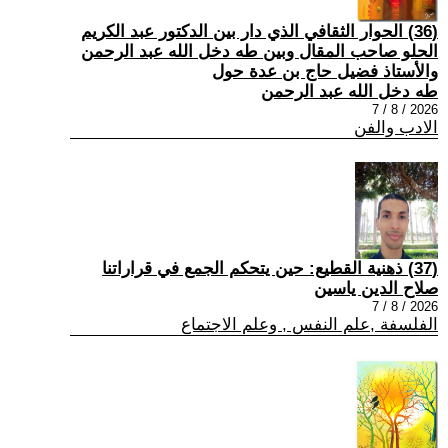
(36) الحوار الثقافي الذي دار بين الدكتور عبد الكريم
الحلو صاحب المقال وبين طه دخل الله عبد الرحمن
والأستاذ فضيل حاج بن عدة حول
طه دخل الله عبد الرحمن
2026 / 8 / 7
الادب والفن
(37) ذهنية القطيع: حين يتحكم الجمع في قراراتنا
صلاح الدين ياسين
2026 / 8 / 7
الفلسفة ,علم النفس , وعلم الاجتماع