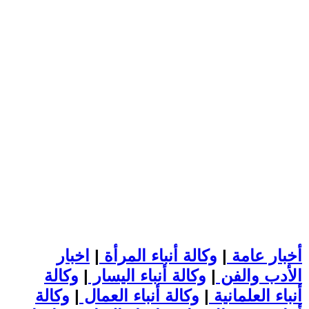
أخبار عامة
|
وكالة أنباء المرأة
|
اخبار
الأدب والفن
|
وكالة أنباء اليسار
|
وكالة
أنباء العلمانية
|
وكالة أنباء العمال
|
وكالة