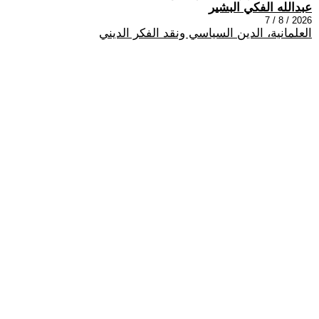
عبدالله الفكي البشير
2026 / 8 / 7
العلمانية، الدين السياسي ونقد الفكر الديني