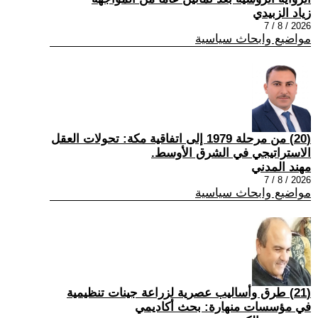
زياد الزبيدي
2026 / 8 / 7
مواضيع وابحاث سياسية
(20) من مرحلة 1979 إلى اتفاقية مكة: تحولات العقل
الاستراتيجي في الشرق الأوسط.
مهند المدني
2026 / 8 / 7
مواضيع وابحاث سياسية
(21) طرق وأساليب عصرية لزراعة جينات تنظيمية
في مؤسسات منهارة: بحث أكاديمي