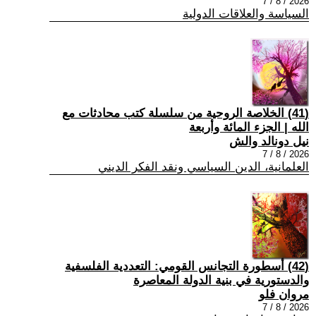
2026 / 8 / 7
السياسة والعلاقات الدولية
(41) الخلاصة الروحية من سلسلة كتب محادثات مع
الله | الجزء المائة وأربعة
نيل دونالد والش
2026 / 8 / 7
العلمانية، الدين السياسي ونقد الفكر الديني
(42) أسطورة التجانس القومي: التعددية الفلسفية
والدستورية في بنية الدولة المعاصرة
مروان فلو
2026 / 8 / 7