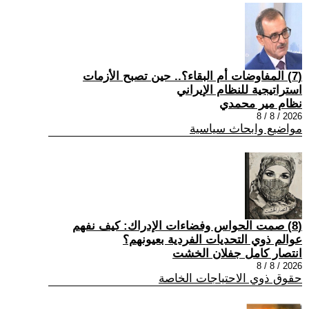
(7) المفاوضات أم البقاء؟.. حين تصبح الأزمات
استراتيجية للنظام الإيراني
نظام مير محمدي
2026 / 8 / 8
مواضيع وابحاث سياسية
(8) صمت الحواس وفضاءات الإدراك: كيف نفهم
عوالم ذوي التحديات الفردية بعيونهم؟
انتصار كامل جفلان الخشت
2026 / 8 / 8
حقوق ذوي الاحتياجات الخاصة