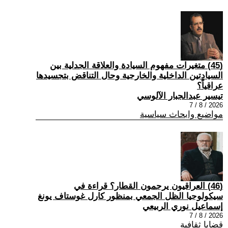
(45) متغيرات مفهوم السيادة والعلاقة الجدلية بين
السيادتين الداخلية والخارجية وحال التناقض بتجسيدها
عراقياً؟
تيسير عبدالجبار الآلوسي
2026 / 8 / 7
مواضيع وابحاث سياسية
(46) العراقيون يرجمون القطار؟ قراءة في
سيكولوجيا الظل الجمعي بمنظور كارل غوستاف يونغ
إسماعيل نوري الربيعي
2026 / 8 / 7
قضايا ثقافية