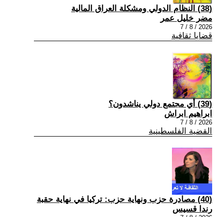
(38) النظام الدولي ومشكلة العراق المالية
مضر خليل عمر
2026 / 8 / 7
قضايا ثقافية
(39) أي مجتمع دولي يناشدون؟
ابراهيم ابراش
2026 / 8 / 7
القضية الفلسطينية
(40) مصادرة حزب ونهاية حزب: تركيا في نهاية حقبة
رندا قسيس