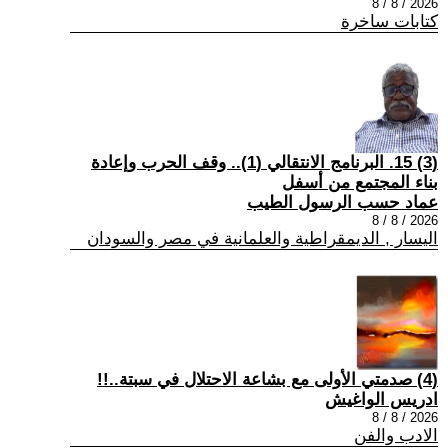
2026 / 8 / 8
كتابات ساخرة
(3) 15. البرنامج الانتقالي (1).. وقف الحرب وإعادة
بناء المجتمع من أسفل
عماد حسب الرسول الطيب
2026 / 8 / 8
اليسار , الديمقراطية والعلمانية في مصر والسودان
(4) صدمتي الأولى مع بشاعة الاحتلال في سبتة..!!
ادريس الواغيش
2026 / 8 / 8
الادب والفن