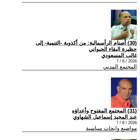
(30) أصنام الرأسمالية: من أكذوبة -التنمية- إلى
حظيرة البقاء الحيواني
غالب المسعودي
2026 / 8 / 7
المجتمع المدني
(31) المجتمع المفتوح وأعداؤه
عبد المجيد إسماعيل الشهاوي
2026 / 8 / 7
مواضيع وابحاث سياسية