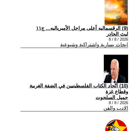
(9) الرقسماليه أعلى مراحل الأمبرياليه... ج١١
ليث الجادر
2026 / 8 / 8
ابحاث يسارية واشتراكية وشيوعية
(10) اتّحاد الكتاب الفلسطينيين في الضفة الغربية
وقطاع غزة
جميل السلحوت
2026 / 8 / 8
الادب والفن