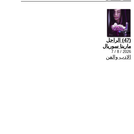
(47) الراحل
مارينا سوريال
2026 / 8 / 7
الادب والفن