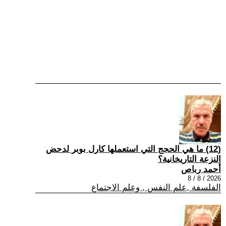
(12) ما هي الحجج التي استعملها كارل بوبر لدحض
النزعة التاريخانية؟
أحمد رباص
2026 / 8 / 8
الفلسفة ,علم النفس , وعلم الاجتماع