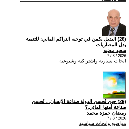
(28) البديل يكمن في توجيه التراكم المالي: للتنمية
بدل المضاربات
سعيد مضيه
2026 / 8 / 7
ابحاث يسارية واشتراكية وشيوعية
(29) حين تُحسن الدولة صناعة الإنسان... تُحسن
صناعة أمنها المائي.؟
رمضان حمزة محمد
2026 / 8 / 7
مواضيع وابحاث سياسية