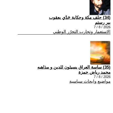
(34) حلف مكة وحكاية جَدْي يعقوب
بير رستم
2026 / 8 / 7
الإستعمار وتجارب التحرّر الوطني
(35) ساسة العراق يسيئون للدين و مذاهبه
محمد رياض حمزة
2026 / 8 / 7
مواضيع وابحاث سياسية