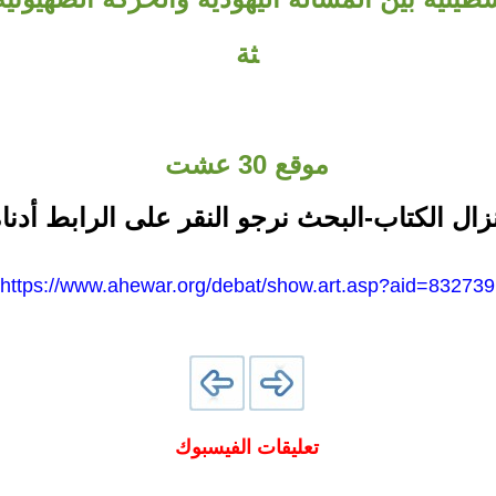
ثة
موقع 30 عشت
نزال الكتاب-البحث نرجو النقر على الرابط أدناه
https://www.ahewar.org/debat/show.art.asp?aid=832739
تعليقات الفيسبوك