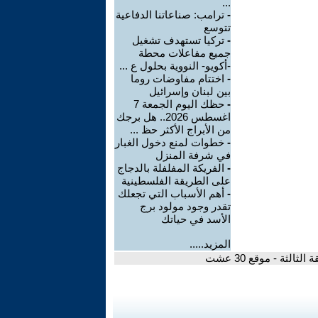
...
-
ترامب: صناعاتنا الدفاعية
تتوسع
-
تركيا تستهدف تشغيل
جميع مفاعلات محطة
-أكويو- النووية بحلول ع ...
-
اختتام مفاوضات روما
بين لبنان وإسرائيل
-
حظك اليوم الجمعة 7
اغسطس 2026.. هل برجك
من الأبراج الأكثر حظ ...
-
خطوات لمنع دخول الغبار
في شرفة المنزل
-
الفريكة المفلفلة بالدجاج
على الطريقة الفلسطينية
-
أهم الأسباب التي تجعلك
تقدر وجود مولود برج
الأسد في حياتك
المزيد.....
لثة - موقع 30 عشت