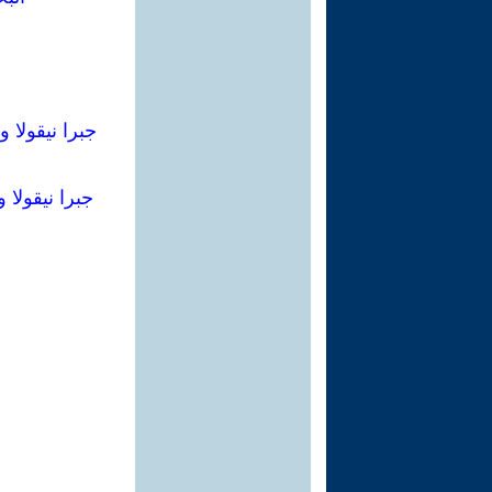
جبرا نيقولا وتوج
جبرا نيقولا وتوج