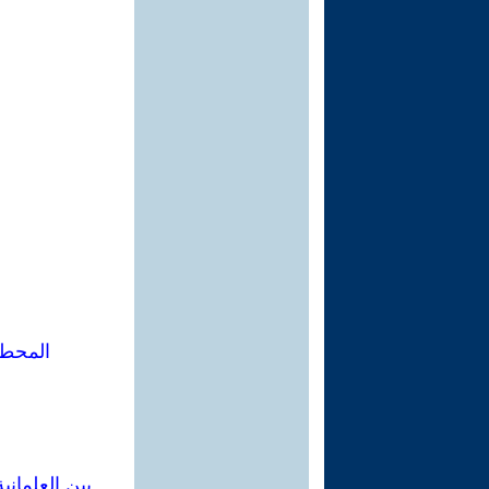
المحطا
بين العلماني