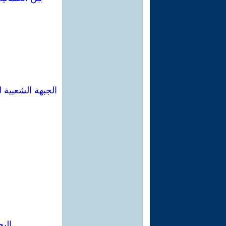
الجبهة الشعبية
الب