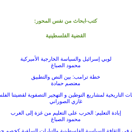
كتب-ابحاث من نفس المحور:
القضية الفلسطينية
لوبي إسرائيل والسياسة الخارجية الأميركية
محمود الصباغ
خطة ترامب: بين النص والتطبيق
معتصم حمادة
ت التاريخية لمشاريع التوطين و التهجير التصفوية لقضيتنا الفل
غازي الصوراني
إبادة التعليم: الحرب على التعليم من غزة إلى الغرب
محمود الصباغ
ة في الثقافة السياسية الفلسطينية والتيارات السلفية كخصم جد