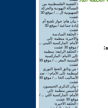
-
القضية الفلسطينية بين
المسألة اليهودية والحركة
الصهيونية ال ... / موقع 30
عشت
-
بيان هام: جواز تلقيح أم
إبادة جماعية / موقع 30
عشت
-
الحلقة السادسة
والأخيرة: منظمة -إلى
الأمام- الماركسية الليني ...
:
/ موقع 30 عشت
-
الحلقة الرابعة: منظمة
-إلى الأمام- الماركسية
اللينينية المغر ... / موقع 30
عشت
-
من وثائق الخط الثوري
لمنظمة -إلى الأمام-: - ضد
الأساليب الخا ... / موقع 30
عشت
-
بيان الذكرى الخمسون
لتأسيس منظمة -إلى
الأمام- الماركسية اللي ... /
موقع 30 عشت
-
الحلقة الأخيرة:
-الصراعات الطبقية