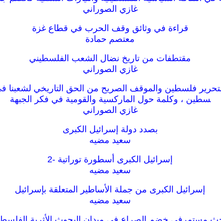
غازي الصوراني
قراءة في وثائق وقف الحرب في قطاع غزة
معتصم حمادة
مقتطفات من تاريخ نضال الشعب الفلسطيني
غازي الصوراني
 لتحرير فلسطين والموقف الصريح من الحق التاريخي لشعبنا ف
سطين ، وكلمة حول الماركسية والقومية في فكر الجبهة
غازي الصوراني
بصدد دولة إسرائيل الكبرى
سعيد مضيه
إسرائيل الكبرى أسطورة توراتية -2
سعيد مضيه
إسرائيل الكبرى من جملة الأساطير المتعلقة بإسرائيل
سعيد مضيه
حث مستمرفي خضم الصراع في ميدان البحوث الأثرية الفلسطين