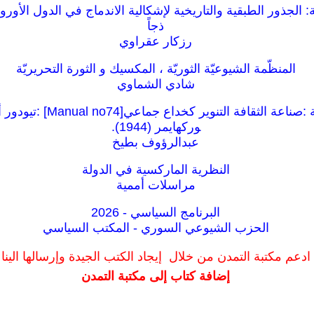
الجذور الطبقية والتاريخية لإشكالية الاندماج في الدول الأوروب
ذجاً
رزكار عقراوي
المنظّمة الشيوعيّة الثوريّة ، المكسيك و الثورة التحريريّة
شادي الشماوي
كراسات شيوعية :صناعة الثقافة ال
وركهايمر (1944).
عبدالرؤوف بطيخ
النظرية الماركسية في الدولة
مراسلات أممية
البرنامج السياسي - 2026
الحزب الشيوعي السوري - المكتب السياسي
ادعم مكتبة التمدن من خلال إيجاد الكتب الجيدة وإرسالها الينا
إضافة كتاب إلى مكتبة التمدن