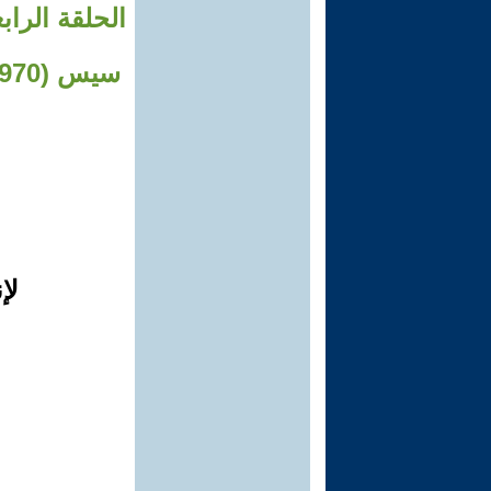
الحلقة الراب
لإ