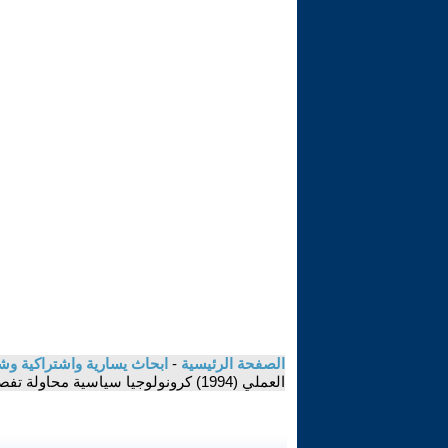
الصفحة الرئيسية
-
ابحاث يسارية واشتراكية و
العملي (1994) كرونولوجيا سياسية محاولة تفصيلية وشاملة - موقع 30 عشت