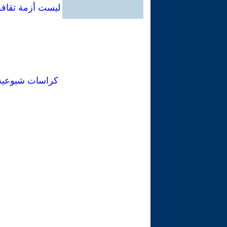
ليست أزمة ثقافة: 