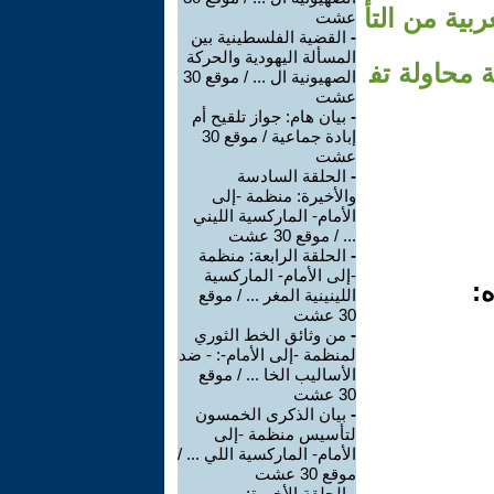
ربية من التأ
عشت
-
القضية الفلسطينية بين
المسألة اليهودية والحركة
ولوجيا سياسية محاولة تف
الصهيونية ال ... / موقع 30
عشت
-
بيان هام: جواز تلقيح أم
إبادة جماعية / موقع 30
عشت
-
الحلقة السادسة
والأخيرة: منظمة -إلى
الأمام- الماركسية الليني
... / موقع 30 عشت
-
الحلقة الرابعة: منظمة
-إلى الأمام- الماركسية
ه:
اللينينية المغر ... / موقع
30 عشت
-
من وثائق الخط الثوري
لمنظمة -إلى الأمام-: - ضد
الأساليب الخا ... / موقع
30 عشت
-
بيان الذكرى الخمسون
لتأسيس منظمة -إلى
الأمام- الماركسية اللي ... /
موقع 30 عشت
-
الحلقة الأخيرة: