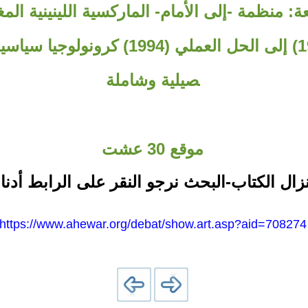
عة: منظمة -إلى الأمام- الماركسية اللينينية المغ
سيس (1970) إلى الحل العملي (1994) كرون
صيلية وشاملة
موقع 30 عشت
نزال الكتاب-البحث نرجو النقر على الرابط أدنا
https://www.ahewar.org/debat/show.art.asp?aid=708274