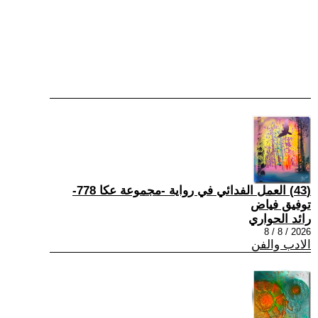
(43) العمل الفدائي في رواية -مجموعة عكا 778-
توفيق فياض
رائد الحواري
2026 / 8 / 8
الادب والفن