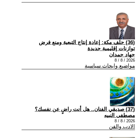
(36) حلف مكة: إعادة إنتاج التبعية ومنع فرض
توازنات إقليمية جديدة
جهاد حمدان
2026 / 8 / 8
مواضيع وابحاث سياسية
(37) صديقي الفنان.. هل أنت راضٍ عن نفسك؟
مصطفى النبيه
2026 / 8 / 8
الادب والفن