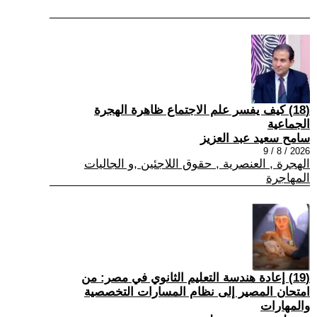
(18) كيف يفسر علم الاجتماع ظاهرة الهجرة
الجماعية
سامح سعيد عبد العزيز
2026 / 8 / 9
الهجرة , العنصرية , حقوق اللاجئين ,و الجاليات
المهاجرة
(19) إعادة هندسة التعليم الثانوي في مصر: من
امتحان المصير إلى نظام المسارات التخصصية
والمهارات