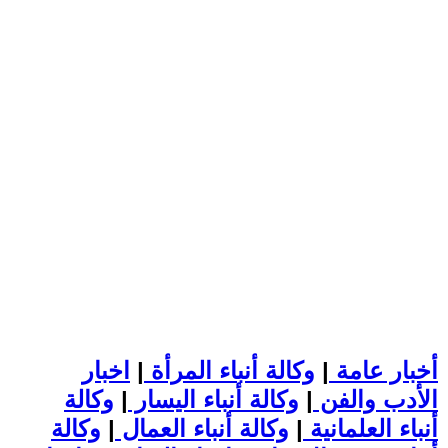
أخبار عامة
|
وكالة أنباء المرأة
|
اخبار
الأدب والفن
|
وكالة أنباء اليسار
|
وكالة
أنباء العلمانية
|
وكالة أنباء العمال
|
وكالة