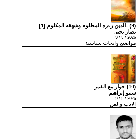
(9) -الدين زفرة المظلوم وشهقة المكلوم-[1]
نصار يحيى
2026 / 8 / 9
مواضيع وابحاث سياسية
(10) حوار مع القمر
سينو إبراهيم
2026 / 8 / 9
الادب والفن