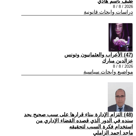
طيف باسم هادي
2026 / 8 / 8
دراسات وابحاث قانونية
(47) الأعراب والعثمانيون وتونس
عزالدين مبارك
2026 / 8 / 8
مواضيع وابحاث سياسية
(48) التزام الإدارة ببناء قرارها على سبب صحیح یجد
سنده في الدور الذي قصده القضاء الإداري من
استخدام فكرة السبب لتحقیقه
ماجد احمد الزاملي