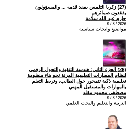
(27) زكريا التلمس يفقد قدمه ... والمسؤولون
يفقدون ضمائرهم
حازم عبد الله سلامة
2026 / 8 / 9
مواضيع وابحاث سياسية
(28) الجزء الثاني: هندسة التنفيذ والتحول الرقمي
لنظام المسارات التعليمية المرنة نحو بناء منظومة
تعليمية ذكية تتمحور حول الطالب، وتربط التعلم
بالمهارات والمستقبل المهني
مصطفى محمود مقلد
2026 / 8 / 9
التربية والتعليم والبحث العلمي