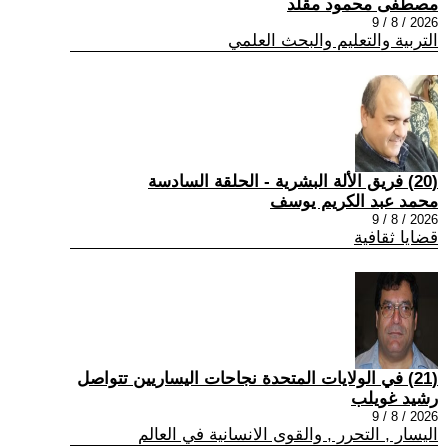
مصطفى محمود مقلد
2026 / 8 / 9
التربية والتعليم والبحث العلمي
(20) فريق الألة البشرية - الحلقة السادسة
محمد عبد الكريم يوسف
2026 / 8 / 9
قضايا ثقافية
(21) في الولايات المتحدة نجاحات اليساريين تتواصل
رشيد غويلب
2026 / 8 / 9
اليسار , التحرر , والقوى الانسانية في العالم