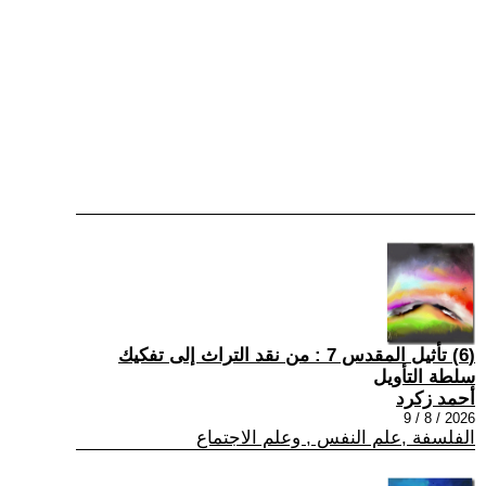
(6) تأثيل المقدس 7 : من نقد التراث إلى تفكيك
سلطة التأويل
أحمد زكرد
2026 / 8 / 9
الفلسفة ,علم النفس , وعلم الاجتماع