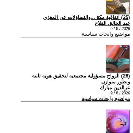
(25) اتفاقية مكة ...والتساؤلات عن المغزى
عبد الخالق الفلاح
2026 / 8 / 9
مواضيع وابحاث سياسية
(26) الزواج مسؤولية مجتمعية لتحقيق هوية ثابتة
وتطور متوازن
عزالدين مبارك
2026 / 8 / 9
مواضيع وابحاث سياسية