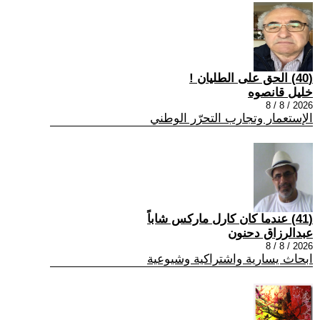
(40) الحق على الطليان !
خليل قانصوه
2026 / 8 / 8
الإستعمار وتجارب التحرّر الوطني
(41) عندما كان كارل ماركس شاباً
عبدالرزاق دحنون
2026 / 8 / 8
ابحاث يسارية واشتراكية وشيوعية