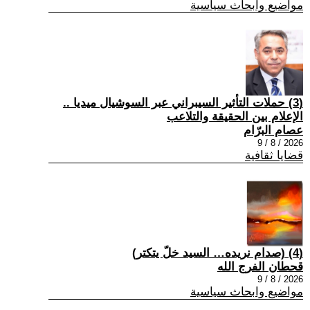
مواضيع وابحاث سياسية
(3) حملات التأثير السيبراني عبر السوشيال ميديا ..
الإعلام بين الحقيقة والتلاعب
عصام البرّام
2026 / 8 / 9
قضايا ثقافية
(4) (صدام نريده… السيد خلّ يتكتر)
قحطان الفرج الله
2026 / 8 / 9
مواضيع وابحاث سياسية