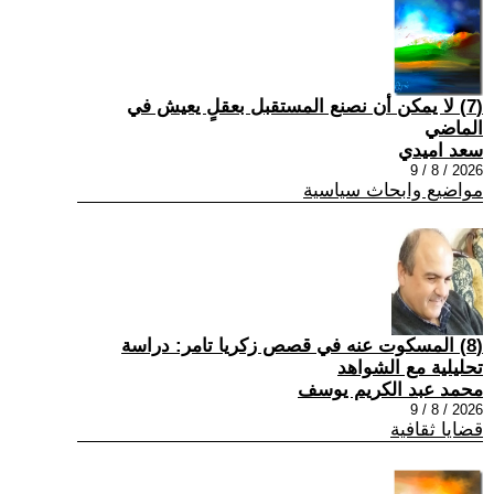
(7) لا يمكن أن نصنع المستقبل بعقلٍ يعيش في
الماضي
سعد اميدي
2026 / 8 / 9
مواضيع وابحاث سياسية
(8) المسكوت عنه في قصص زكريا تامر: دراسة
تحليلية مع الشواهد
محمد عبد الكريم يوسف
2026 / 8 / 9
قضايا ثقافية