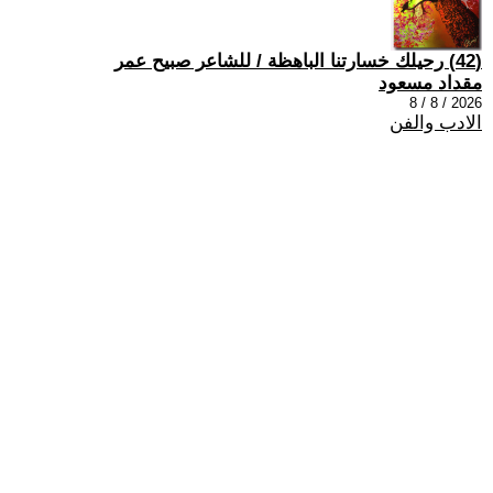
(42) رحيلك خسارتنا الباهظة / للشاعر صبيح عمر
مقداد مسعود
2026 / 8 / 8
الادب والفن