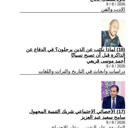
2026 / 8 / 9
الادب والفن
(16) لماذا نكتب عن الذين يرحلون؟ في الدفاع عن
الذاكرة قبل أن تصبح نسيانًا
أحمد موسى قريعي
2026 / 8 / 9
دراسات وابحاث في التاريخ والتراث واللغات
(17) الأخصائي الاجتماعي شريك التنمية المجهول
سامح سعيد عبد العزيز
2026 / 8 / 9
الفلسفة ,علم النفس , وعلم الاجتماع