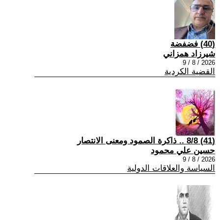
(40) فضفضة
شيرزاد همزاني
2026 / 8 / 9
القضية الكردية
(41) 8/8 .. ذاكرة الصمود ومعنى الانتصار
حسين علي محمود
2026 / 8 / 9
السياسة والعلاقات الدولية