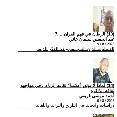
(13) الرطان في فهم القران.....7
عبد الحسين سلمان عاتي
2026 / 8 / 9
العلمانية، الدين السياسي ونقد الفكر الديني
(14) لماذا لا نوثق أعلامنا؟ ثقافة الرثاء... في مواجهة
ثقافة الذاكرة
أحمد موسى قريعي
2026 / 8 / 9
دراسات وابحاث في التاريخ والتراث واللغات