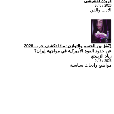
فريدة لقشيشي
2026 / 8 / 9
الادب والفن
(47) بين الحسم والتوازن: ماذا تكشف حرب 2026
عن حدود القوة الأميركية في مواجهة إيران؟
زياد الزبيدي
2026 / 8 / 9
مواضيع وابحاث سياسية