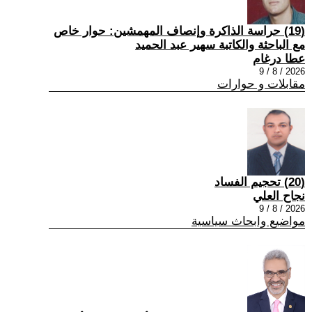
(19) حراسة الذاكرة وإنصاف المهمشين: حوار خاص
مع الباحثة والكاتبة سهير عبد الحميد
عطا درغام
2026 / 8 / 9
مقابلات و حوارات
(20) تحجيم الفساد
نجاح العلي
2026 / 8 / 9
مواضيع وابحاث سياسية