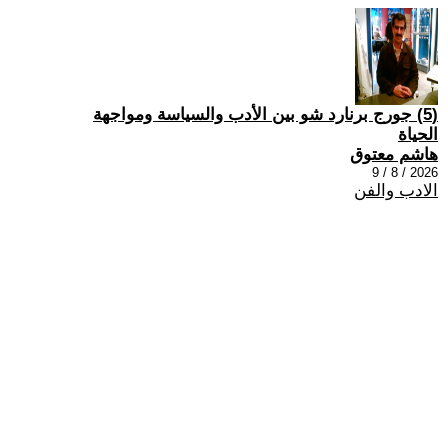
(5) جورج برنارد شو بين الأدب والسياسة ومواجهة
الحياة
هاشم معتوق
2026 / 8 / 9
الادب والفن