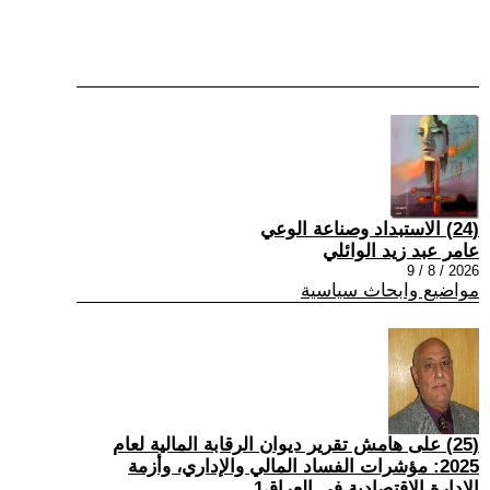
(24) الاستبداد وصناعة الوعي
عامر عبد زيد الوائلي
2026 / 8 / 9
مواضيع وابحاث سياسية
(25) على هامش تقرير ديوان الرقابة المالية لعام
2025: مؤشرات الفساد المالي والإداري، وأزمة
الإدارة الاقتصادية في العراق1