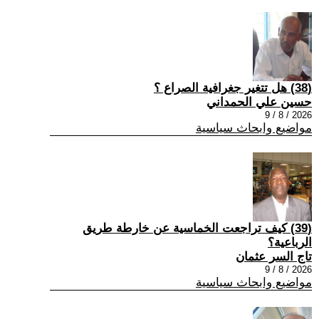
(38) هل تتغير جغرافية الصراع ؟
حسين علي الحمداني
2026 / 8 / 9
مواضيع وابحاث سياسية
(39) كيف تراجعت الخماسية عن خارطة طريق
الرباعية؟
تاج السر عثمان
2026 / 8 / 9
مواضيع وابحاث سياسية