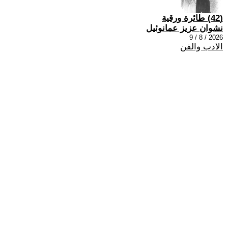
(42) طائرة ورقية
نشوان عزيز عمانوئيل
2026 / 8 / 9
الادب والفن