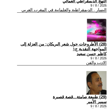
النهج الديمقراطي العمالي
2026 / 8 / 9
اليسار , الديمقراطية والعلمانية في المغرب العربي
(28) الأطروحات حول شعر البريكان: من العزلة إلى
المواجهة النقدية ج١
كاظم حسن سعيد
2026 / 8 / 9
الادب والفن
(29) طبيعة صامتة...قصة قصيرة
سمير الأمير
2026 / 8 / 9