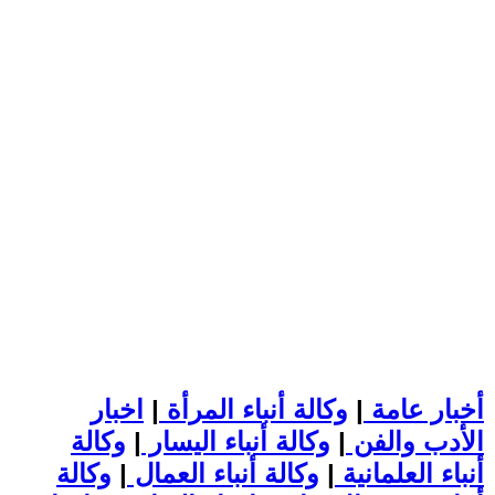
أخبار عامة
|
وكالة أنباء المرأة
|
اخبار
الأدب والفن
|
وكالة أنباء اليسار
|
وكالة
أنباء العلمانية
|
وكالة أنباء العمال
|
وكالة