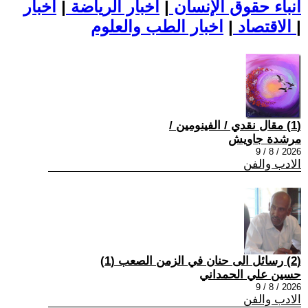
أنباء حقوق الإنسان
|
اخبار الرياضة
|
اخبار
|
اخبار الطب والعلوم
الاقتصاد
|
(1) مقال نقدي / الفينومين /
مرشدة جاويش
2026 / 8 / 9
الادب والفن
(2) رسائل الى حنان في الزمن الصعب (1)
حسين علي الحمداني
2026 / 8 / 9
الادب والفن