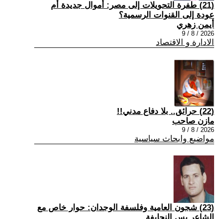
(21) طفرة التحويلات إلى مصر: أموال جديدة أم
عودة إلى القنوات الرسمية؟
أيمن زهري
2026 / 8 / 9
الادارة و الاقتصاد
(22) حرائق.. بلا دفاع مدني!!
مازن صاحب
2026 / 8 / 9
مواضيع وابحاث سياسية
(23) شجون العامية وفلسفة الوجدان: حوار خاص مع
الشاعر يس النحايفة