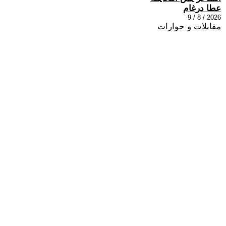
عطا درغام
2026 / 8 / 9
مقابلات و حوارات