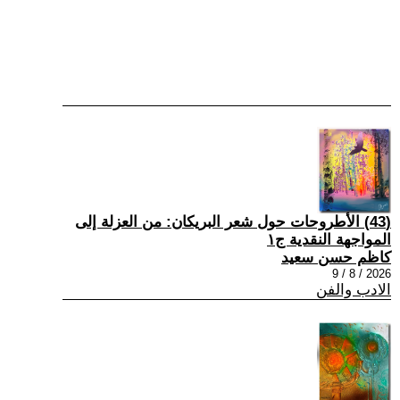
(43) الأطروحات حول شعر البريكان: من العزلة إلى
المواجهة النقدية ج١
كاظم حسن سعيد
2026 / 8 / 9
الادب والفن