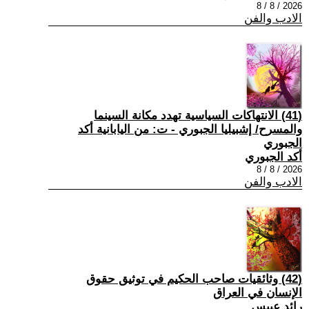
2026 / 8 / 8
الادب والفن
(41) الانتهاكات السياسية تهدد مكانة السينما
والمسرح/ إشبيليا الجبوري - ت: من اليابانية أكد
الجبوري
أكد الجبوري
2026 / 8 / 8
الادب والفن
(42) وثائقيات صاحب الحكيم في توثيق حقوق
الإنسان في العراق
رائد عبيس