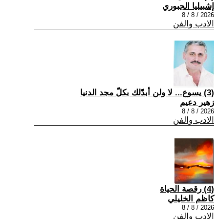
إشبيليا الجبوري
2026 / 8 / 8
الادب والفن
(3) يسوع... لا ولن أبدّلك بكلّ مجد الدنيا
زهير دعيم
2026 / 8 / 8
الادب والفن
(4) رقصة الحياة
كاظم الخليلي
2026 / 8 / 8
الادب والفن