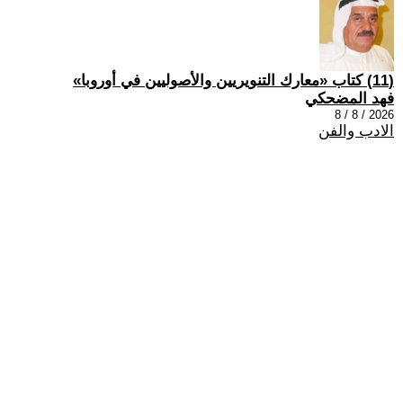
(11) كتاب «معارك التنويريين والأصوليين في أوروبا»
فهد المضحكي
2026 / 8 / 8
الادب والفن