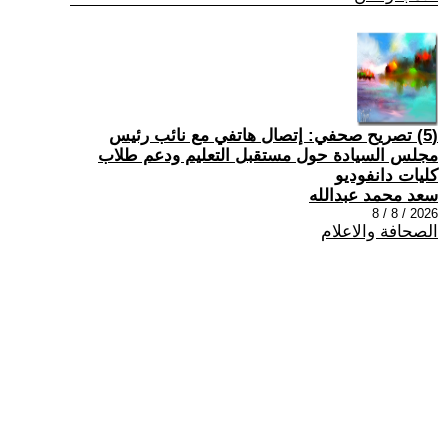
(5) تصريح صحفي: إتصال هاتفي مع نائب رئيس
مجلس السيادة حول مستقبل التعليم ودعم طلاب
كليات دانفوديو
سعد محمد عبدالله
2026 / 8 / 8
الصحافة والاعلام