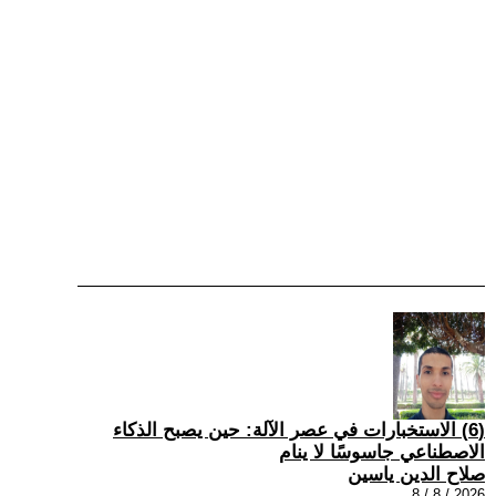
(6) الاستخبارات في عصر الآلة: حين يصبح الذكاء
الاصطناعي جاسوسًا لا ينام
صلاح الدين ياسين
2026 / 8 / 8