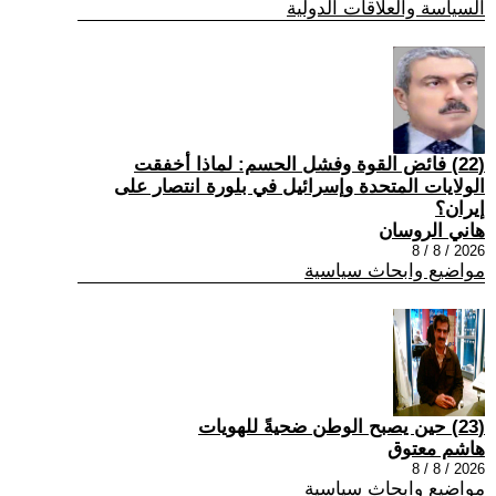
السياسة والعلاقات الدولية
(22) فائض القوة وفشل الحسم: لماذا أخفقت
الولايات المتحدة وإسرائيل في بلورة انتصار على
إيران؟
هاني الروسان
2026 / 8 / 8
مواضيع وابحاث سياسية
(23) حين يصبح الوطن ضحيةً للهويات
هاشم معتوق
2026 / 8 / 8
مواضيع وابحاث سياسية