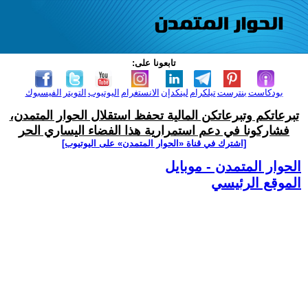
تابعونا على:
بودكاست
بنترست
تيلكرام
لينكدإن
الانستغرام
اليوتيوب
التويتر
الفيسبوك
تبرعاتكم وتبرعاتكن المالية تحفظ استقلال الحوار المتمدن،
فشاركونا في دعم استمرارية هذا الفضاء اليساري الحر
[اشترك في قناة ‫«الحوار المتمدن» على اليوتيوب]
الحوار المتمدن - موبايل
الموقع الرئيسي