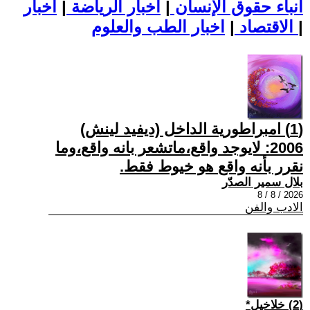
أنباء حقوق الإنسان
|
اخبار الرياضة
|
اخبار
|
اخبار الطب والعلوم
الاقتصاد
|
(1) امبراطورية الداخل (ديفيد لينش)
2006: لايوجد واقع،ماتشعر بانه واقع،وما
نقرر بأنه واقع هو خيوط فقط.
بلال سمير الصدّر
2026 / 8 / 8
الادب والفن
(2) خلاخيل*