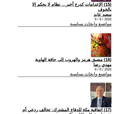
(15) الإعدامات كدرع أخير… نظام لا يحكم إلا
بالخوف
سعيد عابد
2026 / 8 / 8
مواضيع وابحاث سياسية
(16) مضيق هرمز والهروب إلى حافة الهاوية
مهدي رضا
2026 / 8 / 8
مواضيع وابحاث سياسية
(17) اتفاقية مكة للدفاع المشترك: تحالف ردعي أم