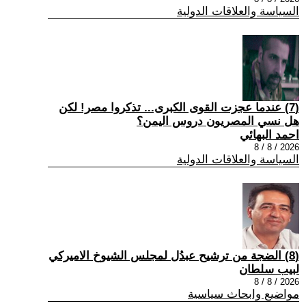
السياسة والعلاقات الدولية
(7) عندما عجزت القوى الكبرى... تذكروا مصر! لكن
هل نسي المصريون دروس اليمن؟
احمد البهائي
2026 / 8 / 8
السياسة والعلاقات الدولية
(8) الضجة من ترشيح عبدُل لمجلس الشيوخ الاميركي
لبيب سلطان
2026 / 8 / 8
مواضيع وابحاث سياسية