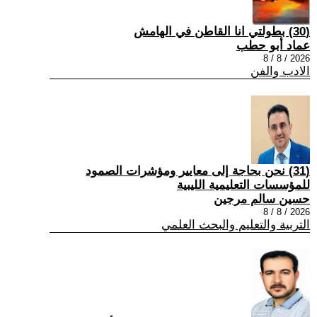
(30) بطولتي انا القاطن في الهامش
عماد أبو حطب
2026 / 8 / 8
الادب والفن
(31) نحن بحاجة إلى معايير ومؤشرات الصمود
للمؤسسات التعليمية الليبية
حسين سالم مرجين
2026 / 8 / 8
التربية والتعليم والبحث العلمي