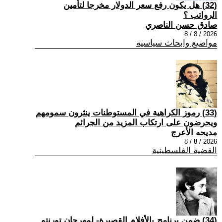
(32) هل يكون رفع سعر الدولار مخرجا لتأمين
الرواتب ؟
صادق حسن الناصري
2026 / 8 / 8
مواضيع وابحاث سياسية
(33) رموز الكراهية في المستوطنات ينثرون سمومهم
ويحرضون على ارتكاب المزيد من الجرائم
مديحه الأعرج
2026 / 8 / 8
القضية الفلسطينية
(34) ضمن برنامج -الأفلام القصيرة- لمهرجان تورنتو