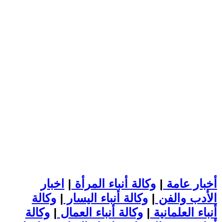
أخبار عامة
|
وكالة أنباء المرأة
|
اخبار
الأدب والفن
|
وكالة أنباء اليسار
|
وكالة
أنباء العلمانية
|
وكالة أنباء العمال
|
وكالة