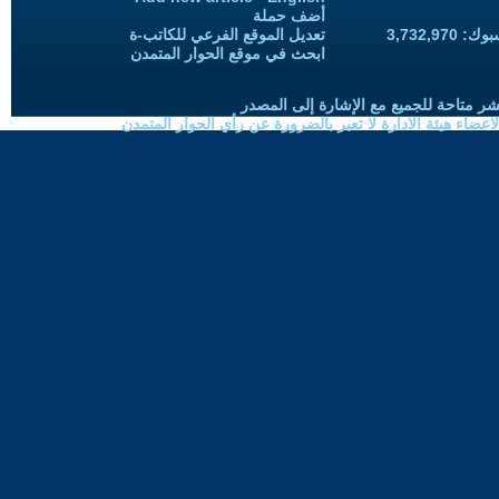
أضف حملة
3,732,97
تعديل الموقع الفرعي للكاتب-ة
ابحث في موقع الحوار المتمدن
شر متاحة للجميع مع الإشارة إلى المصدر
ضاء هيئة الادارة لا تعبر بالضرورة عن رأي الحوار المتمدن