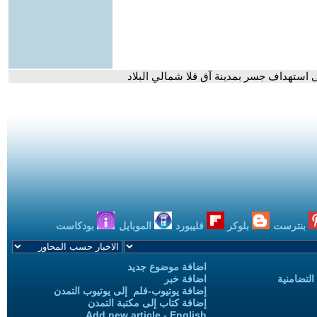
استهداف جسر بمدينة آق قلا شمالي البلاد
بنترست
بلوكر
فليبورد
الموبايل
بودكاست
اضافة موضوع جديد
التضامنية
اضافة خبر
إضافة يوتيوب-فلم إلى يوتيوب التمدن
إضافة كتاب إلى مكتبة التمدن
Add new article - English