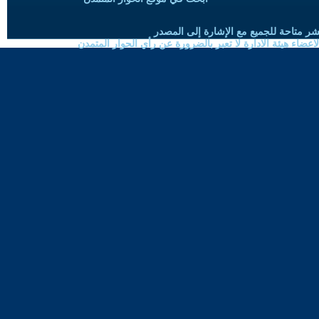
شر متاحة للجميع مع الإشارة إلى المصدر
ضاء هيئة الادارة لا تعبر بالضرورة عن رأي الحوار المتمدن