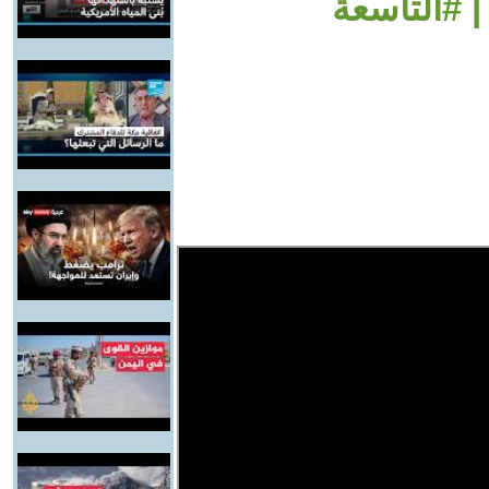
 #التاسعة