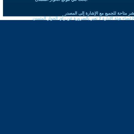
شر متاحة للجميع مع الإشارة إلى المصدر
ضاء هيئة الادارة لا تعبر بالضرورة عن رأي الحوار المتمدن