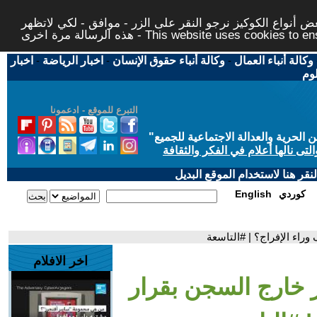
 أنواع الكوكيز نرجو النقر على الزر - موافق - لكي لاتظهر
This website uses cookies to ensure you ge
وكالة أنباء العمال
-
وكالة أنباء حقوق الإنسان
-
اخبار الرياضة
-
اخبار
لوم
التبرع للموقع - ادعمونا
حرية والعدالة الاجتماعية للجميع
"
تى نالها أعلام في الفكر والثقافة
قر هنا لاستخدام الموقع البديل
كوردي
English
راء الإفراج؟ | #التاسعة
اخر الافلام
خارج السجن بقرار