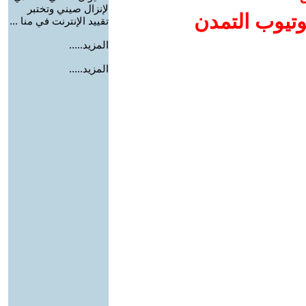
لإنزال صيني وتختبر
وتيوب التمدن
تقييد الإنترنت في منا ...
المزيد.....
المزيد.....