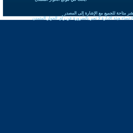
شر متاحة للجميع مع الإشارة إلى المصدر
ضاء هيئة الادارة لا تعبر بالضرورة عن رأي الحوار المتمدن