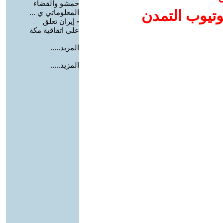
حمشو والقضاء
وتيوب التمدن
المعلوماتي ي ...
-
إيران تعلق
على اتفاقية مكة
المزيد.....
المزيد.....