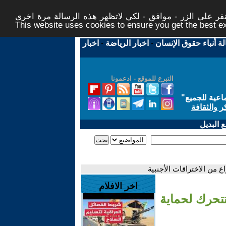
ر على الزر - موافق - لكي لاتظهر هذه الرسالة مرة اخرى -
This website uses cookies to ensure you get the best 
لة أنباء حقوق الإنسان
-
اخبار الرياضة
-
اخبار
التبرع للموقع - ادعمونا
اعية للجميع
"
ر والثقافة
 البديل
 من الاختراقات الأجنبية
اخر الافلام
تتحرك لحماية