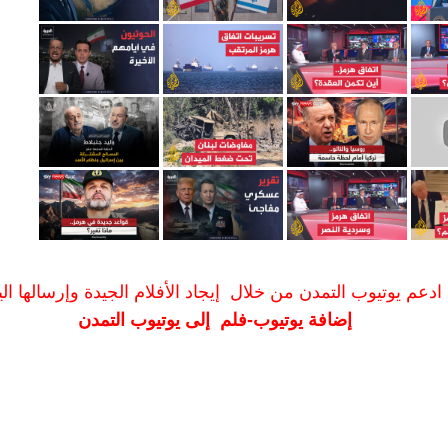
ادعم يوتيوب التمدن من خلال إيجاد الأفلام الجيدة وإرسالها الين
إضافة يوتيوب-فلم إلى يوتيوب التمدن