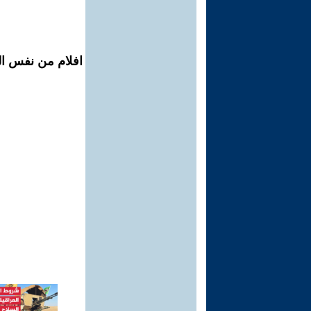
افلام من نفس ال