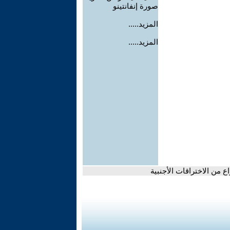
صورة إنفانتينو
المزيد.....
المزيد.....
 من الاختراقات الأجنبية