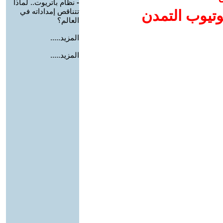
-
نظام باتريوت.. لماذا
تتناقص إمداداته في
وتيوب التمدن
العالم؟
المزيد.....
المزيد.....