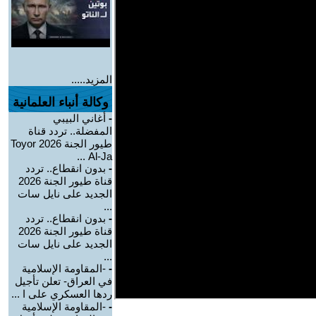
المزيد.....
وكالة أنباء العلمانية
-
أغاني البيبي
المفضلة.. تردد قناة
طيور الجنة 2026 Toyor
Al-Ja ...
-
بدون انقطاع.. تردد
قناة طيور الجنة 2026
الجديد على نايل سات
...
-
بدون انقطاع.. تردد
قناة طيور الجنة 2026
الجديد على نايل سات
...
-
-المقاومة الإسلامية
في العراق- تعلن تأجيل
ردها العسكري على ا ...
-
-المقاومة الإسلامية