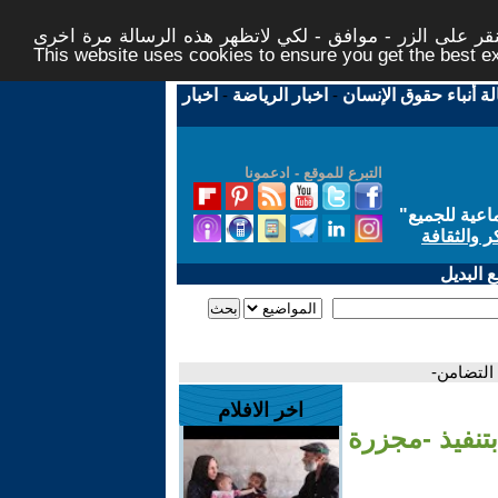
ر على الزر - موافق - لكي لاتظهر هذه الرسالة مرة اخرى -
This website uses cookies to ensure you get the best 
لة أنباء حقوق الإنسان
-
اخبار الرياضة
-
اخبار
التبرع للموقع - ادعمونا
اعية للجميع
"
ر والثقافة
 البديل
 التضامن-
اخر الافلام
تنفيذ -مجزرة