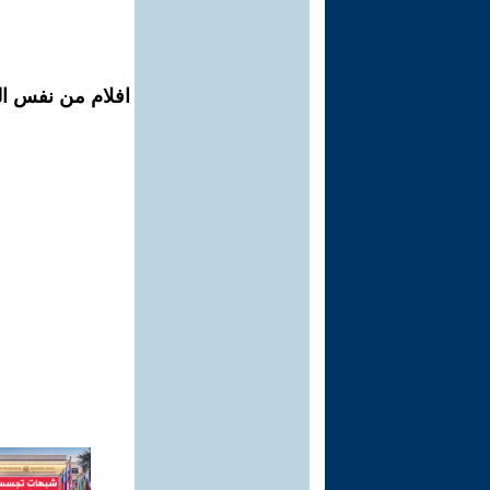
افلام من نفس الم