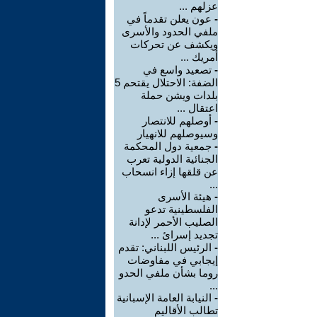
عزلهم ...
-
عون يعلن تقدماً في
ملفي الحدود والأسرى
ويكشف عن تحركات
أمريك ...
-
تصعيد واسع في
الضفة: الاحتلال يقتحم 5
بلدات ويشن حملة
اعتقال ...
-
أوصلهم للانتصار
وسيوصلهم للانهيار
-
جمعية دول المحكمة
الجنائية الدولية تعرب
عن قلقها إزاء انسحاب
...
-
هيئة الأسرى
الفلسطينية تدعو
الصليب الأحمر لإدانة
تجديد إسرائ ...
-
الرئيس اللبناني: تقدم
إيجابي في مفاوضات
روما بشأن ملفي الحدو
...
-
النيابة العامة الإسبانية
تطالب الأقاليم