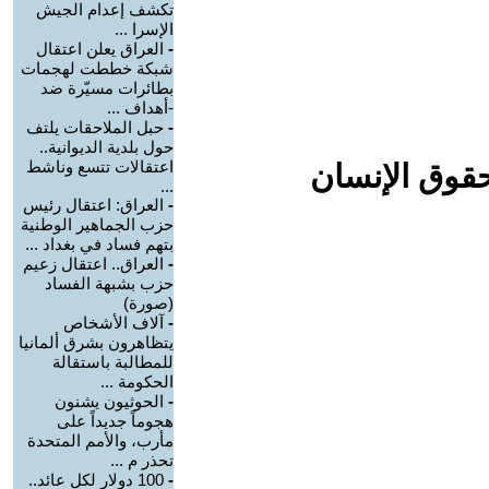
تكشف إعدام الجيش
الإسرا ...
-
العراق يعلن اعتقال
شبكة خططت لهجمات
بطائرات مسيّرة ضد
-أهداف ...
-
حبل الملاحقات يلتف
حول بلدية الديوانية..
اعتقالات تتسع وناشط
حقوق الإنسان
...
-
العراق: اعتقال رئيس
حزب الجماهير الوطنية
بتهم فساد في بغداد ...
-
العراق.. اعتقال زعيم
حزب بشبهة الفساد
(صورة)
-
آلاف الأشخاص
يتظاهرون بشرق ألمانيا
للمطالبة باستقالة
الحكومة ...
-
الحوثيون يشنون
هجوماً جديداً على
مأرب، والأمم المتحدة
تحذر م ...
-
100 دولار لكل عائد..