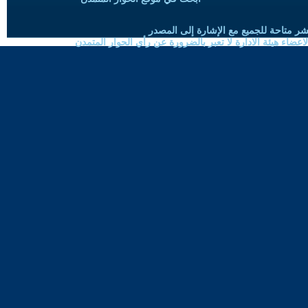
شر متاحة للجميع مع الإشارة إلى المصدر
ضاء هيئة الادارة لا تعبر بالضرورة عن رأي الحوار المتمدن