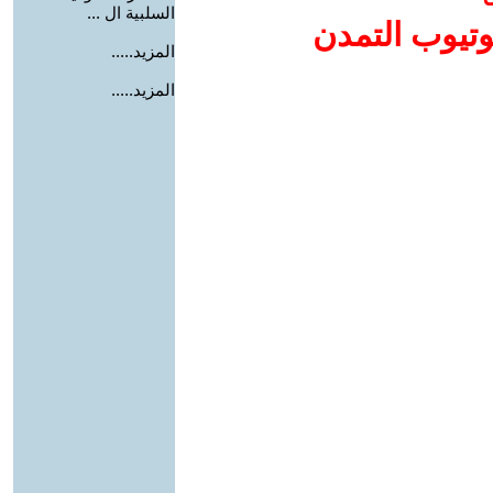
السلبية ال ...
وتيوب التمدن
المزيد.....
المزيد.....