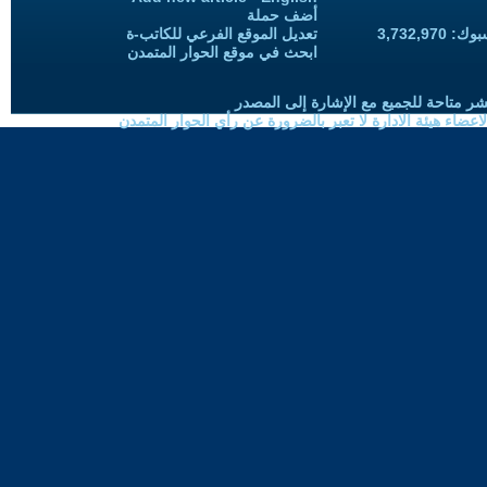
أضف حملة
3,732,97
تعديل الموقع الفرعي للكاتب-ة
ابحث في موقع الحوار المتمدن
شر متاحة للجميع مع الإشارة إلى المصدر
ضاء هيئة الادارة لا تعبر بالضرورة عن رأي الحوار المتمدن