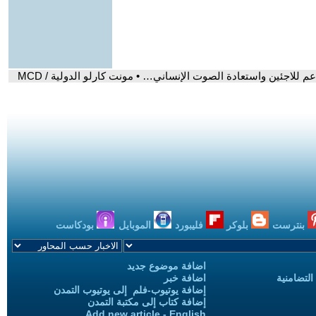
 للاجئين واستعادة الصوت الإنساني… • مونت كارلو الدولية / MCD
بنترست
بلوكر
فليبورد
الموبايل
بودكاست
اضافة موضوع جديد
التضامنية
اضافة خبر
إضافة يوتيوب-فلم إلى يوتيوب التمدن
إضافة كتاب إلى مكتبة التمدن
Add new article - English