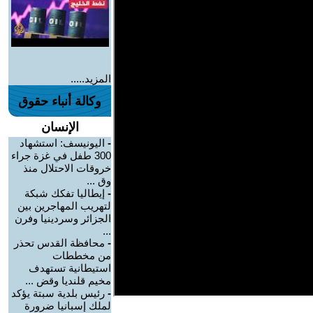
المزيد.....
وكالة أنباء حقوق
الإنسان
-
اليونيسف: استشهاد
300 طفل في غزة جراء
خروقات الاحتلال منذ
وق ...
-
إيطاليا تفكك شبكة
لتهريب المهاجرين بين
الجزائر وسردينيا وفرن
...
-
محافظة القدس تحذر
من مخططات
استيطانية تستهدف
مخيم قلنديا وقض ...
-
رئيس بلدية سبتة يؤكد
لملك إسبانيا ضرورة