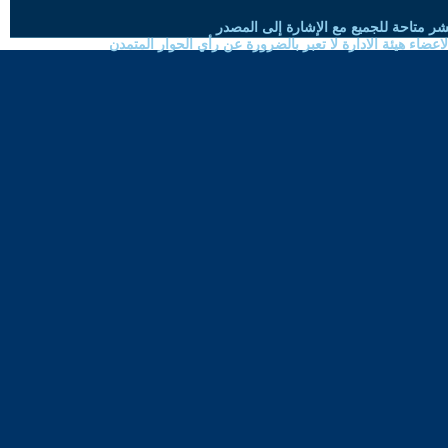
شر متاحة للجميع مع الإشارة إلى المصدر
ضاء هيئة الادارة لا تعبر بالضرورة عن رأي الحوار المتمدن