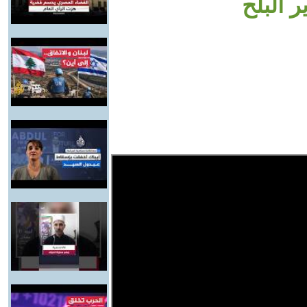
 البلح