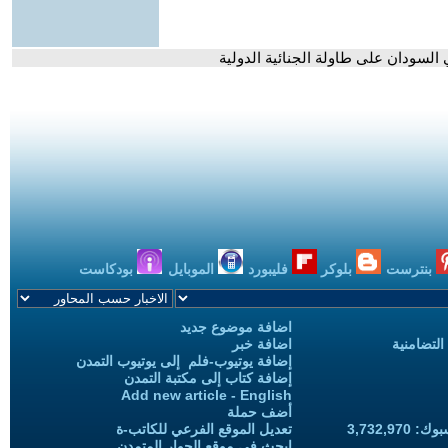
السودان على طاولة الجنائية الدولية
بنترست
بلوكر
فليبورد
الموبايل
بودكاست
اضافة موضوع جديد
التضامنية
اضافة خبر
إضافة يوتيوب-فلم إلى يوتيوب التمدن
إضافة كتاب إلى مكتبة التمدن
Add new article - English
أضف حملة
3,732,97
تعديل الموقع الفرعي للكاتب-ة
ابحث في موقع الحوار المتمدن