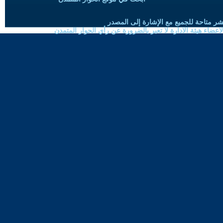
شر متاحة للجميع مع الإشارة إلى المصدر
ضاء هيئة الادارة لا تعبر بالضرورة عن رأي الحوار المتمدن