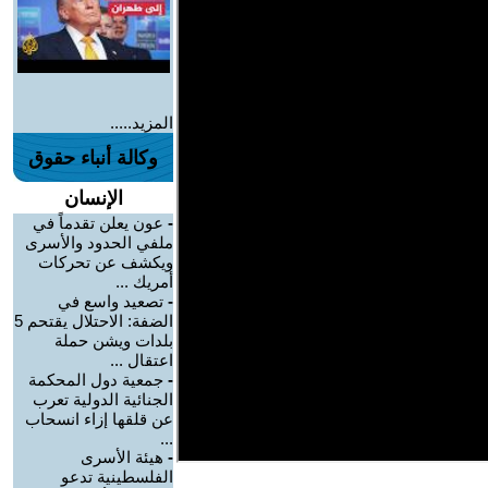
المزيد.....
وكالة أنباء حقوق
الإنسان
-
عون يعلن تقدماً في
ملفي الحدود والأسرى
ويكشف عن تحركات
أمريك ...
-
تصعيد واسع في
الضفة: الاحتلال يقتحم 5
بلدات ويشن حملة
اعتقال ...
-
جمعية دول المحكمة
الجنائية الدولية تعرب
عن قلقها إزاء انسحاب
...
-
هيئة الأسرى
الفلسطينية تدعو