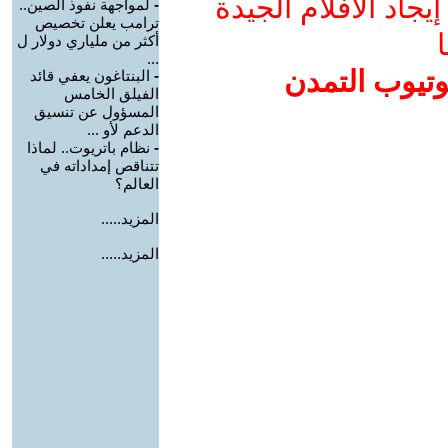
جاد الأفلام الجيدة
-
لمواجهة نفوذ الصين..
ترامب يعلن تخصيص
ا
أكثر من ملياري دولار ل
...
وتيوب التمدن
-
البنتاغون يعفي قائد
الفيلق الخامس
المسؤول عن تنسيق
الدعم لأو ...
-
نظام باتريوت.. لماذا
تتناقص إمداداته في
العالم؟
المزيد.....
المزيد.....