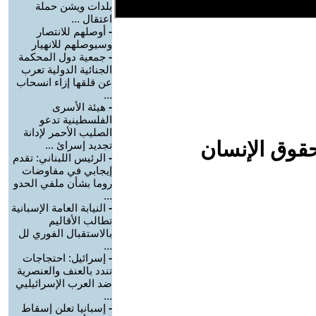
بلدات ويشن حملة
اعتقال ...
-
أوصلهم للانتصار
وسيوصلهم للانهيار
-
جمعية دول المحكمة
الجنائية الدولية تعرب
عن قلقها إزاء انسحاب
...
-
هيئة الأسرى
الفلسطينية تدعو
الصليب الأحمر لإدانة
حقوق الإنسان
تجديد إسرائ ...
-
الرئيس اللبناني: تقدم
إيجابي في مفاوضات
روما بشأن ملفي الحدو
...
-
النيابة العامة الإسبانية
تطالب الأقاليم
بالاستقبال الفوري لل
...
-
إسرائيل: احتجاجات
تندد بالعنف والعنصرية
ضد العرب الإسرائيليي
...
-
إسبانيا تعلن إسقاط