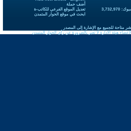
أضف حملة
3,732,97
تعديل الموقع الفرعي للكاتب-ة
ابحث في موقع الحوار المتمدن
شر متاحة للجميع مع الإشارة إلى المصدر
ضاء هيئة الادارة لا تعبر بالضرورة عن رأي الحوار المتمدن