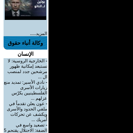
المزيد.....
وكالة أنباء حقوق
الإنسان
-
الخارجية الروسية: لا
نستبعد إمكانية ظهور
مرشحين جدد لمنصب
ال ...
-
نادي الأسير: تمديد منع
زيارات الأسرى
الفلسطينيين يكرّس
عزلهم ...
-
عون يعلن تقدماً في
ملفي الحدود والأسرى
ويكشف عن تحركات
أمريك ...
-
تصعيد واسع في
الضفة: الاحتلال يقتحم 5