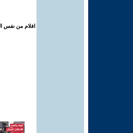
افلام من نفس الم