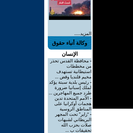
المزيد.....
وكالة أنباء حقوق
الإنسان
-
محافظة القدس تحذر
من مخططات
استيطانية تستهدف
مخيم قلنديا وقض ...
-
رئيس بلدية سبتة يؤكد
لملك إسبانيا ضرورة
طرد جميع المهاجرين ...
-
الأمم المتحدة تدين
هجمات أوكرانيا على
المناطق الروسية
-
“زاير” تحت المجهر
البريطاني لشبهات
صلات بحزب الله
تحقيقات ب ...