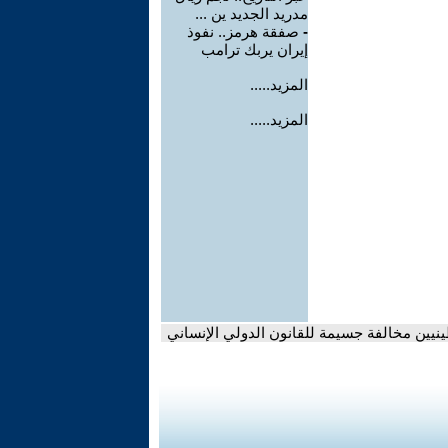
مدريد الجديد ين ...
-
صفقة هرمز.. نفوذ
إيران يربك ترامب
المزيد.....
المزيد.....
ينيين مخالفة جسيمة للقانون الدولي الإنساني