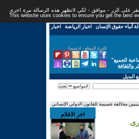
ر على الزر - موافق - لكي لاتظهر هذه الرسالة مرة اخرى -
This website uses cookies to ensure you get the best 
لة أنباء حقوق الإنسان
-
اخبار الرياضة
-
اخبار
التبرع للموقع - ادعمونا
اعية للجميع
"
ر والثقافة
 البديل
ينيين مخالفة جسيمة للقانون الدولي الإنساني
اخر الافلام
رى