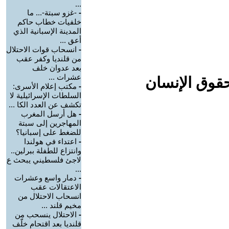
...
-
-غزو سبتة-... ما
خلفيات خطاب حاكم
المدينة الإسبانية الذي
أعق ...
-
انسحاب قوات الاحتلال
من قلنديا وكفر عقب
بعد عدوان خلف
عشرات ...
حقوق الإنسان
-
مكتب إعلام الأسرى:
السلطات الإسرائيلية لا
تكشف عن العدد الكا ...
-
هل أرسل المغرب
المهاجرين إلى سبتة
للضغط على إسبانيا؟
-
اعتداء في هولندا
وانتزاع للطفلة ببرلين..
لاجئ فلسطيني يبحث ع
...
-
دمار واسع وعشرات
الاعتقالات عقب
انسحاب الاحتلال من
مخيم قلند ...
-
الاحتلال ينسحب من
قلنديا بعد اقتحام خلّف