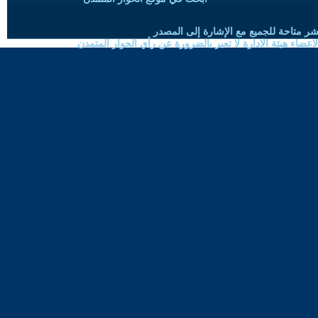
شر متاحة للجميع مع الإشارة إلى المصدر
ضاء هيئة الادارة لا تعبر بالضرورة عن رأي الحوار المتمدن