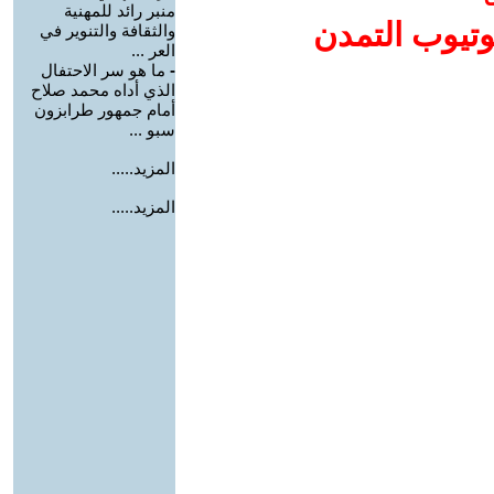
منبر رائد للمهنية
وتيوب التمدن
والثقافة والتنوير في
العر ...
-
ما هو سر الاحتفال
الذي أداه محمد صلاح
أمام جمهور طرابزون
سبو ...
المزيد.....
المزيد.....