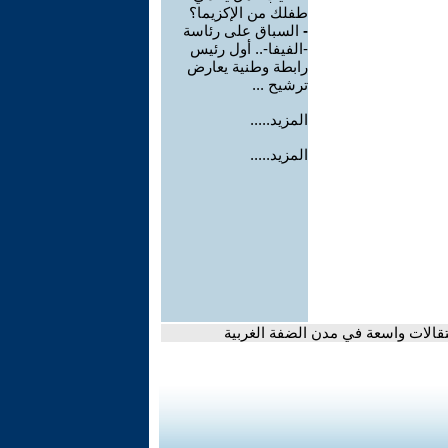
طفلك من الإكزيما؟
-
السباق على رئاسة
-الفيفا-.. أول رئيس
رابطة وطنية يعارض
ترشيح ...
المزيد.....
المزيد.....
قالات واسعة في مدن الضفة الغربية