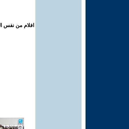
افلام من نفس الم