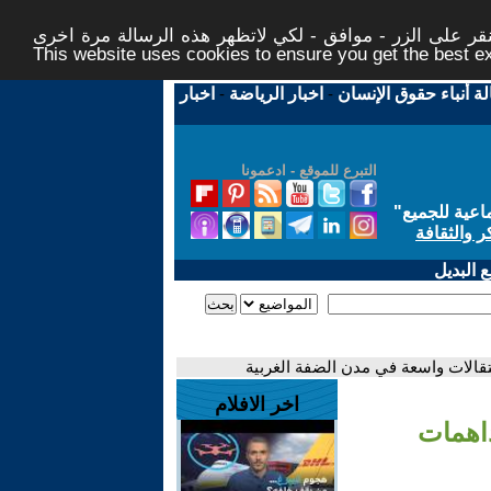
ر على الزر - موافق - لكي لاتظهر هذه الرسالة مرة اخرى -
This website uses cookies to ensure you get the best 
لة أنباء حقوق الإنسان
-
اخبار الرياضة
-
اخبار
التبرع للموقع - ادعمونا
اعية للجميع
"
ر والثقافة
 البديل
قالات واسعة في مدن الضفة الغربية
اخر الافلام
داهمات