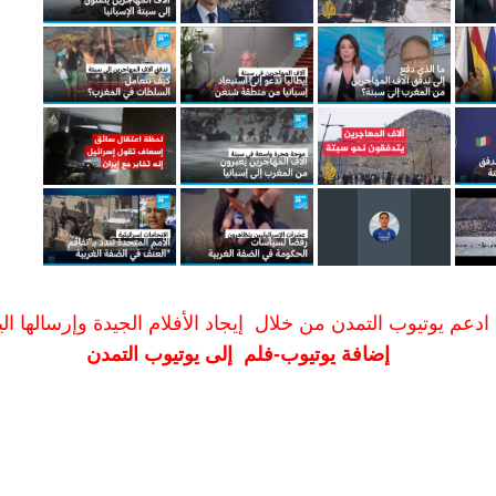
ادعم يوتيوب التمدن من خلال إيجاد الأفلام الجيدة وإرسالها الين
إضافة يوتيوب-فلم إلى يوتيوب التمدن