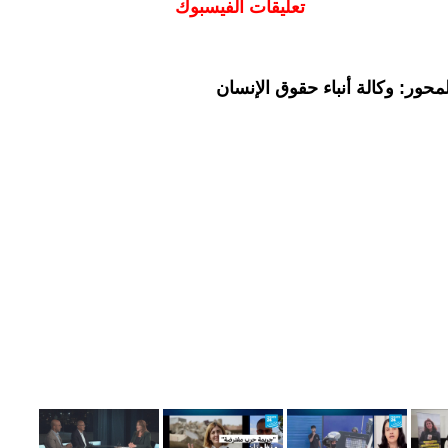
تعليقات الفيسبوك
حور: وكالة أنباء حقوق الإنسان