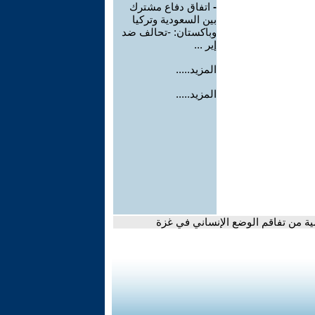
-
اتفاق دفاع مشترك
بين السعودية وتركيا
وباكستان: -تحالف ضد
إير ...
المزيد.....
المزيد.....
ة من تفاقم الوضع الإنساني في غزة