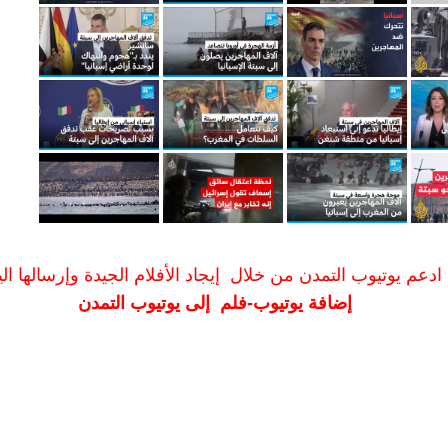
ادعم يوتيوب التمدن من خلال إيجاد الأفلام الجيدة وإرسالها الين
إضافة يوتيوب-فلم إلى يوتيوب التمدن