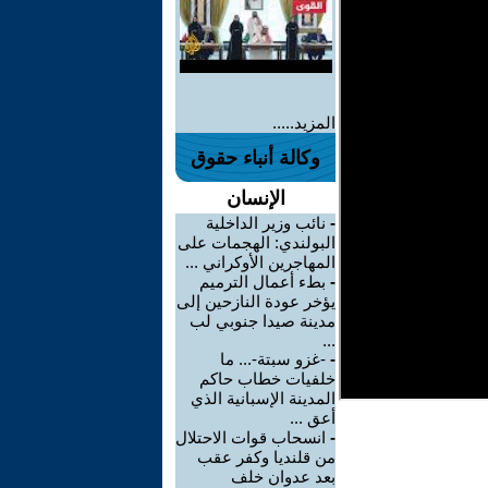
المزيد.....
وكالة أنباء حقوق
الإنسان
-
نائب وزير الداخلية
البولندي: الهجمات على
المهاجرين الأوكراني ...
-
بطء أعمال الترميم
يؤخر عودة النازحين إلى
مدينة صيدا جنوبي لب
...
-
-غزو سبتة-... ما
خلفيات خطاب حاكم
المدينة الإسبانية الذي
أعق ...
-
انسحاب قوات الاحتلال
من قلنديا وكفر عقب
بعد عدوان خلف