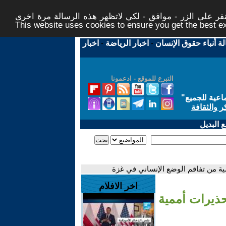
ر على الزر - موافق - لكي لاتظهر هذه الرسالة مرة اخرى -
This website uses cookies to ensure you get the best 
لة أنباء حقوق الإنسان
-
اخبار الرياضة
-
اخبار
التبرع للموقع - ادعمونا
اعية للجميع
"
ر والثقافة
 البديل
ة من تفاقم الوضع الإنساني في غزة
اخر الافلام
حذيرات أممية