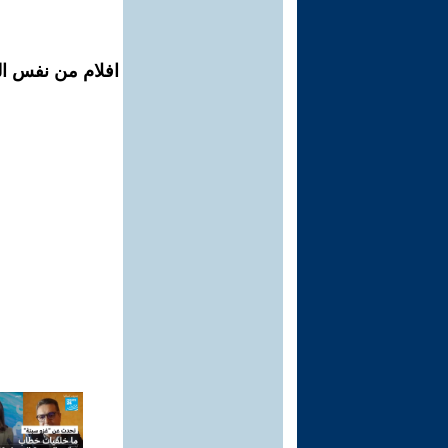
افلام من نفس الم