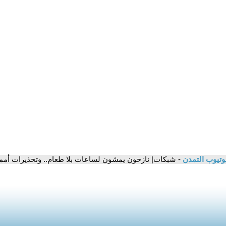
وتيوب التمدن
- شبكات| نازحون يمشون لساعات بلا طعام.. وتحذيرات أممي