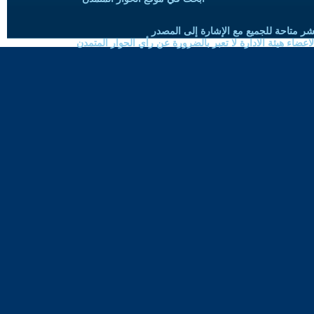
شر متاحة للجميع مع الإشارة إلى المصدر
ضاء هيئة الادارة لا تعبر بالضرورة عن رأي الحوار المتمدن