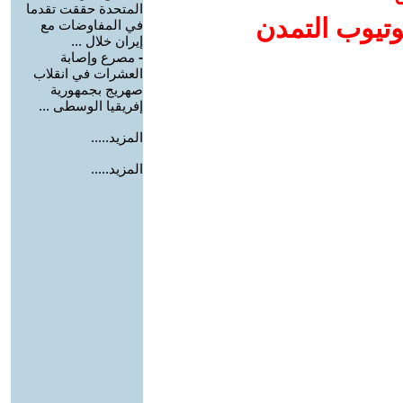
المتحدة حققت تقدما
وتيوب التمدن
في المفاوضات مع
إيران خلال ...
-
مصرع وإصابة
العشرات في انقلاب
صهريج بجمهورية
إفريقيا الوسطى ...
المزيد.....
المزيد.....