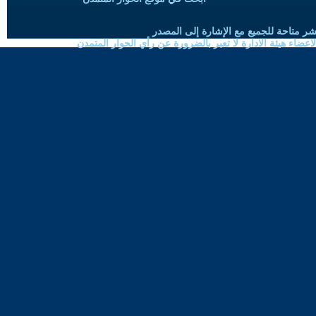
شر متاحة للجميع مع الإشارة إلى المصدر
ضاء هيئة الادارة لا تعبر بالضرورة عن رأي الحوار المتمدن