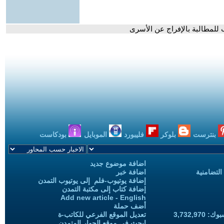
 للمطالبة بالإفراج عن الأسرى
بنترست
بلوكر
فليبورد
الموبايل
بودكاست
اضافة موضوع جديد
التضامنية
اضافة خبر
إضافة يوتيوب-فلم إلى يوتيوب التمدن
إضافة كتاب إلى مكتبة التمدن
Add new article - English
أضف حملة
3,732,97
تعديل الموقع الفرعي للكاتب-ة
ابحث في موقع الحوار المتمدن