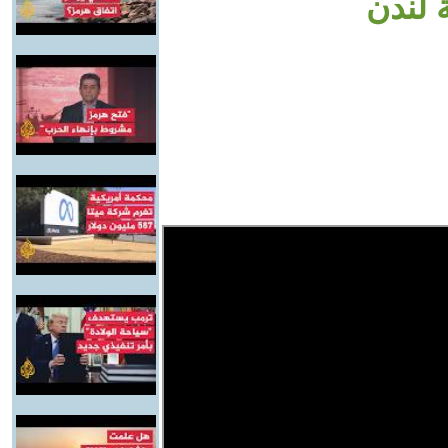
 لندن