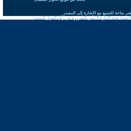
شر متاحة للجميع مع الإشارة إلى المصدر
ضاء هيئة الادارة لا تعبر بالضرورة عن رأي الحوار المتمدن