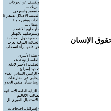
ويكشف عن تحركات
أمريك ...
-
تصعيد واسع في
الضفة: الاحتلال يقتحم 5
بلدات ويشن حملة
اعتقال ...
-
أوصلهم للانتصار
وسيوصلهم للانهيار
-
جمعية دول المحكمة
حقوق الإنسان
الجنائية الدولية تعرب
عن قلقها إزاء انسحاب
...
-
هيئة الأسرى
الفلسطينية تدعو
الصليب الأحمر لإدانة
تجديد إسرائ ...
-
الرئيس اللبناني: تقدم
إيجابي في مفاوضات
روما بشأن ملفي الحدو
...
-
النيابة العامة الإسبانية
تطالب الأقاليم
بالاستقبال الفوري لل
...
-
إسرائيل: احتجاجات