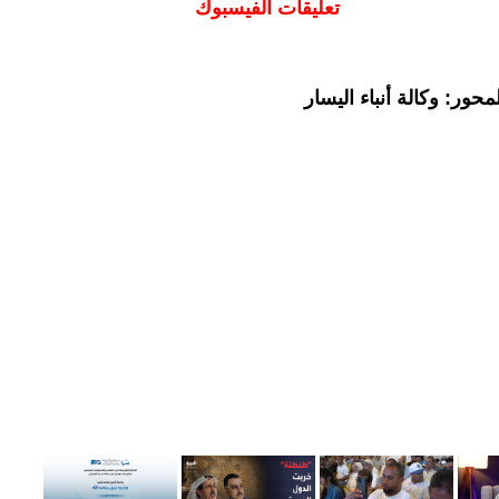
تعليقات الفيسبوك
حور: وكالة أنباء اليسار