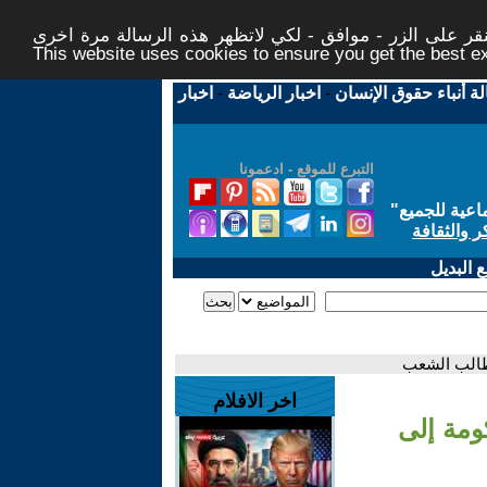
ر على الزر - موافق - لكي لاتظهر هذه الرسالة مرة اخرى -
This website uses cookies to ensure you get the best 
لة أنباء حقوق الإنسان
-
اخبار الرياضة
-
اخبار
التبرع للموقع - ادعمونا
اعية للجميع
"
ر والثقافة
 البديل
مطالب الشعب
اخر الافلام
كومة إلى