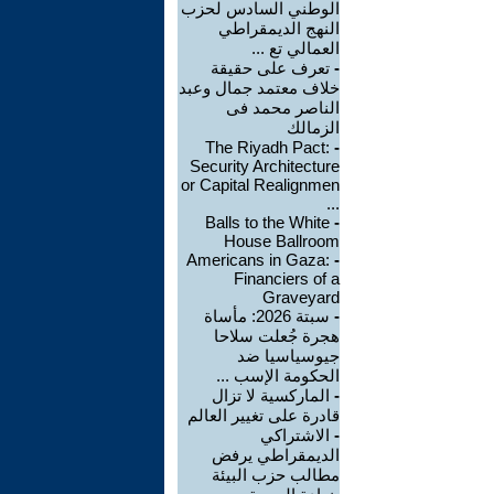
الوطني السادس لحزب
النهج الديمقراطي
العمالي تع ...
-
تعرف على حقيقة
خلاف معتمد جمال وعبد
الناصر محمد فى
الزمالك
The Riyadh Pact:
-
Security Architecture
or Capital Realignmen
...
Balls to the White
-
House Ballroom
Americans in Gaza:
-
Financiers of a
Graveyard
-
سبتة 2026: مأساة
هجرة جُعلت سلاحا
جيوسياسيا ضد
الحكومة الإسب ...
-
الماركسية لا تزال
قادرة على تغيير العالم
-
الاشتراكي
الديمقراطي يرفض
مطالب حزب البيئة