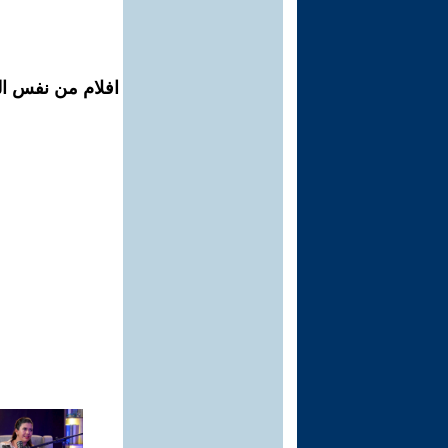
افلام من نفس الم