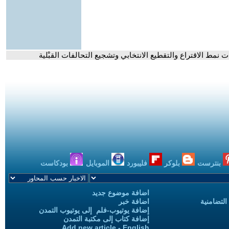
نمط الاقتراع والتقطيع الانتخابي وتشجيع التحالفات القبْلية
بنترست
بلوكر
فليبورد
الموبايل
بودكاست
اضافة موضوع جديد
التضامنية
اضافة خبر
إضافة يوتيوب-فلم إلى يوتيوب التمدن
إضافة كتاب إلى مكتبة التمدن
Add new article - English