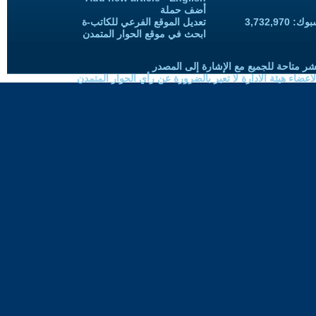
أضف حملة
3,732,97
تعديل الموقع الفرعي للكاتب-ة
ابحث في موقع الحوار المتمدن
شر متاحة للجميع مع الإشارة إلى المصدر
ضاء هيئة الادارة لا تعبر بالضرورة عن رأي الحوار المتمدن