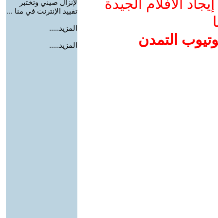
جاد الأفلام الجيدة
لإنزال صيني وتختبر
تقييد الإنترنت في منا ...
ا
المزيد.....
وتيوب التمدن
المزيد.....