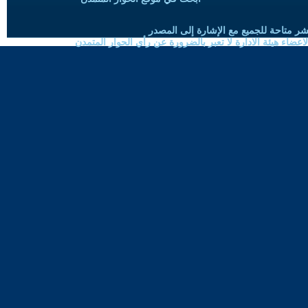
شر متاحة للجميع مع الإشارة إلى المصدر
ضاء هيئة الادارة لا تعبر بالضرورة عن رأي الحوار المتمدن