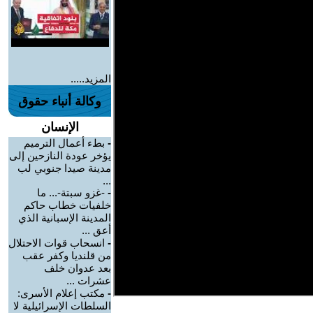
المزيد.....
وكالة أنباء حقوق
الإنسان
-
بطء أعمال الترميم
يؤخر عودة النازحين إلى
مدينة صيدا جنوبي لب
...
-
-غزو سبتة-... ما
خلفيات خطاب حاكم
المدينة الإسبانية الذي
أعق ...
-
انسحاب قوات الاحتلال
من قلنديا وكفر عقب
بعد عدوان خلف
عشرات ...
-
مكتب إعلام الأسرى:
السلطات الإسرائيلية لا