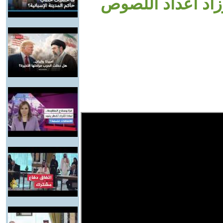
اد أعداد اللصوص