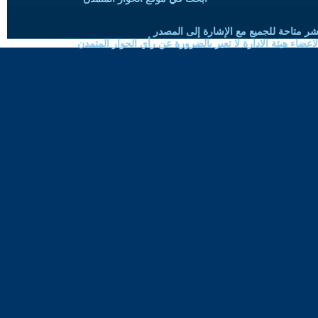
شر متاحة للجميع مع الإشارة إلى المصدر
ضاء هيئة الادارة لا تعبر بالضرورة عن رأي الحوار المتمدن