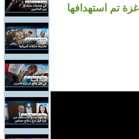
ع غزة تم استهدافها