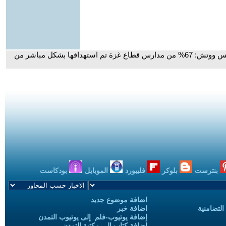
- مدير الأزمات بمنظمة هيومن رايتس ووتش: 67% من مدارس قطاع غزة تم استهدافها بشكل مباشر من
بنترست
بلوكر
فليبورد
الموبايل
بودكاست
اضافة موضوع جديد
التضامنية
اضافة خبر
إضافة يوتيوب-فلم إلى يوتيوب التمدن
إضافة كتاب إلى مكتبة التمدن