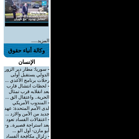
المزيد.....
وكالة أنباء حقوق
الإنسان
-
سوريا: مطار دير الزور
الدولي يستقبل أولى
رحلات برنامج الأغذي ...
-
لحظات انتشال قارب
بعد انقلابه قرب تمثال
الحرية.. واعتقال الق ...
-
المندوب الأمريكي
لدى الأمم المتحدة: عهد
جديد من الأمن والازد ...
-
اعتقالات الفساد تعود
بعد استراحة قصيرة.. و-
أبو مازن- أول الو ...
-
زلزال مكافحة الفساد